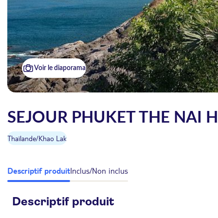
Voir le diaporama
SEJOUR PHUKET THE NAI 
Thaïlande
/
Khao Lak
Descriptif produit
Inclus/Non inclus
Descriptif produit