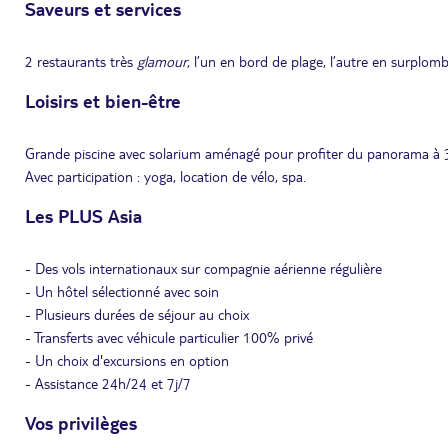
Saveurs et services
2 restaurants très
glamour
, l’un en bord de plage, l’autre en surplomb
Loisirs et bien-être
Grande piscine avec solarium aménagé pour profiter du panorama à 36
Avec participation : yoga, location de vélo, spa.
Les PLUS Asia
- Des vols internationaux sur compagnie aérienne régulière
- Un hôtel sélectionné avec soin
- Plusieurs durées de séjour au choix
- Transferts avec véhicule particulier 100% privé
- Un choix d'excursions en option
- Assistance 24h/24 et 7j/7
Vos privilèges