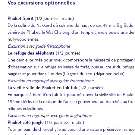
Vos excursions optionnelles
Phuket Spirit
(1/2 journée - matin)
De la colline de Nakkerd où culmine du haut de ses 45m le Big Buddha,
vénéré de Phuket, le Wat Chalong, d’un temple chinois puis d’une d
hollywoodiennes.
Excursion avec guide francophone
Le refuge des éléphants
(1/2 journée)
Une demie journée pour mieux comprendre la nécessité de protéger le f
d’observation sur le refuge en lisière de forêt, puis au cœur du refu
baigner et jouer dans l’un des 3 lagons du site. (déjeuner inclus)
Excursion en regroupé avec guide francophone
La vieille ville de Phuket en Tuk Tuk
(1/2 journée)
Embarquez à bord d’un tuk-tuk pour découvrir la vielle ville de Phuk
19ème siècle, de la maison de l’ancien gouverneur au marché aux fruit
reliques éclectiques.
Excursion en regroupé avec guide anglophone
Phuket côté jungle
(1/2 journée - matin)
Pour un bain de chlorophylle au cœur d’une nature préservée : rando