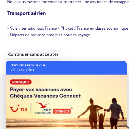
Nous vous invitons fortement à contracter une assurance de voyage m
Transport aérien
- Vols internationaux France / Phuket / France en classe économique 
- Départs de province possibles pour ce voyage.
À propos de TUI
Av