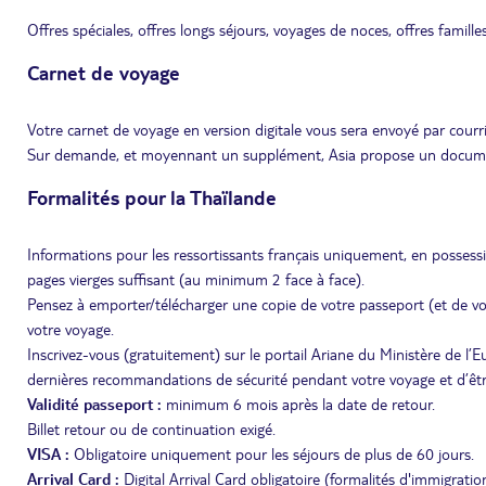
Offres spéciales, offres longs séjours, voyages de noces, offres famille
Carnet de voyage
Votre carnet de voyage en version digitale vous sera envoyé par courri
Sur demande, et moyennant un supplément, Asia propose un document 
Formalités pour la Thaïlande
Informations pour les ressortissants français uniquement, en possess
pages vierges suffisant (au minimum 2 face à face).
Pensez à emporter/télécharger une copie de votre passeport (et de vot
votre voyage.
Inscrivez-vous (gratuitement) sur le portail Ariane du Ministère de l’
dernières recommandations de sécurité pendant votre voyage et d’être 
Validité passeport :
minimum 6 mois après la date de retour.
Billet retour ou de continuation exigé.
VISA :
Obligatoire uniquement pour les séjours de plus de 60 jours.
Arrival Card :
Digital Arrival Card obligatoire (formalités d'immigratio