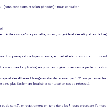
s... (sous conditions et selon périodes) : nous consulter.
el.
édité ainsi qu'une pochette, un sac, un guide et des étiquettes de bag
ion d’un passeport de type ordinaire, en parfait état, comportant un nom
re visa quand applicable) en plus des originaux, en cas de perte ou vol d
Europe et des Affaires Etrangères afin de recevoir par SMS ou par email les
ainsi plus facilement localisé et contacté en cas de nécessité.
n et de santé), enregistrement en ligne dans les 3 jours précédant l'arrivée