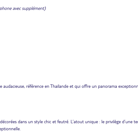
cophone avec supplément)
ure audacieuse, référence en Thaïlande et qui offre un panorama exceptionn
ées dans un style chic et feutré. L’atout unique : le privilège d’une te
ptionnelle.