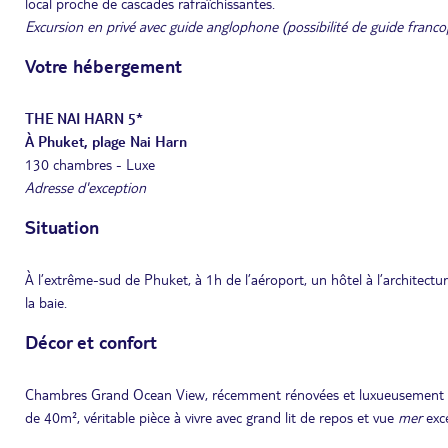
local proche de cascades rafraîchissantes.
Excursion en privé avec guide anglophone (possibilité de guide fran
Votre hébergement
THE NAI HARN 5*
À Phuket, plage Nai Harn
130 chambres - Luxe
Adresse d'exception
Situation
À l’extrême-sud de Phuket, à 1h de l’aéroport, un hôtel à l’architect
la baie.
Décor et confort
Chambres Grand Ocean View, récemment rénovées et luxueusement décor
de 40m², véritable pièce à vivre avec grand lit de repos et vue
mer
exce