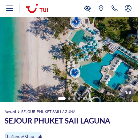
1
/
9
Accueil
SEJOUR PHUKET SAII LAGUNA
SEJOUR PHUKET SAII LAGUNA
Thaïlande
/
Khao Lak