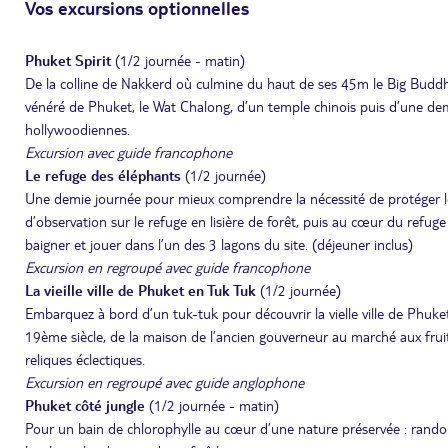
Vos excursions optionnelles
Phuket Spirit
(1/2 journée - matin)
De la colline de Nakkerd où culmine du haut de ses 45m le Big Buddha,
vénéré de Phuket, le Wat Chalong, d’un temple chinois puis d’une d
hollywoodiennes.
Excursion avec guide francophone
Le refuge des éléphants
(1/2 journée)
Une demie journée pour mieux comprendre la nécessité de protéger le f
d’observation sur le refuge en lisière de forêt, puis au cœur du refu
baigner et jouer dans l’un des 3 lagons du site. (déjeuner inclus)
Excursion en regroupé avec guide francophone
La vieille ville de Phuket en Tuk Tuk
(1/2 journée)
Embarquez à bord d’un tuk-tuk pour découvrir la vielle ville de Phuk
19ème siècle, de la maison de l’ancien gouverneur au marché aux fruit
reliques éclectiques.
Excursion en regroupé avec guide anglophone
Phuket côté jungle
(1/2 journée - matin)
Pour un bain de chlorophylle au cœur d’une nature préservée : rando