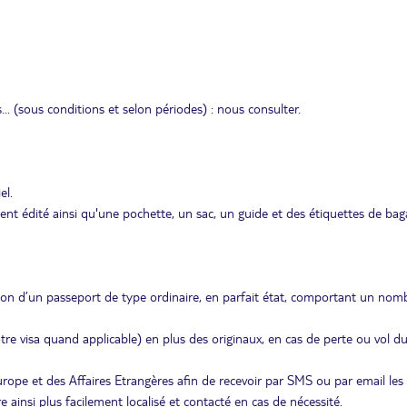
s... (sous conditions et selon périodes) : nous consulter.
el.
édité ainsi qu'une pochette, un sac, un guide et des étiquettes de bag
ion d’un passeport de type ordinaire, en parfait état, comportant un nom
re visa quand applicable) en plus des originaux, en cas de perte ou vol d
Europe et des Affaires Etrangères afin de recevoir par SMS ou par email les
ainsi plus facilement localisé et contacté en cas de nécessité.