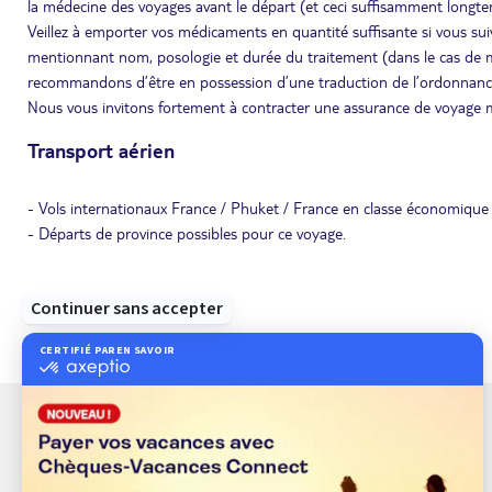
la médecine des voyages avant le départ (et ceci suffisamment longtem
Veillez à emporter vos médicaments en quantité suffisante si vous s
mentionnant nom, posologie et durée du traitement (dans le cas de m
recommandons d’être en possession d’une traduction de l’ordonnanc
Nous vous invitons fortement à contracter une assurance de voyage m
Transport aérien
- Vols internationaux France / Phuket / France en classe économique 
- Départs de province possibles pour ce voyage.