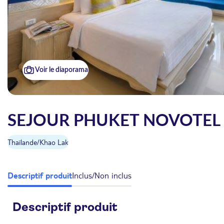
Voir le diaporama
SEJOUR PHUKET NOVOTEL
Thaïlande
/
Khao Lak
Descriptif produit
Inclus/Non inclus
Descriptif produit