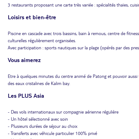
3 restaurants proposant une carte très variée : spécialités thaïes, cui
Loisirs et bien-être
Piscine en cascade avec trois bassins, bain à remous, centre de fitness,
culturelles régulièrement organisées.
Avec participation : sports nautiques sur la plage (opérés par des pre
Vous aimerez
Etre à quelques minutes du centre animé de Patong et pouvoir aussi 
des eaux cristalines de Kalim bay.
Les PLUS Asia
- Des vols internationaux sur compagnie aérienne régulière
- Un hôtel sélectionné avec soin
- Plusieurs durées de séjour au choix
- Transferts avec véhicule particulier 100% privé