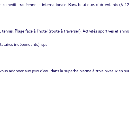
sines méditerranéenne et internationale. Bars, boutique, club-enfants (6-12
 tennis. Plage face à l’hôtel (route à traverser). Activités sportives et anim
stataires indépendants), spa.
vous adonner aux jeux d'eau dans la superbe piscine à trois niveaux en s