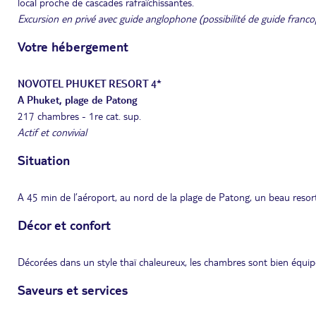
local proche de cascades rafraîchissantes.
Excursion en privé avec guide anglophone (possibilité de guide fran
Votre hébergement
NOVOTEL PHUKET RESORT 4*
A Phuket, plage de Patong
217 chambres - 1re cat. sup.
Actif et convivial
Situation
A 45 min de l’aéroport, au nord de la plage de Patong, un beau res
Décor et confort
Décorées dans un style thaï chaleureux, les chambres sont bien équipé
Saveurs et services