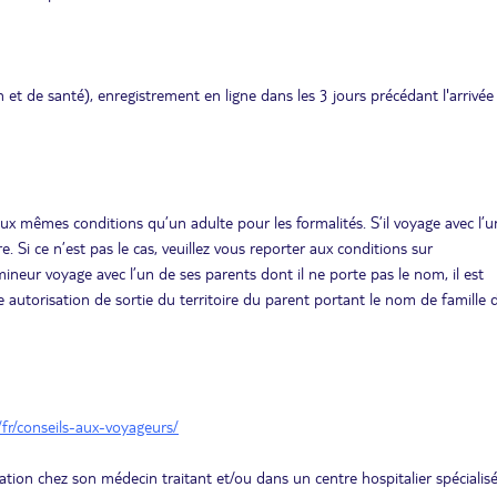
n et de santé), enregistrement en ligne dans les 3 jours précédant l'arrivée
ux mêmes conditions qu’un adulte pour les formalités. S’il voyage avec l’u
e. Si ce n’est pas le cas, veuillez vous reporter aux conditions sur
ineur voyage avec l’un de ses parents dont il ne porte pas le nom, il est
e autorisation de sortie du territoire du parent portant le nom de famille 
/fr/conseils-aux-voyageurs/
ation chez son médecin traitant et/ou dans un centre hospitalier spécialis