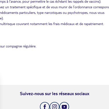
ps à l’avance, pour permettre le cas échéant les rappels de vaccins).
uivez un traitement spécifique et de vous munir de l’ordonnance correspon
édicaments particuliers, type narcotiques ou psychotropes, nous vous
e).
ultirisque couvrant notamment les frais médicaux et de rapatriement.
sur compagnie régulière.
Suivez-nous sur les réseaux sociaux