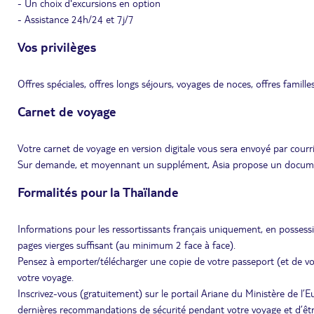
- Un choix d'excursions en option
- Assistance 24h/24 et 7j/7
Vos privilèges
Offres spéciales, offres longs séjours, voyages de noces, offres famille
Carnet de voyage
Votre carnet de voyage en version digitale vous sera envoyé par courri
Sur demande, et moyennant un supplément, Asia propose un document 
Formalités pour la Thaïlande
Informations pour les ressortissants français uniquement, en possess
pages vierges suffisant (au minimum 2 face à face).
Pensez à emporter/télécharger une copie de votre passeport (et de vot
votre voyage.
Inscrivez-vous (gratuitement) sur le portail Ariane du Ministère de l’
dernières recommandations de sécurité pendant votre voyage et d’être 