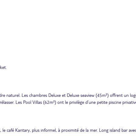
ket.
 cadre naturel. Les chambres Deluxe et Deluxe seaview (45m²) offrent un l
lasser. Les Pool Villas (62m²) ont le privilège d’une petite piscine privativ
le café Kantary, plus informel, à proximité de la mer. Long island bar ave