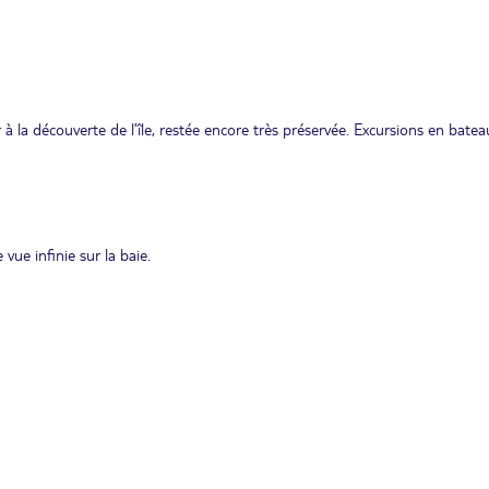
r à la découverte de l’île, restée encore très préservée. Excursions en bate
ue infinie sur la baie.