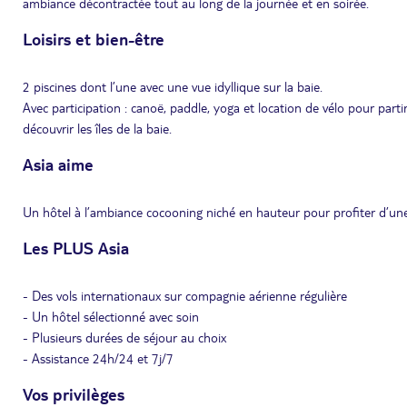
ambiance décontractée tout au long de la journée et en soirée.
Loisirs et bien-être
2 piscines dont l’une avec une vue idyllique sur la baie.
Avec participation : canoë, paddle, yoga et location de vélo pour parti
découvrir les îles de la baie.
Asia aime
Un hôtel à l’ambiance cocooning niché en hauteur pour profiter d’une v
Les PLUS Asia
- Des vols internationaux sur compagnie aérienne régulière
- Un hôtel sélectionné avec soin
- Plusieurs durées de séjour au choix
- Assistance 24h/24 et 7j/7
Vos privilèges