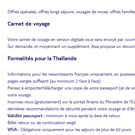
Offres spéciales, offres longs séjours, voyages de noces, offres famille
Carnet de voyage
Votre carnet de voyage en version digitale vous sera envoyé par courri
Sur demande, et moyennant un supplément, Asia propose un document 
Formalités pour la Thaïlande
Informations pour les ressortissants français uniquement, en possess
pages vierges suffisant (au minimum 2 face à face).
Pensez à emporter/télécharger une copie de votre passeport (et de vot
votre voyage.
Inscrivez-vous (gratuitement) sur le portail Ariane du Ministère de l’
dernières recommandations de sécurité pendant votre voyage et d’être 
Validité passeport :
minimum 6 mois après la date de retour.
Billet retour ou de continuation exigé.
VISA :
Obligatoire uniquement pour les séjours de plus de 60 jours.