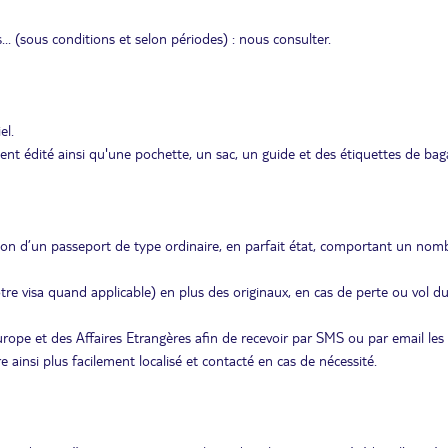
s... (sous conditions et selon périodes) : nous consulter.
el.
édité ainsi qu'une pochette, un sac, un guide et des étiquettes de bag
ion d’un passeport de type ordinaire, en parfait état, comportant un nom
re visa quand applicable) en plus des originaux, en cas de perte ou vol d
Europe et des Affaires Etrangères afin de recevoir par SMS ou par email les
ainsi plus facilement localisé et contacté en cas de nécessité.