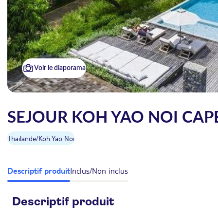
Voir le diaporama
SEJOUR KOH YAO NOI CAP
Thaïlande
/
Koh Yao Noi
Descriptif produit
Inclus/Non inclus
Descriptif produit