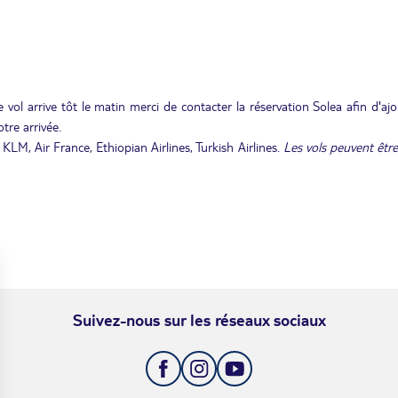
 vol arrive tôt le matin merci de contacter la réservation Solea afin d'aj
tre arrivée.
LM, Air France, Ethiopian Airlines, Turkish Airlines.
Les vols peuvent êtr
Suivez-nous sur les réseaux sociaux