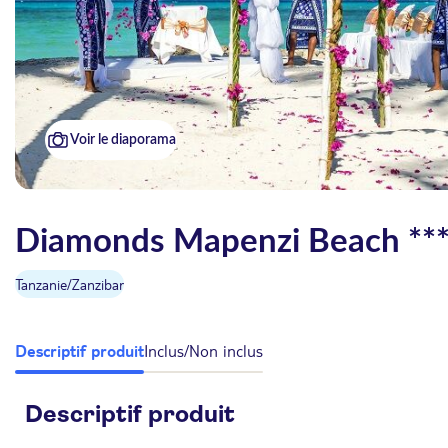
Voir le diaporama
Diamonds Mapenzi Beach ***
Tanzanie
/
Zanzibar
Descriptif produit
Inclus/Non inclus
Descriptif produit