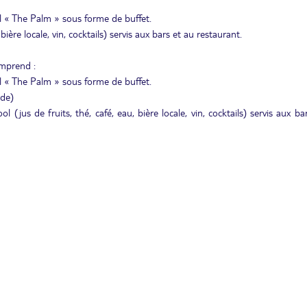
al « The Palm » sous forme de buffet.
ière locale, vin, cocktails) servis aux bars et au restaurant.
mprend :
al « The Palm » sous forme de buffet.
nde)
(jus de fruits, thé, café, eau, bière locale, vin, cocktails) servis aux ba