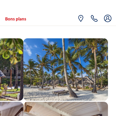
16
850€
/pers.
21/03/2027
MARS
MER.
Retour le
17
Bons plans
850€
/pers.
22/03/2027
MARS
JEU.
Retour le
18
850€
/pers.
23/03/2027
MARS
VEN.
Retour le
19
850€
/pers.
24/03/2027
MARS
SAM.
Retour le
20
850€
/pers.
25/03/2027
MARS
DIM.
Retour le
21
850€
/pers.
26/03/2027
MARS
LUN.
Retour le
22
850€
/pers.
27/03/2027