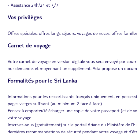
- Assistance 24h/24 et 7j/7
Vos privilèges
Offres spéciales, offres longs séjours, voyages de noces, offres famille
Carnet de voyage
Votre carnet de voyage en version digitale vous sera envoyé par courri
Sur demande, et moyennant un supplément, Asia propose un document 
Formalités pour le Sri Lanka
Informations pour les ressortissants français uniquement, en possess
pages vierges suffisant (au minimum 2 face à face).
Pensez à emporter/télécharger une copie de votre passeport (et de vot
votre voyage.
Inscrivez-vous (gratuitement) sur le portail Ariane du Ministère de l’
dernières recommandations de sécurité pendant votre voyage et d’être 