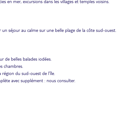
es en mer, excursions dans les villages et temples voisins.
r un séjour au calme sur une belle plage de la côte sud-ouest.
our de belles balades iodées.
les chambres.
 région du sud-ouest de l’île.
plète avec supplément : nous consulter.