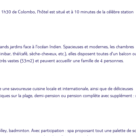
à 1h30 de Colombo, l'hôtel est situé et à 10 minutes de la célèbre station
ands jardins face à l'océan Indien. Spacieuses et modernes, les chambres
ibar, thé/café, sèche-cheveux, etc.), elles disposent toutes d'un balcon o
rès vastes (53m2) et peuvent accueillir une famille de 4 personnes.
 une savoureuse cuisine locale et internationale, ainsi que de délicieuses
antiques sur la plage, demi-pension ou pension complète avec supplément :
lley, badminton. Avec participation : spa proposant tout une palette de so