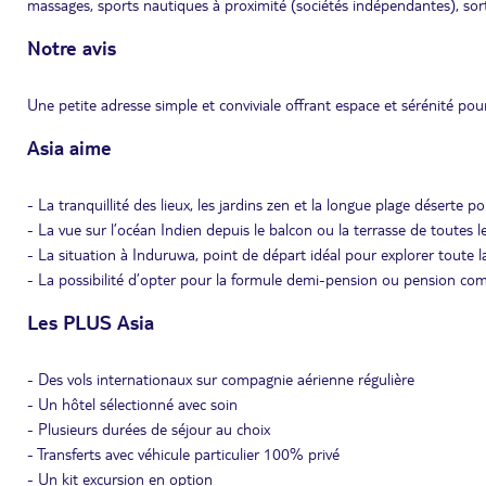
massages, sports nautiques à proximité (sociétés indépendantes), sorti
Notre avis
Une petite adresse simple et conviviale offrant espace et sérénité pou
Asia aime
- La tranquillité des lieux, les jardins zen et la longue plage déserte p
- La vue sur l’océan Indien depuis le balcon ou la terrasse de toutes 
- La situation à Induruwa, point de départ idéal pour explorer toute la
- La possibilité d’opter pour la formule demi-pension ou pension com
Les PLUS Asia
- Des vols internationaux sur compagnie aérienne régulière
- Un hôtel sélectionné avec soin
- Plusieurs durées de séjour au choix
- Transferts avec véhicule particulier 100% privé
- Un kit excursion en option