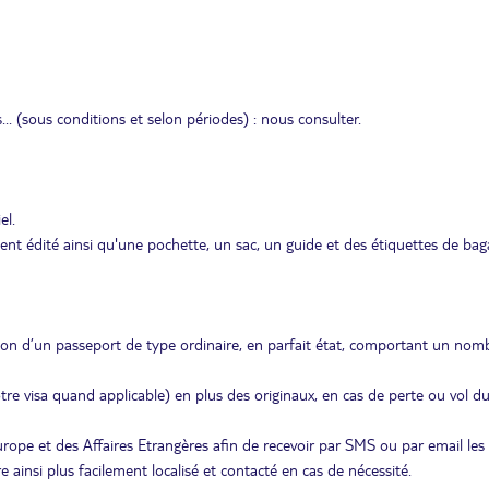
s... (sous conditions et selon périodes) : nous consulter.
el.
édité ainsi qu'une pochette, un sac, un guide et des étiquettes de bag
ion d’un passeport de type ordinaire, en parfait état, comportant un nom
re visa quand applicable) en plus des originaux, en cas de perte ou vol d
Europe et des Affaires Etrangères afin de recevoir par SMS ou par email les
ainsi plus facilement localisé et contacté en cas de nécessité.