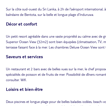
Sur la côte sud-ouest du Sri Lanka, à 2h de l'aéroport international, 
balnéaire de Bentota, sur la belle et longue plage d’Induruwa.
Décor et confort
Un petit resort agréable dans une vaste propriété au calme avec de gr
Superior Ocean View (32m2) sont bien équipées (climatisation, TV, min
terrasse faisant face à la mer. Les chambres Deluxe Ocean View sont t
Saveurs et services
Un restaurant et 2 bars avec de belles vues sur la mer, le chef propose
spécialités de poisson et de fruits de mer. Possibilité de dîners rom
consulter. Wifi.
Loisirs et bien-être
Deux piscines et longue plage pour de belles balades iodées, beach-vo