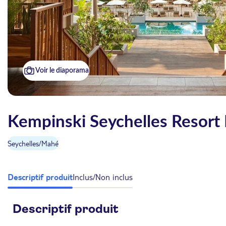
Voir le diaporama
Kempinski Seychelles Resort 
Seychelles
/
Mahé
Descriptif produit
Inclus/Non inclus
Descriptif produit