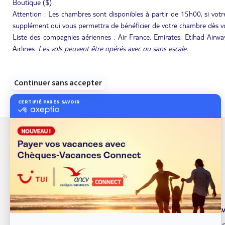
Boutique ($)
Attention : Les chambres sont disponibles à partir de 15h00, si votre
supplément qui vous permettra de bénéficier de votre chambre dès vo
Liste des compagnies aériennes : Air France, Emirates, Etihad Airways
Airlines.
Les vols peuvent être opérés avec ou sans escale.
À propos de TUI
Av
TUI marque de service
Bo