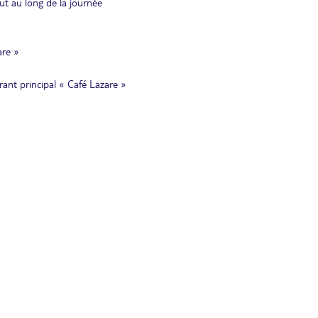
ut au long de la journée
are »
ant principal « Café Lazare »