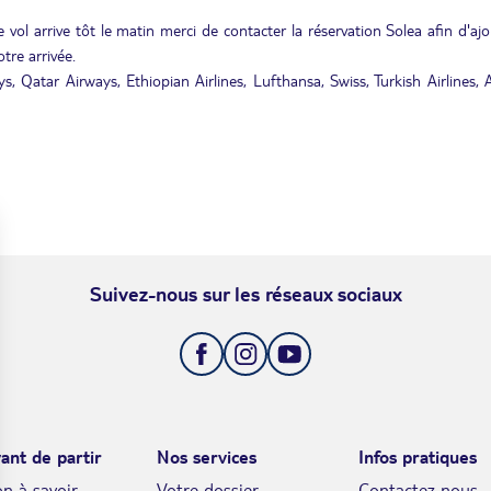
 vol arrive tôt le matin merci de contacter la réservation Solea afin d'aj
tre arrivée.
, Qatar Airways, Ethiopian Airlines, Lufthansa, Swiss, Turkish Airlines, 
Suivez-nous sur les réseaux sociaux
ant de partir
Nos services
Infos pratiques
n à savoir
Votre dossier
Contactez nous