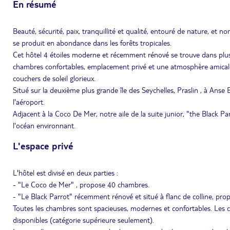
En résumé
Beauté, sécurité, paix, tranquillité et qualité, entouré de nature, e
se produit en abondance dans les forêts tropicales.
Cet hôtel 4 étoiles moderne et récemment rénové se trouve dans plus 
chambres confortables, emplacement privé et une atmosphère amicale o
couchers de soleil glorieux.
Situé sur la deuxième plus grande île des Seychelles, Praslin , à Anse 
l'aéroport.
Adjacent à la Coco De Mer, notre aile de la suite junior, "the Black Pa
l'océan environnant.
L'espace privé
L'hôtel est divisé en deux parties :
- "Le Coco de Mer" , propose 40 chambres.
- "Le Black Parrot" récemment rénové et situé à flanc de colline, pro
Toutes les chambres sont spacieuses, modernes et confortables. Les
disponibles (catégorie supérieure seulement).