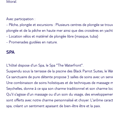
littoral.
Avec participation :
- Pêche, plongée et excursions : Plusieurs centres de plongée se trouven
plongée et de la pêche en haute mer ainsi que des croisières en yach
- Location vélos et matériel de plongée libre (masque, tuba)
- Promenades guidées en nature.
SPA
L'hôtel dispose d'un Spa, le Spa "The Waterfront".
Suspendu sous la terrasse de la piscine des Black Parrot Suites, le W
Ce sanctuaire de pure détente propose 3 salles de soins avec un servic
Une combinaison de soins holistiques et de techniques de massage mod
Seychelles, donne à ce spa son charme traditionnel et son charme loca
Qu'il s'agisse d'un massage ou d'un soin du visage, des enveloppeme
sont offerts avec notre charme personnalisé et choyer. L'arôme caracté
spa, créant un sentiment apaisant de bien-être être et la paix.