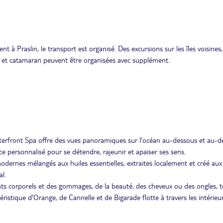
t à Praslin, le transport est organisé. Des excursions sur les îles voisines,
t et catamaran peuvent être organisées avec supplément.
aterfront Spa offre des vues panoramiques sur l'océan au-dessous et au-del
e personnalisé pour se détendre, rajeunir et apaiser ses sens.
ernes mélangés aux huiles essentielles, extraites localement et créé aux
l.
nts corporels et des gommages, de la beauté, des cheveux ou des ongles, 
ristique d'Orange, de Cannelle et de Bigarade flotte à travers les intérieu