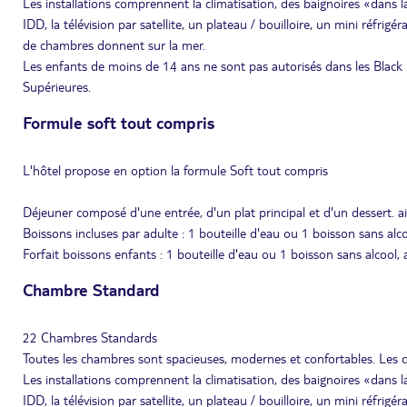
Les installations comprennent la climatisation, des baignoires «dans 
IDD, la télévision par satellite, un plateau / bouilloire, un mini réfrig
de chambres donnent sur la mer.
Les enfants de moins de 14 ans ne sont pas autorisés dans les Black 
Supérieures.
Formule soft tout compris
L'hôtel propose en option la formule Soft tout compris
Déjeuner composé d'une entrée, d'un plat principal et d'un dessert. a
Boissons incluses par adulte : 1 bouteille d'eau ou 1 boisson sans alco
Forfait boissons enfants : 1 bouteille d'eau ou 1 boisson sans alcool, a
Chambre Standard
22 Chambres Standards
Toutes les chambres sont spacieuses, modernes et confortables. Les 
Les installations comprennent la climatisation, des baignoires «dans 
IDD, la télévision par satellite, un plateau / bouilloire, un mini réfrig