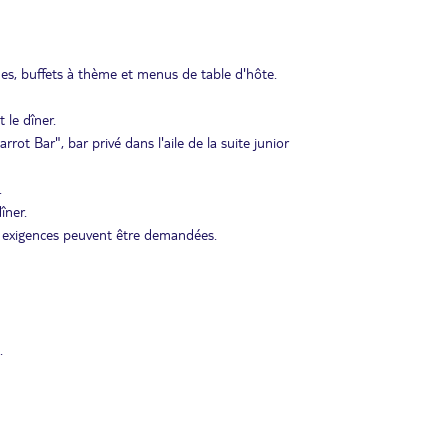
es, buffets à thème et menus de table d'hôte.
 le dîner.
rot Bar", bar privé dans l'aile de la suite junior
.
îner.
es exigences peuvent être demandées.
.