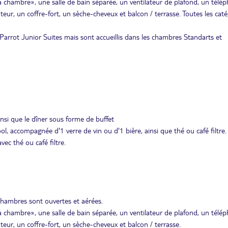
la chambre», une salle de bain séparée, un ventilateur de plafond, un télé
érateur, un coffre-fort, un sèche-cheveux et balcon / terrasse. Toutes les cat
Parrot Junior Suites mais sont accueillis dans les chambres Standarts et
insi que le dîner sous forme de buffet
ol, accompagnée d'1 verre de vin ou d'1 bière, ainsi que thé ou café filtre.
vec thé ou café filtre.
chambres sont ouvertes et aérées.
la chambre», une salle de bain séparée, un ventilateur de plafond, un télé
érateur, un coffre-fort, un sèche-cheveux et balcon / terrasse.