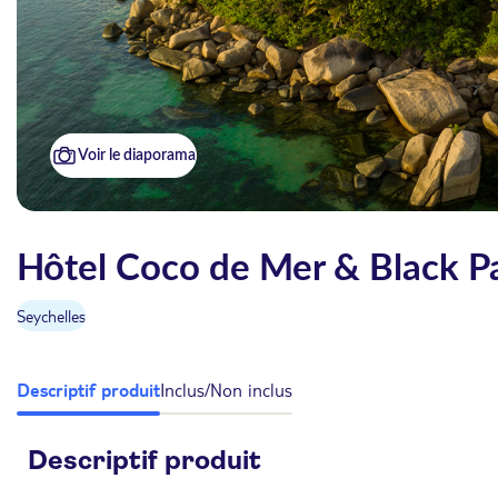
Voir le diaporama
Hôtel Coco de Mer & Black Pa
Seychelles
Descriptif produit
Inclus/Non inclus
Descriptif produit