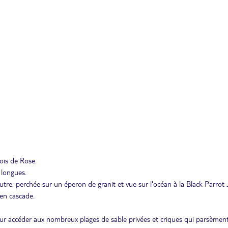
Bois de Rose.
 longues.
autre, perchée sur un éperon de granit et vue sur l'océan à la Black Parrot
 en cascade.
 pour accéder aux nombreux plages de sable privées et criques qui parsèmen