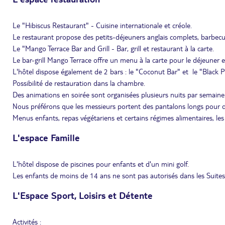
Le "Hibiscus Restaurant" - Cuisine internationale et créole.
Le restaurant propose des petits-déjeuners anglais complets, barbecu
Le "Mango Terrace Bar and Grill - Bar, grill et restaurant à la carte.
Le bar-grill Mango Terrace offre un menu à la carte pour le déjeuner et
L'hôtel dispose également de 2 bars : le "Coconut Bar" et le "Black Par
Possibilité de restauration dans la chambre.
Des animations en soirée sont organisées plusieurs nuits par semaine
Nous préférons que les messieurs portent des pantalons longs pour d
Menus enfants, repas végétariens et certains régimes alimentaires, l
L'espace Famille
L'hôtel dispose de piscines pour enfants et d'un mini golf.
Les enfants de moins de 14 ans ne sont pas autorisés dans les Suites
L'Espace Sport, Loisirs et Détente
Activités :