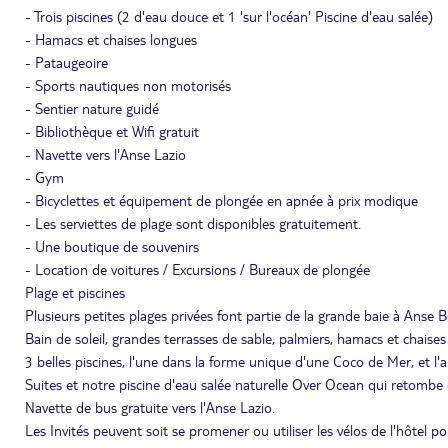
- Trois piscines (2 d'eau douce et 1 'sur l'océan' Piscine d'eau salée)
- Hamacs et chaises longues
- Pataugeoire
- Sports nautiques non motorisés
- Sentier nature guidé
- Bibliothèque et Wifi gratuit
- Navette vers l'Anse Lazio
- Gym
- Bicyclettes et équipement de plongée en apnée à prix modique
- Les serviettes de plage sont disponibles gratuitement.
- Une boutique de souvenirs
- Location de voitures / Excursions / Bureaux de plongée
Plage et piscines
Plusieurs petites plages privées font partie de la grande baie à Anse 
Bain de soleil, grandes terrasses de sable, palmiers, hamacs et chaises
3 belles piscines, l'une dans la forme unique d'une Coco de Mer, et l'
Suites et notre piscine d'eau salée naturelle Over Ocean qui retombe
Navette de bus gratuite vers l'Anse Lazio.
Les Invités peuvent soit se promener ou utiliser les vélos de l'hôtel