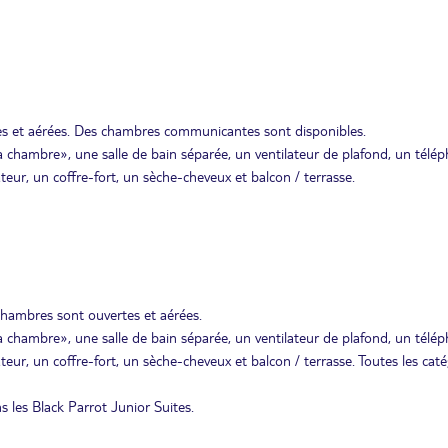
es et aérées. Des chambres communicantes sont disponibles.
la chambre», une salle de bain séparée, un ventilateur de plafond, un télé
érateur, un coffre-fort, un sèche-cheveux et balcon / terrasse.
chambres sont ouvertes et aérées.
la chambre», une salle de bain séparée, un ventilateur de plafond, un télé
érateur, un coffre-fort, un sèche-cheveux et balcon / terrasse. Toutes les cat
 les Black Parrot Junior Suites.