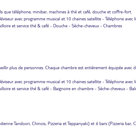
 que téléphone, minibar, machines à thé et café, douche et coffre-fort.
léviseur avec programme musical et 10 chaines satellite - Téléphone avec l
Bouilloire et service thé & café - Douche - Sèche-cheveux - Chambres
ueillir plus de personnes. Chaque chambre est entièrement équipée avec d
léviseur avec programme musical et 10 chaines satellite - Téléphone avec l
ouilloire et service thé & café - Baignoire en chambre - Sèche-cheveux - Ba
ienne Tandoori, Chinois, Pizzeria et Teppanyaki) et 4 bars (Pizzeria bar, C