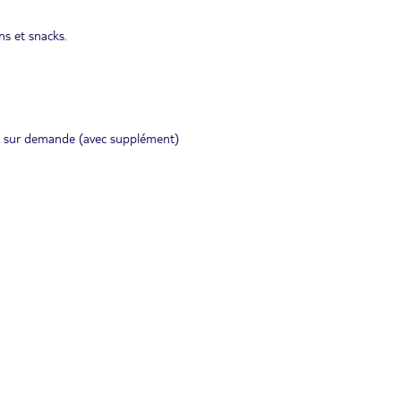
ns et snacks.
ng sur demande (avec supplément)