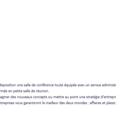
disposition une salle de conférence toute équipée avec un service administr
rmée en petite salle de réunion.
 imaginer des nouveaux concepts ou mettre au point une stratégie d'entrepr
reprises vous garantiront le meilleur des deux mondes : affaires et plaisir.