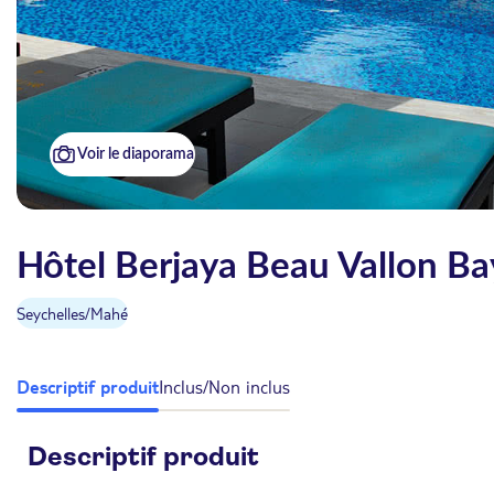
Voir le diaporama
Hôtel Berjaya Beau Vallon Ba
Seychelles
/
Mahé
Descriptif produit
Inclus/Non inclus
Descriptif produit