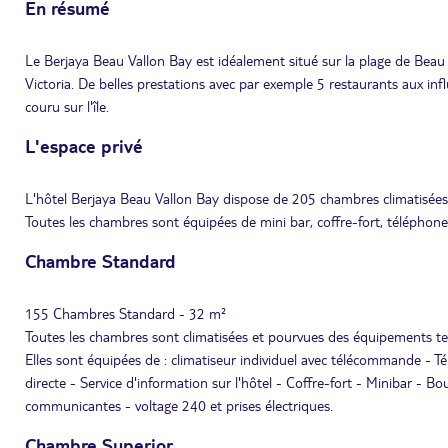
En résumé
Le Berjaya Beau Vallon Bay est idéalement situé sur la plage de Beau
Victoria. De belles prestations avec par exemple 5 restaurants aux in
couru sur l'île.
L'espace privé
L'hôtel Berjaya Beau Vallon Bay dispose de 205 chambres climatisées 
Toutes les chambres sont équipées de mini bar, coffre-fort, téléphone,
Chambre Standard
155 Chambres Standard - 32 m²
Toutes les chambres sont climatisées et pourvues des équipements tels
Elles sont équipées de : climatiseur individuel avec télécommande - Té
directe - Service d'information sur l'hôtel - Coffre-fort - Minibar - 
communicantes - voltage 240 et prises électriques.
Chambre Superior