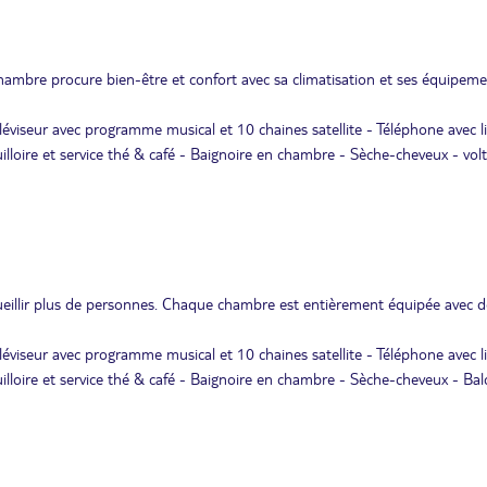
hambre procure bien-être et confort avec sa climatisation et ses équipem
léviseur avec programme musical et 10 chaines satellite - Téléphone avec l
ouilloire et service thé & café - Baignoire en chambre - Sèche-cheveux - vol
ueillir plus de personnes. Chaque chambre est entièrement équipée avec d
léviseur avec programme musical et 10 chaines satellite - Téléphone avec l
ouilloire et service thé & café - Baignoire en chambre - Sèche-cheveux - Ba