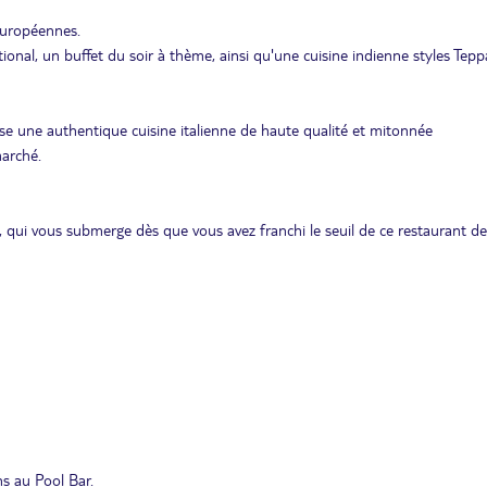
 européennes.
ional, un buffet du soir à thème, ainsi qu'une cuisine indienne styles Tep
e une authentique cuisine italienne de haute qualité et mitonnée
marché.
, qui vous submerge dès que vous avez franchi le seuil de ce restaurant de
s au Pool Bar.