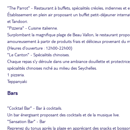
"The Parrot" - Restaurant à buffets, spécialités créoles, indiennes et
Établissement en plein air proposant un buffet petit-déjeuner internat
et Tandoori.
"Pizzeria" - Cuisine italienne.
Surplombant la magnifique plage de Beau Vallon, le restaurant propos
amoureusement à partir de produits frais et délicieux provenant du 
(Heures d'ouverture : 12h00-22h00)
"Le Canton" - Spécialités chinoises.
Chaque repas s'y déroule dans une ambiance douillette et protectrice
spécialités chinoises niché au milieu des Seychelles.
1 pizzeria.
Teppanyaki
Bars
"Cocktail Bar" - Bar à cocktails.
Un bar énergisant proposant des cocktails et de la musique live.
"Sansation Bar" - Bar
Reprenez du tonus après la plage en appréciant des snacks et boisson