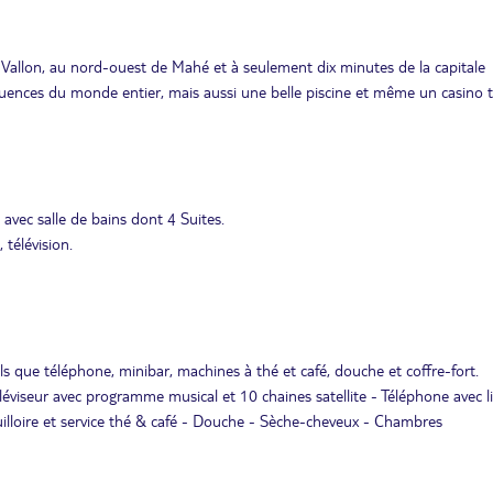
 Vallon, au nord-ouest de Mahé et à seulement dix minutes de la capitale
fluences du monde entier, mais aussi une belle piscine et même un casino t
avec salle de bains dont 4 Suites.
 télévision.
 que téléphone, minibar, machines à thé et café, douche et coffre-fort.
léviseur avec programme musical et 10 chaines satellite - Téléphone avec l
Bouilloire et service thé & café - Douche - Sèche-cheveux - Chambres