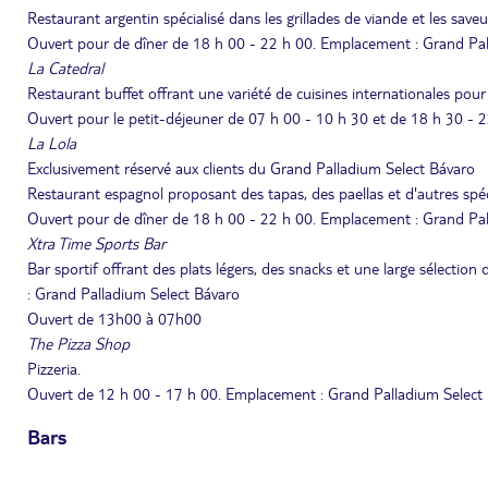
Restaurant argentin spécialisé dans les grillades de viande et les saveu
Ouvert pour de dîner de 18 h 00 - 22 h 00. Emplacement : Grand Pal
La Catedral
Restaurant buffet offrant une variété de cuisines internationales pour l
Ouvert pour le petit-déjeuner de 07 h 00 - 10 h 30 et de 18 h 30 - 
La Lola
Exclusivement réservé aux clients du Grand Palladium Select Bávaro
Restaurant espagnol proposant des tapas, des paellas et d'autres spéc
Ouvert pour de dîner de 18 h 00 - 22 h 00. Emplacement : Grand Pal
Xtra Time Sports Bar
Bar sportif offrant des plats légers, des snacks et une large sélectio
: Grand Palladium Select Bávaro
Ouvert de 13h00 à 07h00
The Pizza Shop
Pizzeria.
Ouvert de 12 h 00 - 17 h 00. Emplacement : Grand Palladium Select
Bars