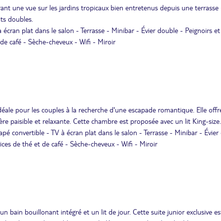
t une vue sur les jardins tropicaux bien entretenus depuis une terrasse
its doubles.
ran plat dans le salon - Terrasse - Minibar - Évier double - Peignoirs et
 de café - Sèche-cheveux - Wifi - Miroir
éale pour les couples à la recherche d'une escapade romantique. Elle off
ère paisible et relaxante. Cette chambre est proposée avec un lit King-size.
 convertible - TV à écran plat dans le salon - Terrasse - Minibar - Évier
ices de thé et de café - Sèche-cheveux - Wifi - Miroir
bain bouillonant intégré et un lit de jour. Cette suite junior exclusive es