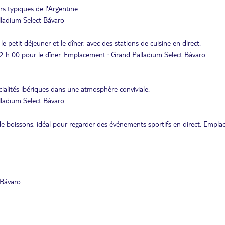
rs typiques de l'Argentine.
ladium Select Bávaro
e petit déjeuner et le dîner, avec des stations de cuisine en direct.
22 h 00 pour le dîner. Emplacement : Grand Palladium Select Bávaro
ialités ibériques dans une atmosphère conviviale.
ladium Select Bávaro
n de boissons, idéal pour regarder des événements sportifs en direct. Empl
 Bávaro