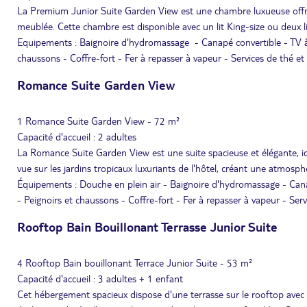
La Premium Junior Suite Garden View est une chambre luxueuse offran
meublée. Cette chambre est disponible avec un lit King-size ou deux l
Equipements : Baignoire d'hydromassage - Canapé convertible - TV à éc
chaussons - Coffre-fort - Fer à repasser à vapeur - Services de thé et
Romance Suite Garden View
1 Romance Suite Garden View - 72 m²
Capacité d'accueil : 2 adultes
La Romance Suite Garden View est une suite spacieuse et élégante, id
vue sur les jardins tropicaux luxuriants de l'hôtel, créant une atmosph
Équipements : Douche en plein air - Baignoire d'hydromassage - Canapé
- Peignoirs et chaussons - Coffre-fort - Fer à repasser à vapeur - Serv
Rooftop Bain Bouillonant Terrasse Junior Suite
4 Rooftop Bain bouillonant Terrace Junior Suite - 53 m²
Capacité d'accueil : 3 adultes + 1 enfant
Cet hébergement spacieux dispose d'une terrasse sur le rooftop avec un 