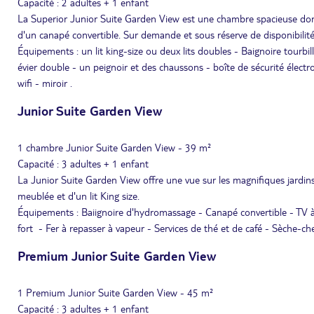
Capacité : 2 adultes + 1 enfant
La Superior Junior Suite Garden View est une chambre spacieuse donnan
d'un canapé convertible. Sur demande et sous réserve de disponibilit
Équipements : un lit king-size ou deux lits doubles - Baignoire tourbil
évier double - un peignoir et des chaussons - boîte de sécurité électr
wifi - miroir .
Junior Suite Garden View
1 chambre Junior Suite Garden View - 39 m²
Capacité : 3 adultes + 1 enfant
La Junior Suite Garden View offre une vue sur les magnifiques jardi
meublée et d'un lit King size.
Équipements : Baiignoire d'hydromassage - Canapé convertible - TV à é
fort - Fer à repasser à vapeur - Services de thé et de café - Sèche-che
Premium Junior Suite Garden View
1 Premium Junior Suite Garden View - 45 m²
Capacité : 3 adultes + 1 enfant