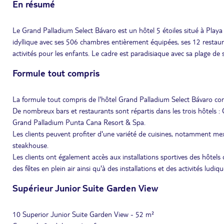
En résumé
Le Grand Palladium Select Bávaro est un hôtel 5 étoiles situé à Play
idyllique avec ses 506 chambres entièrement équipées, ses 12 restaur
activités pour les enfants. Le cadre est paradisiaque avec sa plage de 
Formule tout compris
La formule tout compris de l'hôtel Grand Palladium Select Bávaro com
De nombreux bars et restaurants sont répartis dans les trois hôtels 
Grand Palladium Punta Cana Resort & Spa.
Les clients peuvent profiter d'une variété de cuisines, notamment mexi
steakhouse.
Les clients ont également accès aux installations sportives des hôtels
des fêtes en plein air ainsi qu'à des installations et des activités ludi
Supérieur Junior Suite Garden View
10 Superior Junior Suite Garden View - 52 m²