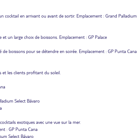
c un cocktail en arrivant ou avant de sortir. Emplacement : Grand Palladium
ue et un large choix de boissons. Emplacement : GP Palace
été de boissons pour se détendre en soirée. Emplacement : GP Punta Cana
t les clients profitant du soleil.
ana
lladium Select Bávaro
a
cocktails exotiques avec une vue sur la mer.
ment : GP Punta Cana
dium Select Bávaro