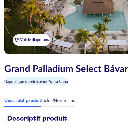
Voir le diaporama
Grand Palladium Select Bávar
République dominicaine
/
Punta Cana
Descriptif produit
Inclus/Non inclus
Descriptif produit