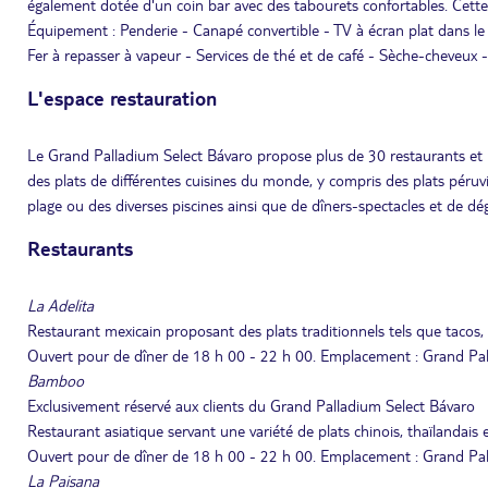
également dotée d'un coin bar avec des tabourets confortables. Cette 
Équipement : Penderie - Canapé convertible - TV à écran plat dans le s
Fer à repasser à vapeur - Services de thé et de café - Sèche-cheveux - 
L'espace restauration
Le Grand Palladium Select Bávaro propose plus de 30 restaurants et 
des plats de différentes cuisines du monde, y compris des plats péru
plage ou des diverses piscines ainsi que de dîners-spectacles et de dé
Restaurants
La Adelita
Restaurant mexicain proposant des plats traditionnels tels que tacos,
Ouvert pour de dîner de 18 h 00 - 22 h 00. Emplacement : Grand Pal
Bamboo
Exclusivement réservé aux clients du Grand Palladium Select Bávaro
Restaurant asiatique servant une variété de plats chinois, thaïlandais
Ouvert pour de dîner de 18 h 00 - 22 h 00. Emplacement : Grand Pal
La Paisana