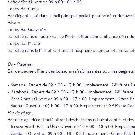
Lobby Bar :
Ouvert de 09 h 00 - 01 h 00
Lobby Bar Caoba
Bar élégant situé dans le hall principal, parfait pour se détendre ave
Bávaro
Lobby Bar Guayacán
Bar situé dans un autre hall de l'hôtel, offrant une ambiance détend
Lobby Bar Macao
Bar situé dans le hall, offrant une atmosphère détendue et une vari
Bar- Piscines :
Bar de piscine offrant des boissons rafraîchissantes pour les baigneurs e
- Samana : Ouvert de 09 h 00 - 17 h 00. Emplacement : GP Punta C
- Barahona : Ouvert de 09 h 00 - 17 h 00. Emplacement : GP Palace
- Boca Chica : Ouvert de 09 h 00 - 17 h 00. Emplacement : Grand Pa
- Saona : Ouvert de 09 h 00 - 17 h 00. Emplacement : GP Punta Can
Bar de Plage :
Bar de plage décontracté offrant des boissons rafraîchissantes et des 
- Terraza Beach Bar La Uva : Ouvert de 10 h 00 - 18 h 00. Emplace
- Capitan : Ouvert de 09 h 00 - 18 h 00. Emplacement : Grand Palla