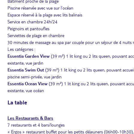
Bâtiment proche de la plage
Piscine réservée avec vue sur l’océan
Espace réservé à la plage avec lits balinais
Service en chambre 24h/24
Peignoirs et pantoufles
Serviettes de plage en chambre
30 minutes de massage au spa par couple pour un séjour de 4 nuit
Les catégories :
Essentia Garden View
(39 m²) 1 lit king ou 2 lits queen, pouvant accu
existante, vue jardin
Essentia Swim Out
(39 m²) 1 lit king ou 2 lits queen, pouvant accuei
piscine semi-privée, vue jardin
Essentia Ocean View
(39 m²) 1 lit king ou 2 lits queen, pouvant accue
existante, vue océan
La table
Les Restaurants & Bars
7 restaurants et 4 bars/lounges
« Ergos » restaurant buffet pour les petits déjeuners (06h00-10h30)