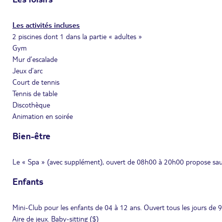
Les activités incluses
2 piscines dont 1 dans la partie « adultes »
Gym
Mur d’escalade
Jeux d’arc
Court de tennis
Tennis de table
Discothèque
Animation en soirée
Bien-être
Le « Spa » (avec supplément), ouvert de 08h00 à 20h00 propose saun
Enfants
Mini-Club pour les enfants de 04 à 12 ans. Ouvert tous les jours de
Aire de jeux. Baby-sitting ($)