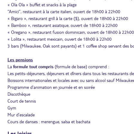
« Ola Ola » buffet et snacks à la plage
“Amici”, restaurant à la carte italien, ouvert de 18h00 à 22h00
« Bigaro », restaurant grill à la carte ($), ouvert de 18h00 à 22h00
« Bamboo », restaurant asiatique, ouvert de 18h00 à 22h00
« Oregano », restaurant fusion dominicain, ouvert de 18h00 à 22h00
« Lolita », restaurant mexicain, ouvert de 18h00 à 22h00
3 bars (Milwaukee, Oak sont payants) et 1 coffee shop servant des boi
Les pensions
La
formule tout compris
(formule de base) comprend :
Les petits-déjeuners, déjeuners et dîners dans tous les restaurants de
Boissons internationales et locales avec ou sans alcool sauf Milwauke
Programme d’animation en journée et en soirée
Discothèque
Court de tennis
Gym
Mur d’escalade
Cours de danses : merengue, salsa et bachata
Les loisirs