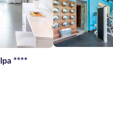
lpa ****