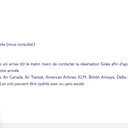
ite (nous consulter)
 vol arrive tôt le matin merci de contacter la réservation Solea afin d'aj
tre arrivée.
 Air Canada, Air Transat, American Airlines, KLM, British Airways, Delta A
Les vols peuvent être opérés avec ou sans escale
.