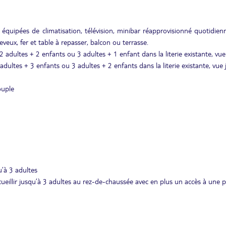
 équipées de climatisation, télévision, minibar réapprovisionné quotidie
eveux, fer et table à repasser, balcon ou terrasse.
 2 adultes + 2 enfants ou 3 adultes + 1 enfant dans la literie existante, vue
 adultes + 3 enfants ou 3 adultes + 2 enfants dans la literie existante, vue 
ouple
u’à 3 adultes
cueillir jusqu’à 3 adultes au rez-de-chaussée avec en plus un accès à une p