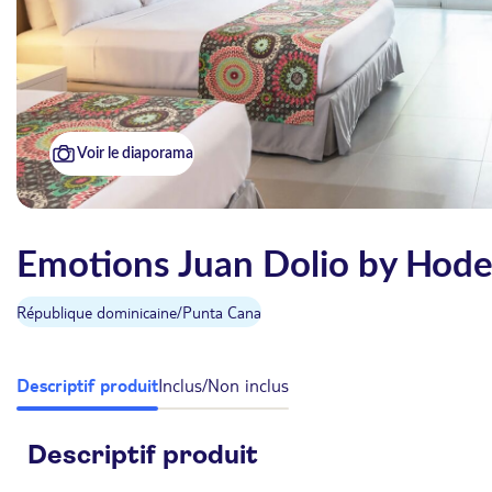
Voir le diaporama
Emotions Juan Dolio by Hode
République dominicaine
/
Punta Cana
Descriptif produit
Inclus/Non inclus
Descriptif produit