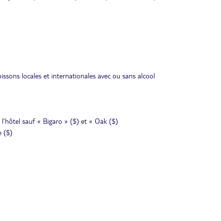
ssons locales et internationales avec ou sans alcool
 l’hôtel sauf « Bigaro » ($) et « Oak ($)
e ($)