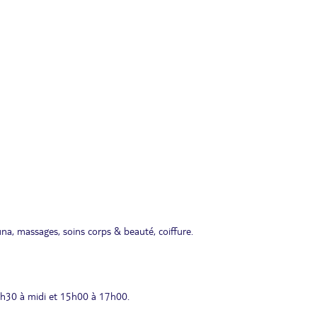
a, massages, soins corps & beauté, coiffure.
 9h30 à midi et 15h00 à 17h00.