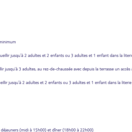
s minimum
eillir jusqu’à 2 adultes et 2 enfants ou 3 adultes et 1 enfant dans la literi
llir jusqu’à 3 adultes, au rez-de-chaussée avec depuis la terrasse un accès
illir jusqu’à 2 adultes et 2 enfants ou 3 adultes et 1 enfant dans la literie
, déjeuners (midi à 15h00) et dîner (18h00 à 22h00)