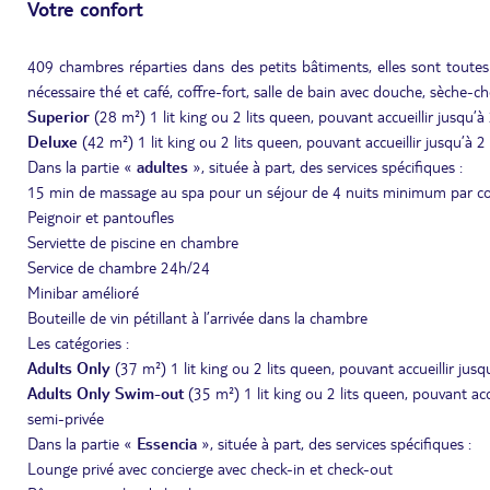
Votre confort
409 chambres réparties dans des petits bâtiments, elles sont toutes
nécessaire thé et café, coffre-fort, salle de bain avec douche, sèche-ch
Superior
(28 m²) 1 lit king ou 2 lits queen, pouvant accueillir jusqu’à
Deluxe
(42 m²) 1 lit king ou 2 lits queen, pouvant accueillir jusqu’à 2
Dans la partie «
adultes
», située à part, des services spécifiques :
15 min de massage au spa pour un séjour de 4 nuits minimum par c
Peignoir et pantoufles
Serviette de piscine en chambre
Service de chambre 24h/24
Minibar amélioré
Bouteille de vin pétillant à l’arrivée dans la chambre
Les catégories :
Adults Only
(37 m²) 1 lit king ou 2 lits queen, pouvant accueillir jusq
Adults Only Swim-out
(35 m²) 1 lit king ou 2 lits queen, pouvant ac
semi-privée
Dans la partie «
Essencia
», située à part, des services spécifiques :
Lounge privé avec concierge avec check-in et check-out