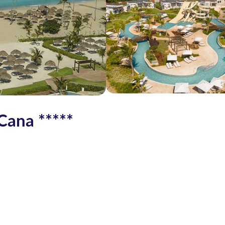
ana *****