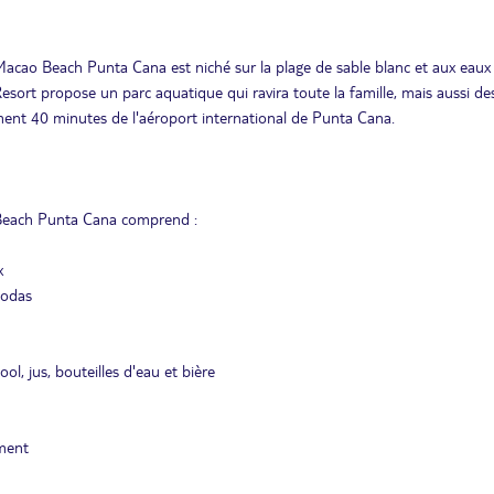
Macao Beach Punta Cana est niché sur la plage de sable blanc et aux eaux
esort propose un parc aquatique qui ravira toute la famille, mais aussi de
lement 40 minutes de l'aéroport international de Punta Cana.
 Beach Punta Cana comprend :
x
 sodas
l, jus, bouteilles d'eau et bière
ement