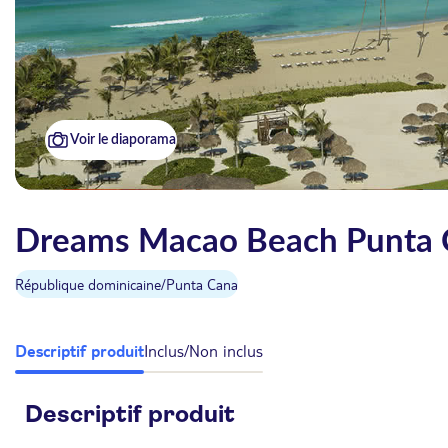
Voir le diaporama
Dreams Macao Beach Punta C
République dominicaine
/
Punta Cana
Descriptif produit
Inclus/Non inclus
Descriptif produit