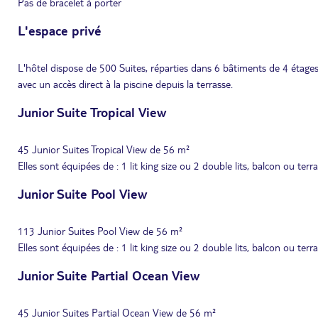
Pas de bracelet à porter
L'espace privé
L'hôtel dispose de 500 Suites, réparties dans 6 bâtiments de 4 étage
avec un accès direct à la piscine depuis la terrasse.
Junior Suite Tropical View
45 Junior Suites Tropical View de 56 m²
Elles sont équipées de : 1 lit king size ou 2 double lits, balcon ou terr
Junior Suite Pool View
113 Junior Suites Pool View de 56 m²
Elles sont équipées de : 1 lit king size ou 2 double lits, balcon ou terr
Junior Suite Partial Ocean View
45 Junior Suites Partial Ocean View de 56 m²