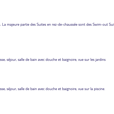
s. La majeure partie des Suites en rez-de-chaussée sont des Swim-out Sui
asse, séjour, salle de bain avec douche et baignoire, vue sur les jardins
asse, séjour, salle de bain avec douche et baignoire, vue sur la piscine.