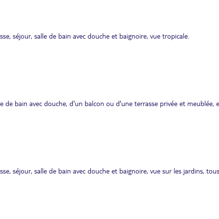
asse, séjour, salle de bain avec douche et baignoire, vue tropicale.
alle de bain avec douche, d'un balcon ou d'une terrasse privée et meublée, 
asse, séjour, salle de bain avec douche et baignoire, vue sur les jardins, tous