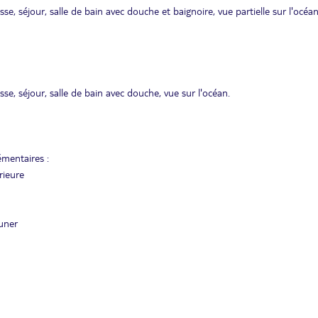
asse, séjour, salle de bain avec douche et baignoire, vue partielle sur l'océan
asse, séjour, salle de bain avec douche, vue sur l'océan.
mentaires :
rieure
euner