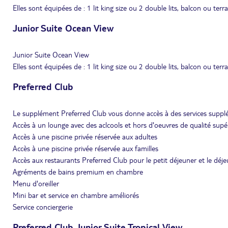
Elles sont équipées de : 1 lit king size ou 2 double lits, balcon ou terr
Junior Suite Ocean View
Junior Suite Ocean View
Elles sont équipées de : 1 lit king size ou 2 double lits, balcon ou terr
Preferred Club
Le supplément Preferred Club vous donne accès à des services supplé
Accès à un lounge avec des aclcools et hors d'oeuvres de qualité supé
Accès à une piscine privée réservée aux adultes
Accès à une piscine privée réservée aux familles
Accès aux restaurants Preferred Club pour le petit déjeuner et le déj
Agréments de bains premium en chambre
Menu d'oreiller
Mini bar et service en chambre améliorés
Service conciergerie
Preferred Club Junior Suite Tropical View