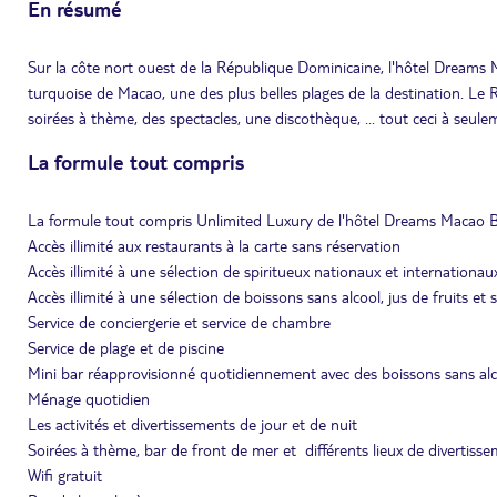
En résumé
Sur la côte nort ouest de la République Dominicaine, l'hôtel Dreams 
turquoise de Macao, une des plus belles plages de la destination. Le R
soirées à thème, des spectacles, une discothèque, ... tout ceci à seu
La formule tout compris
La formule tout compris Unlimited Luxury de l'hôtel Dreams Macao
Accès illimité aux restaurants à la carte sans réservation
Accès illimité à une sélection de spiritueux nationaux et internationau
Accès illimité à une sélection de boissons sans alcool, jus de fruits et
Service de conciergerie et service de chambre
Service de plage et de piscine
Mini bar réapprovisionné quotidiennement avec des boissons sans alcoo
Ménage quotidien
Les activités et divertissements de jour et de nuit
Soirées à thème, bar de front de mer et différents lieux de divertiss
Wifi gratuit