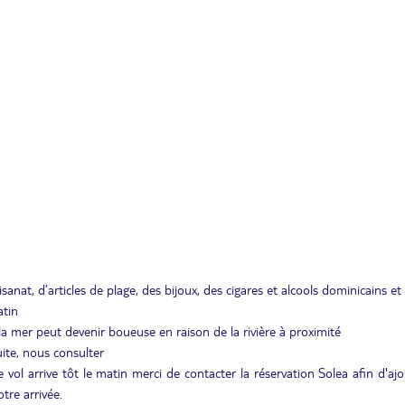
nat, d’articles de plage, des bijoux, des cigares et alcools dominicains et 
atin
e la mer peut devenir boueuse en raison de la rivière à proximité
ite, nous consulter
 vol arrive tôt le matin merci de contacter la réservation Solea afin d'aj
tre arrivée.