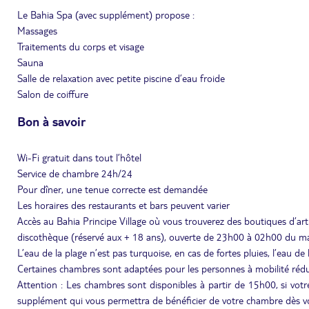
Le Bahia Spa (avec supplément) propose :
Massages
Traitements du corps et visage
Sauna
Salle de relaxation avec petite piscine d’eau froide
Salon de coiffure
Bon à savoir
Wi-Fi gratuit dans tout l’hôtel
Service de chambre 24h/24
Pour dîner, une tenue correcte est demandée
Les horaires des restaurants et bars peuvent varier
Accès au Bahia Principe Village où vous trouverez des boutiques d’artisa
discothèque (réservé aux + 18 ans), ouverte de 23h00 à 02h00 du m
L’eau de la plage n’est pas turquoise, en cas de fortes pluies, l’eau d
Certaines chambres sont adaptées pour les personnes à mobilité rédu
Attention : Les chambres sont disponibles à partir de 15h00, si votre
supplément qui vous permettra de bénéficier de votre chambre dès vo