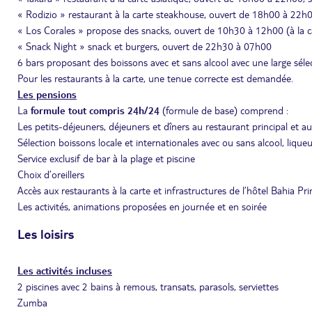
« Rodizio » restaurant à la carte steakhouse, ouvert de 18h00 à 22h0
« Los Corales » propose des snacks, ouvert de 10h30 à 12h00 (à la c
« Snack Night » snack et burgers, ouvert de 22h30 à 07h00
6 bars proposant des boissons avec et sans alcool avec une large sélec
Pour les restaurants à la carte, une tenue correcte est demandée.
Les pensions
La
formule tout compris 24h/24
(formule de base) comprend :
Les petits-déjeuners, déjeuners et dîners au restaurant principal et aux
Sélection boissons locale et internationales avec ou sans alcool, liqu
Service exclusif de bar à la plage et piscine
Choix d’oreillers
Accès aux restaurants à la carte et infrastructures de l’hôtel Bahia P
Les activités, animations proposées en journée et en soirée
Les loisirs
Les activités incluses
2 piscines avec 2 bains à remous, transats, parasols, serviettes
Zumba