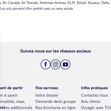
 Air Canada, Air Transat, American Airlines, KLM, British Airways, Delta A
Les vols peuvent être opérés avec ou sans escale
.
Suivez-nous sur les réseaux sociaux
ant de partir
Nos services
Infos pratiques
n à savoir
Votre dossier
Contactez nous
rmalités, visas,
Demande devis groupe
Avis clients
nté
rvices additionnels
Nos brochures en ligne
Voyager avec TUI