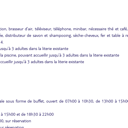
on, brasseur d’air, téléviseur, téléphone, minibar, nécessaire thé et café,
e, distributeur de savon et shampooing, sèche-cheveux, fer et table à r
24.
usqu’à 3 adultes dans la literie existante
la piscine, pouvant accueillir jusqu’à 3 adultes dans la literie existante
cueillir jusqu’à 3 adultes dans la literie existante
onale sous forme de buffet, ouvert de 07h00 à 10h30, de 13h00 à 15h0
00 à 15h00 et de 18h30 à 22h00
0, sur réservation
ur réservation