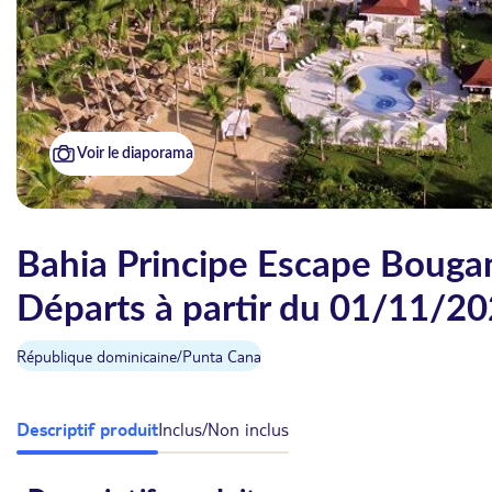
Voir le diaporama
Bahia Principe Escape Bouganv
Départs à partir du 01/11/2
République dominicaine
/
Punta Cana
Descriptif produit
Inclus/Non inclus