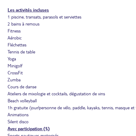
Les activités incluses
1 piscine, transats, parasols et serviettes
2 bains à remous
Fitness
Aérobic
Fléchettes
Tennis de table
Yoga
Minigolf
CrossFit
Zumba
Cours de danse
Ateliers de mixologie et cocktails, dégustation de vins
Beach volleyball
1h gratuite /jour/personne de vélo, paddle, kayaks, tennis, masque et 
Animations
Silent disco
Avec participation ($)
Sports nautiques motorisés