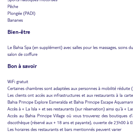
Pêche
Plongée (PADI)
Bananes
Bien-être
Le Bahia Spa (en supplément) avec salles pour les massages, soins du v
salon de coiffure
Bon à savoir
WiFi gratuit
Certaines chambres sont adaptées aux personnes à mobilité réduite (
Les clients ont accès aux infrastructures et aux restaurants à la car
Bahia Principe Explore Esmeralda et Bahia Principe Escape Aquamari
Accès à « La Isla » et ses restaurants (sur réservation) ainsi qu’à « 
Accès au Bahia Principe Village où vous trouverez des boutiques d’art
discothèque (réservé aux + 18 ans et payante), ouverte de 23h00 à 0
Les horaires des restaurants et bars mentionnés peuvent varier