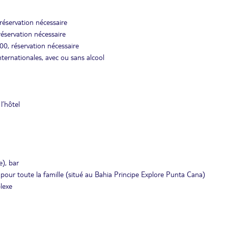
 réservation nécessaire
éservation nécessaire
00, réservation nécessaire
nternationales, avec ou sans alcool
l’hôtel
e), bar
 pour toute la famille (situé au Bahia Principe Explore Punta Cana)
lexe