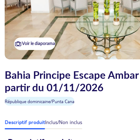
Voir le diaporama
Bahia Principe Escape Ambar 
partir du 01/11/2026
République dominicaine
/
Punta Cana
Descriptif produit
Inclus/Non inclus