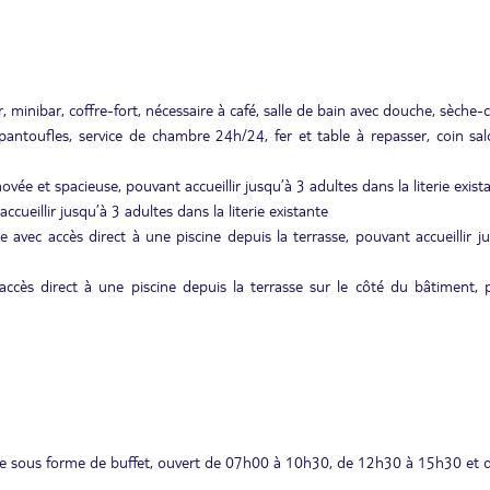
, minibar, coffre-fort, nécessaire à café, salle de bain avec douche, sèche-
 pantoufles, service de chambre 24h/24, fer et table à repasser, coin sa
ovée et spacieuse, pouvant accueillir jusqu’à 3 adultes dans la literie exist
ccueillir jusqu’à 3 adultes dans la literie existante
e avec accès direct à une piscine depuis la terrasse, pouvant accueillir j
 accès direct à une piscine depuis la terrasse sur le côté du bâtiment,
ale sous forme de buffet, ouvert de 07h00 à 10h30, de 12h30 à 15h30 et 