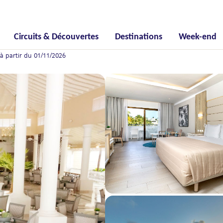
Circuits & Découvertes
Destinations
Week-end
à partir du 01/11/2026