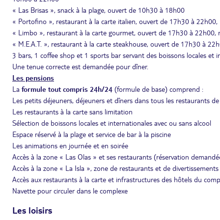
« Las Brisas », snack à la plage, ouvert de 10h30 à 18h00
« Portofino », restaurant à la carte italien, ouvert de 17h30 à 22h00,
« Limbo », restaurant à la carte gourmet, ouvert de 17h30 à 22h00, r
« M.E.A.T. », restaurant à la carte steakhouse, ouvert de 17h30 à 22h
3 bars, 1 coffee shop et 1 sports bar servant des boissons locales et i
Une tenue correcte est demandée pour dîner.
Les pensions
La
formule tout compris 24h/24
(formule de base) comprend :
Les petits déjeuners, déjeuners et dîners dans tous les restaurants de 
Les restaurants à la carte sans limitation
Sélection de boissons locales et internationales avec ou sans alcool
Espace réservé à la plage et service de bar à la piscine
Les animations en journée et en soirée
Accès à la zone « Las Olas » et ses restaurants (réservation demandé
Accès à la zone « La Isla », zone de restaurants et de divertissements
Accès aux restaurants à la carte et infrastructures des hôtels du comp
Navette pour circuler dans le complexe
Les loisirs