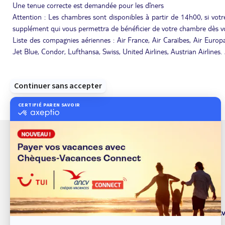
Une tenue correcte est demandée pour les dîners
Attention : Les chambres sont disponibles à partir de 14h00, si votre
supplément qui vous permettra de bénéficier de votre chambre dès vo
Liste des compagnies aériennes : Air France, Air Caraïbes, Air Europa,
Jet Blue, Condor, Lufthansa, Swiss, United Airlines, Austrian Airlines.
À propos de TUI
Av