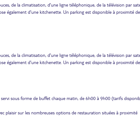
es, de la climatisation, d'une ligne téléphonique, de la télévision par satel
se également d'une kitchenette. Un parking est disponible à proximité de
es, de la climatisation, d'une ligne téléphonique, de la télévision par satel
se également d'une kitchenette. Un parking est disponible à proximité de
 servi sous forme de buffet chaque matin, de 6h00 à 9h00 (tarifs disponib
avec plaisir sur les nombreuses options de restauration situées à proximité