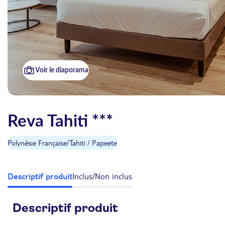
Voir le diaporama
Reva Tahiti ***
Polynésie Française
/
Tahiti / Papeete
Descriptif produit
Inclus/Non inclus
Descriptif produit