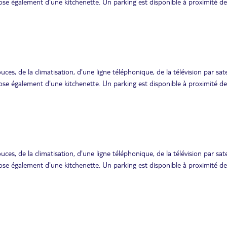
se également d'une kitchenette. Un parking est disponible à proximité de
es, de la climatisation, d'une ligne téléphonique, de la télévision par satel
se également d'une kitchenette. Un parking est disponible à proximité de
es, de la climatisation, d'une ligne téléphonique, de la télévision par satel
se également d'une kitchenette. Un parking est disponible à proximité de