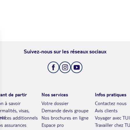
Suivez-nous sur les réseaux sociaux
ant de partir
Nos services
Infos pratiques
n à savoir
Votre dossier
Contactez nous
rmalités, visas,
Demande devis groupe
Avis clients
nté
rvices additionnels
Nos brochures en ligne
Voyager avec TUI
s assurances
Espace pro
Travailler chez TU