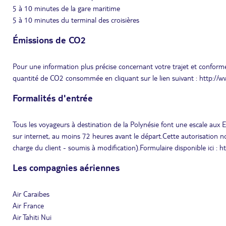
5 à 10 minutes de la gare maritime
5 à 10 minutes du terminal des croisières
Émissions de CO2
Pour une information plus précise concernant votre trajet et conformé
quantité de CO2 consommée en cliquant sur le lien suivant : http://
Formalités d'entrée
Tous les voyageurs à destination de la Polynésie font une escale aux
sur internet, au moins 72 heures avant le départ.Cette autorisation 
charge du client - soumis à modification).Formulaire disponible ici : ht
Les compagnies aériennes
Air Caraibes
Air France
Air Tahiti Nui