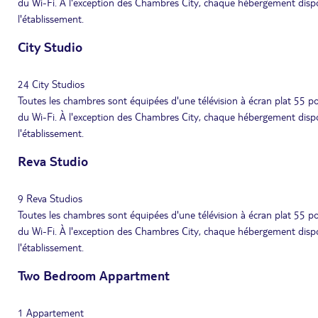
du Wi-Fi. À l'exception des Chambres City, chaque hébergement dispo
l'établissement.
City Studio
24 City Studios
Toutes les chambres sont équipées d'une télévision à écran plat 55 pouc
du Wi-Fi. À l'exception des Chambres City, chaque hébergement dispo
l'établissement.
Reva Studio
9 Reva Studios
Toutes les chambres sont équipées d'une télévision à écran plat 55 pouc
du Wi-Fi. À l'exception des Chambres City, chaque hébergement dispo
l'établissement.
Two Bedroom Appartment
1 Appartement