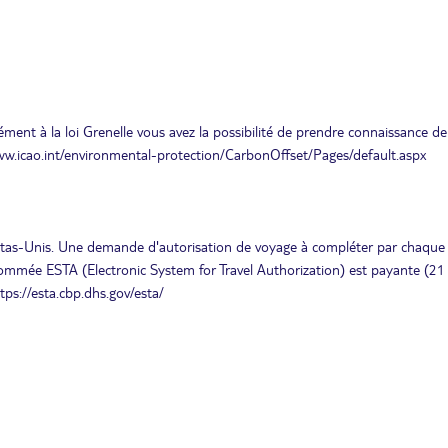
ment à la loi Grenelle vous avez la possibilité de prendre connaissance de
www.icao.int/environmental-protection/CarbonOffset/Pages/default.aspx
 Etas-Unis. Une demande d'autorisation de voyage à compléter par chaque 
nommée ESTA (Electronic System for Travel Authorization) est payante (21 
tps://esta.cbp.dhs.gov/esta/