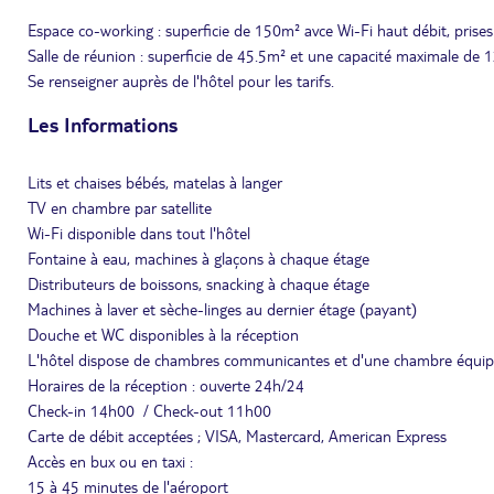
Espace co-working : superficie de 150m² avce Wi-Fi haut débit, prise
Salle de réunion : superficie de 45.5m² et une capacité maximale de 1
Se renseigner auprès de l'hôtel pour les tarifs.
Les Informations
Lits et chaises bébés, matelas à langer
TV en chambre par satellite
Wi-Fi disponible dans tout l'hôtel
Fontaine à eau, machines à glaçons à chaque étage
Distributeurs de boissons, snacking à chaque étage
Machines à laver et sèche-linges au dernier étage (payant)
Douche et WC disponibles à la réception
L'hôtel dispose de chambres communicantes et d'une chambre équip
Horaires de la réception : ouverte 24h/24
Check-in 14h00 / Check-out 11h00
Carte de débit acceptées ; VISA, Mastercard, American Express
Accès en bux ou en taxi :
15 à 45 minutes de l'aéroport