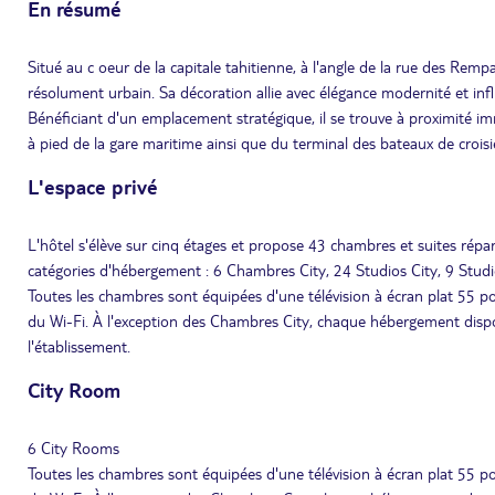
En résumé
Situé au c oeur de la capitale tahitienne, à l'angle de la rue des Rempa
résolument urbain. Sa décoration allie avec élégance modernité et inf
Bénéficiant d'un emplacement stratégique, il se trouve à proximité im
à pied de la gare maritime ainsi que du terminal des bateaux de croisi
L'espace privé
L'hôtel s'élève sur cinq étages et propose 43 chambres et suites rép
catégories d'hébergement : 6 Chambres City, 24 Studios City, 9 Stud
Toutes les chambres sont équipées d'une télévision à écran plat 55 pouc
du Wi-Fi. À l'exception des Chambres City, chaque hébergement dispo
l'établissement.
City Room
6 City Rooms
Toutes les chambres sont équipées d'une télévision à écran plat 55 pouc