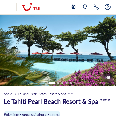
1
/
15
Accueil
Le Tahiti Pearl Beach Resort & Spa ****
Le Tahiti Pearl Beach Resort & Spa ****
Polynésie Française
/
Tahiti / Papeete