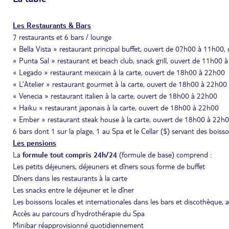
Les Restaurants & Bars
7 restaurants et 6 bars / lounge
« Bella Vista » restaurant principal buffet, ouvert de 07h00 à 11h0
« Punta Sal » restaurant et beach club, snack grill, ouvert de 11h00 
« Legado » restaurant mexicain à la carte, ouvert de 18h00 à 22h00
« L’Atelier » restaurant gourmet à la carte, ouvert de 18h00 à 22h00
« Venecia » restaurant italien à la carte, ouvert de 18h00 à 22h00
« Haiku » restaurant japonais à la carte, ouvert de 18h00 à 22h00
« Ember » restaurant steak house à la carte, ouvert de 18h00 à 22h
6 bars dont 1 sur la plage, 1 au Spa et le Cellar ($) servant des boisso
Les pensions
La
formule tout compris 24h/24
(formule de base) comprend :
Les petits déjeuners, déjeuners et dîners sous forme de buffet
Dîners dans les restaurants à la carte
Les snacks entre le déjeuner et le dîner
Les boissons locales et internationales dans les bars et discothèque, a
Accès au parcours d’hydrothérapie du Spa
Minibar réapprovisionné quotidiennement