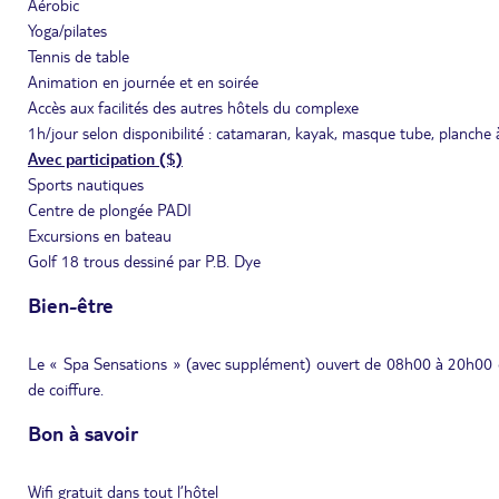
Aérobic
Yoga/pilates
Tennis de table
Animation en journée et en soirée
Accès aux facilités des autres hôtels du complexe
1h/jour selon disponibilité : catamaran, kayak, masque tube, planche à
Avec participation ($)
Sports nautiques
Centre de plongée PADI
Excursions en bateau
Golf 18 trous dessiné par P.B. Dye
Bien-être
Le « Spa Sensations » (avec supplément) ouvert de 08h00 à 20h00 of
de coiffure.
Bon à savoir
Wifi gratuit dans tout l’hôtel