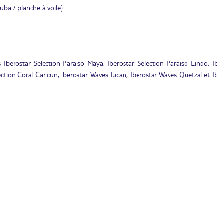
tuba / planche à voile)
s Iberostar Selection Paraiso Maya, Iberostar Selection Paraiso Lindo, I
ection Coral Cancun, Iberostar Waves Tucan, Iberostar Waves Quetzal et I