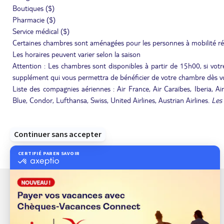
Boutiques ($)
Pharmacie ($)
Service médical ($)
Certaines chambres sont aménagées pour les personnes à mobilité ré
Les horaires peuvent varier selon la saison
Attention : Les chambres sont disponibles à partir de 15h00, si votre
supplément qui vous permettra de bénéficier de votre chambre dès vo
Liste des compagnies aériennes : Air France, Air Caraïbes, Iberia, Air
Blue, Condor, Lufthansa, Swiss, United Airlines, Austrian Airlines.
Les 