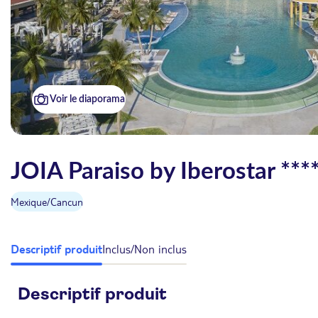
Voir le diaporama
JOIA Paraiso by Iberostar ***
Mexique
/
Cancun
Descriptif produit
Inclus/Non inclus
Descriptif produit