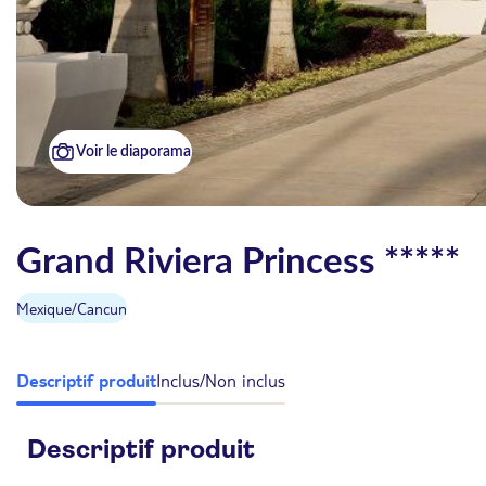
Voir le diaporama
Grand Riviera Princess *****
Mexique
/
Cancun
Descriptif produit
Inclus/Non inclus
Descriptif produit