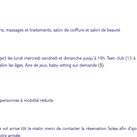
, massages et traitements, salon de coiffure et salon de beauté.
er) les lundi mercredi vendredi et dimanche jusqu’à 19h. Teen club (13 à
selon les âges. Aire de jeux, baby-sitting sur demande ($).
personnes à mobilité réduite
 vol arrive tôt le matin merci de contacter la réservation Solea afin d'aj
tre arrivée.