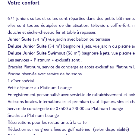
Votre confort
674 juniors suites et suites sont réparties dans des petits bâtime
elles sont toutes équipées de climatisation, télévision, coffre-fort
douche et sèche-cheveux, fer et table à repasser.
Junior Suite
(54 m²) vue jardin avec balcon ou terrasse
Deluxe
Junior Suite
(54 m²) baignoire à jets, vue jardin ou piscine 
Deluxe Junior Suite Swimout
(56 m²) baignoire à jets, vue piscine e
Les services « Platinum » exclusifs sont :
Bracelet Platinum, service de concierge et accès exclusif au Platinum
Piscine réservée avec service de boissons
1 dîner spécial
Petit déjeuner au Platinum Lounge
Enregistrement personnalisé avec serviette de rafraichissement et bo
Boissons locales, internationales et premium (sauf liqueurs, vins et 
Service de conciergerie de 07h00 à 23h00 au Platinum Lounge
Snacks au Platinum Lounge
Réservations pour les restaurants à la carte
Réduction sur les greens fees au golf extérieur (selon disponibilité)