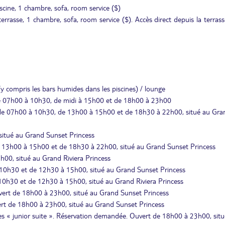
iscine, 1 chambre, sofa, room service ($)
errasse, 1 chambre, sofa, room service ($). Accès direct depuis la terras
 (y compris les bars humides dans les piscines) / lounge
t de 07h00 à 10h30, de midi à 15h00 et de 18h00 à 23h00
ert de 07h00 à 10h30, de 13h00 à 15h00 et de 18h30 à 22h00, situé au Gra
, situé au Grand Sunset Princess
de 13h00 à 15h00 et de 18h30 à 22h00, situé au Grand Sunset Princess
h00, situé au Grand Riviera Princess
à 10h30 et de 12h30 à 15h00, situé au Grand Sunset Princess
à 10h30 et de 12h30 à 15h00, situé au Grand Riviera Princess
Ouvert de 18h00 à 23h00, situé au Grand Sunset Princess
vert de 18h00 à 23h00, situé au Grand Sunset Princess
les « junior suite ». Réservation demandée. Ouvert de 18h00 à 23h00, sit