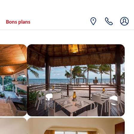
SAM.
Retour le
13
1110€
/pers.
18/03/2027
MARS
Bons plans
DIM.
Retour le
14
1110€
/pers.
19/03/2027
MARS
LUN.
Retour le
15
1110€
/pers.
20/03/2027
MARS
MAR.
Retour le
16
1110€
/pers.
21/03/2027
MARS
MER.
Retour le
17
1110€
/pers.
22/03/2027
MARS
JEU.
Retour le
18
1110€
/pers.
23/03/2027
MARS
VEN.