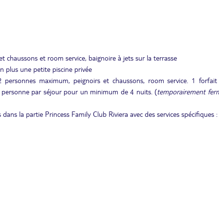
t chaussons et room service, baignoire à jets sur la terrasse
n plus une petite piscine privée
2 personnes maximum, peignoirs et chaussons, room service. 1 forfait
r personne par séjour pour un minimum de 4 nuits. (
temporairement fer
dans la partie Princess Family Club Riviera avec des services spécifiques :