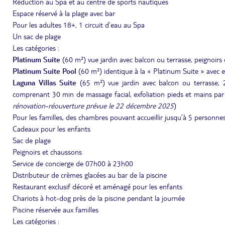
Réduction au Spa et au centre de sports nautiques
Espace réservé à la plage avec bar
Pour les adultes 18+, 1 circuit d’eau au Spa
Un sac de plage
Les catégories :
Platinum Suite
(60 m²) vue jardin avec balcon ou terrasse, peignoirs e
Platinum Suite Pool
(60 m²) identique à la « Platinum Suite » avec e
Laguna Villas Suite
(65 m²) vue jardin avec balcon ou terrasse, 
comprenant 30 min de massage facial, exfoliation pieds et mains pa
rénovation-réouverture prévue le 22 décembre 2025
)
Pour les familles, des chambres pouvant accueillir jusqu’à 5 personnes 
Cadeaux pour les enfants
Sac de plage
Peignoirs et chaussons
Service de concierge de 07h00 à 23h00
Distributeur de crèmes glacées au bar de la piscine
Restaurant exclusif décoré et aménagé pour les enfants
Chariots à hot-dog près de la piscine pendant la journée
Piscine réservée aux familles
Les catégories :