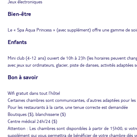
Jeux électroniques
Bien-être
Le « Spa Aqua Princess » (avec supplément) offre une gamme de soins
Enfants
Mini club (4-12 ans) ouvert de 10h à 23h (les horaires peuvent chang
avec jeux sur ordinateurs, glacier, piste de danses, activités adaptées 
Bon à savoir
Wifi gratuit dans tout l’hôtel
Certaines chambres sont communicantes, d’autres adaptées pour les 
Pour les restaurants à la carte, une tenue correcte est demandée
Boutiques ($), blanchisserie ($)
Centre médical 24h/24 ($)
Attention : Les chambres sont disponibles à partir de 15h00, si votre
supplément qui vous permettra de bénéficier de votre chambre dès vo