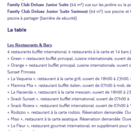
Family Club Deluxe Junior Suite
(64 m²) vue sur les jardins ou la p
Family Club Deluxe Junior Suite Swimout
(64 m²) vue piscine et t
piscine à partager (barrière de sécurité)
La table
Les Restaurants & Bars
4 restaurants buffet international, 6 restaurants à la carte et 14 bars
« Green » restaurant buffet principal, cuisine internationale, ouver
« Orange » restaurant buffet principal, cuisine internationale, ouv
Sunset Princess
« La Vaqueria », restaurant à la carte grill, ouvert de 18h00 à 23h00
« Mamma Mia », restaurant buffet italien, ouvert de 07h00 à midi, 
« La Hacienda », restaurant à la carte mexicain, ouvert de 18h00 à 23
« Snack Sunset », restaurant buffet international, ouvert de 07h00 
« Snack Riviera », restaurant buffet international, ouvert de 07h00 
« Rodizzio », restaurant à la carte rodizio. Réservation demandée. 
« Miso », restaurant à la carte asiatique. Réservation demandée. Ou
« Le Fleur », restaurant gourmet international, en supplément pour 