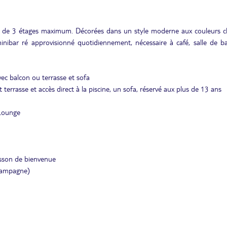
nts de 3 étages maximum. Décorées dans un style moderne aux couleurs 
, minibar ré approvisionné quotidiennement, nécessaire à café, salle de b
avec balcon ou terrasse et sofa
t terrasse et accès direct à la piscine, un sofa, réservé aux plus de 13 ans
 Lounge
isson de bienvenue
champagne)