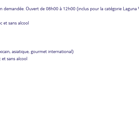
ion demandée. Ouvert de 08h00 à 12h00 (inclus pour la catégorie Laguna Vi
c et sans alcool
mexicain, asiatique, gourmet international)
 et sans alcool