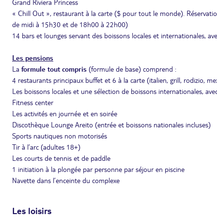
Grand Riviera Princess
« Chill Out », restaurant à la carte ($ pour tout le monde). Réservat
de midi à 15h30 et de 18h00 à 22h00)
14 bars et lounges servant des boissons locales et internationales, ave
Les pensions
La
formule tout compris
(formule de base) comprend :
4 restaurants principaux buffet et 6 à la carte (italien, grill, rodizio, 
Les boissons locales et une sélection de boissons internationales, avec
Fitness center
Les activités en journée et en soirée
Discothèque Lounge Areito (entrée et boissons nationales incluses)
Sports nautiques non motorisés
Tir à l’arc (adultes 18+)
Les courts de tennis et de paddle
1 initiation à la plongée par personne par séjour en piscine
Navette dans l’enceinte du complexe
Les loisirs