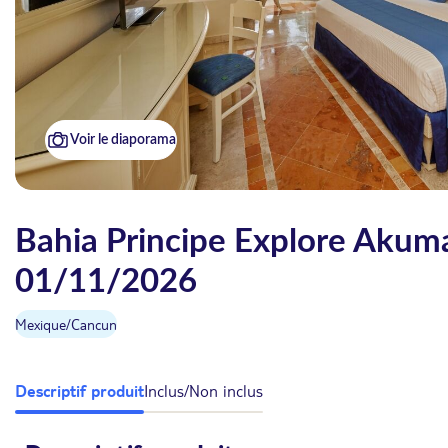
Voir le diaporama
Bahia Principe Explore Akumal
01/11/2026
Mexique
/
Cancun
Descriptif produit
Inclus/Non inclus