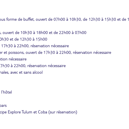
 sous forme de buffet, ouvert de 07h00 à 10h30, de 12h30 à 15h30 et de
ncas, ouvert de 10h30 à 18h00 et de 22h00 à 07h00
 10h30 et de 12h30 à 15h00
 17h30 à 22h00, réservation nécessaire
mer et poissons, ouvert de 17h30 à 22h00, réservation nécessaire
ation nécessaire
 17h30 à 22h00, réservation nécessaire
ales, avec et sans alcool
l’hôtel
bars
incipe Explore Tulum et Coba (sur réservation)