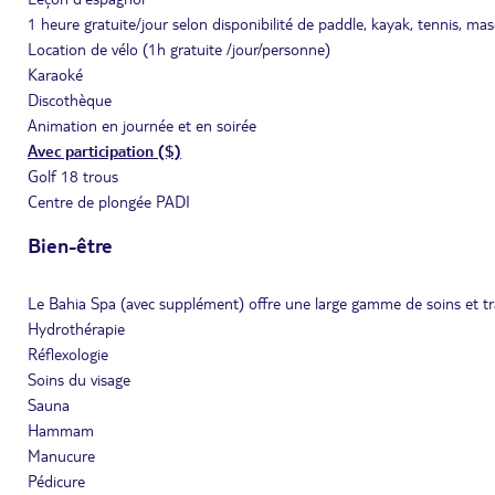
1 heure gratuite/jour selon disponibilité de paddle, kayak, tennis, m
Location de vélo (1h gratuite /jour/personne)
Karaoké
Discothèque
Animation en journée et en soirée
Avec participation ($)
Golf 18 trous
Centre de plongée PADI
Bien-être
Le Bahia Spa (avec supplément) offre une large gamme de soins et tr
Hydrothérapie
Réflexologie
Soins du visage
Sauna
Hammam
Manucure
Pédicure