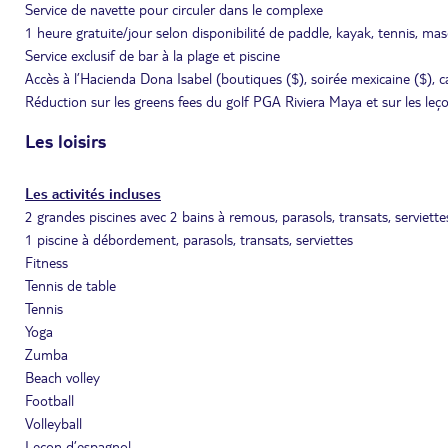
Service de navette pour circuler dans le complexe
1 heure gratuite/jour selon disponibilité de paddle, kayak, tennis, m
Service exclusif de bar à la plage et piscine
Accès à l’Hacienda Dona Isabel (boutiques ($), soirée mexicaine ($), c
Réduction sur les greens fees du golf PGA Riviera Maya et sur les leço
Les loisirs
Les activités incluses
2 grandes piscines avec 2 bains à remous, parasols, transats, serviette
1 piscine à débordement, parasols, transats, serviettes
Fitness
Tennis de table
Tennis
Yoga
Zumba
Beach volley
Football
Volleyball
Leçon d’espagnol