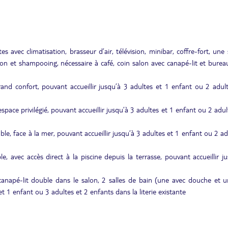
avec climatisation, brasseur d’air, télévision, minibar, coffre-fort, une 
n et shampooing, nécessaire à café, coin salon avec canapé-lit et bureau
rand confort, pouvant accueillir jusqu’à 3 adultes et 1 enfant ou 2 adul
space privilégié, pouvant accueillir jusqu’à 3 adultes et 1 enfant ou 2 adul
ble, face à la mer, pouvant accueillir jusqu’à 3 adultes et 1 enfant ou 2 ad
le, avec accès direct à la piscine depuis la terrasse, pouvant accueillir j
anapé-lit double dans le salon, 2 salles de bain (une avec douche et u
et 1 enfant ou 3 adultes et 2 enfants dans la literie existante