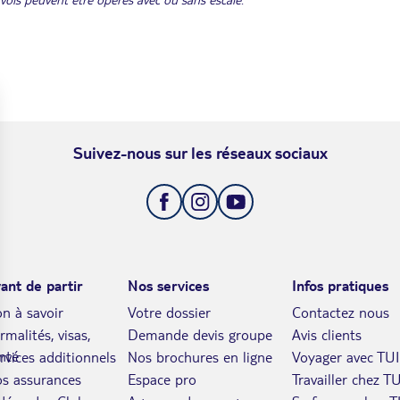
Suivez-nous sur les réseaux sociaux
ant de partir
Nos services
Infos pratiques
n à savoir
Votre dossier
Contactez nous
rmalités, visas,
Demande devis groupe
Avis clients
nté
rvices additionnels
Nos brochures en ligne
Voyager avec TUI
s assurances
Espace pro
Travailler chez TU