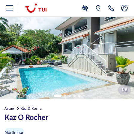
1
/
8
Accueil
Kaz O Rocher
Kaz O Rocher
Martinique