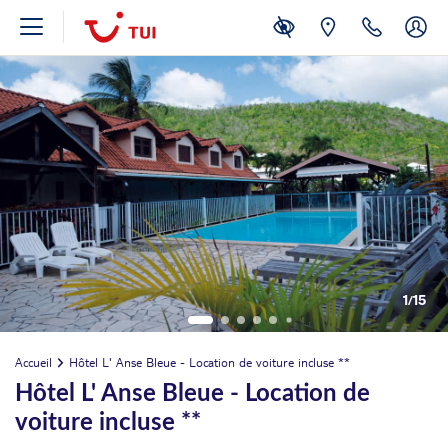
1
/
15
Accueil
Hôtel L' Anse Bleue - Location de voiture incluse **
Hôtel L' Anse Bleue - Location de
voiture incluse **