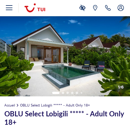
1
/
6
Accueil
OBLU Select Lobigili ***** - Adult Only 18+
OBLU Select Lobigili ***** - Adult Only
18+