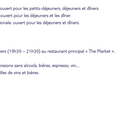
ouvert pour les petits-déjeuners, déjeuners et dîners.
, ouvert pour les déjeuners et les dîner.
ionale, ouvert pour les déjeuners et dîners.
ers (19h30 – 21h30) au restaurant principal « The Market ».
issons sans alcools, bières, espresso, vin,…
es de vins et bières.