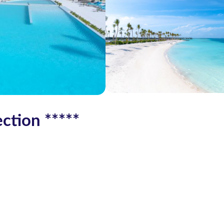
ction *****