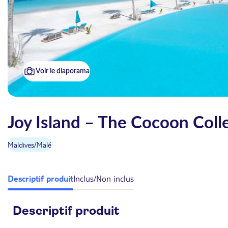
Voir le diaporama
Joy Island – The Cocoon Colle
Maldives
/
Malé
Descriptif produit
Inclus/Non inclus
Descriptif produit