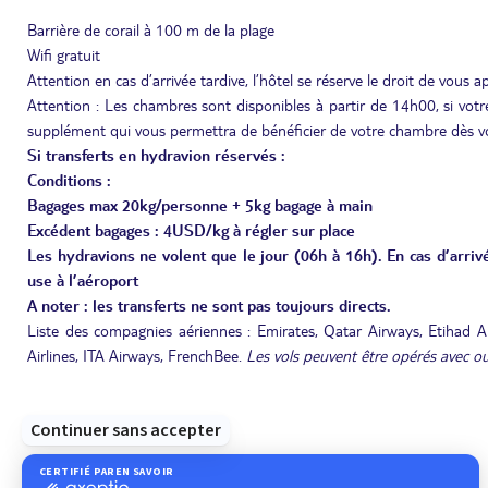
Barrière de corail à 100 m de la plage
Wifi gratuit
Attention en cas d’arrivée tardive, l’hôtel se réserve le droit de vous a
Attention : Les chambres sont disponibles à partir de 14h00, si votre
supplément qui vous permettra de bénéficier de votre chambre dès vo
Si transferts en hydravion réservés :
Conditions :
Bagages max 20kg/personne + 5kg bagage à main
Excédent bagages : 4USD/kg à régler sur place
Les hydravions ne volent que le jour (06h à 16h). En cas d’arrivé
use à l’aéroport
A noter : les transferts ne sont pas toujours directs.
Liste des compagnies aériennes : Emirates, Qatar Airways, Etihad Airw
Airlines, ITA Airways, FrenchBee.
Les vols peuvent être opérés avec ou