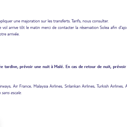
ppliquer une majoration sur les transferts. Tarifs, nous consulter.
 vol arrive tôt le matin merci de contacter la réservation Solea afin d'aj
tre arrivée.
e tardive, prévoir une nuit à Malé. En cas de retour de nuit, prévoir
ays, Air France, Malaysia Airlines, Srilankan Airlines, Turkish Airlines, 
 sans escale
.