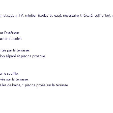
matisation, TV, minibar (sodas et eau), nécessaire thé/café, coffre-fort, 
r l’extérieur.
cher du soleil.
es par la terrasse.
on séparé et piscine privative.
r le souffle.
ée sur la terrasse.
les de bains, 1 piscine privée sur la terrasse.