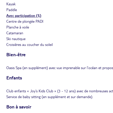
Kayak
Paddle
Avec participation ($)
Centre de plongée PADI
Planche à voile
Catamaran
Ski nautique
Croisières au coucher du soleil
Bien-être
Oasis Spa (en supplément) avec vue imprenable sur l’océan et prop
Enfants
Club enfants « Joy’s Kids Club » (3 - 12 ans) avec de nombreuses acti
Service de baby sitting (en supplément et sur demande).
Bon à savoir