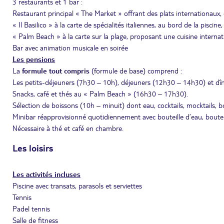
3 restaurants et 1 bar :
Restaurant principal « The Market » offrant des plats internationaux, 
« Il Basilico » à la carte de spécialités italiennes, au bord de la piscine
« Palm Beach » à la carte sur la plage, proposant une cuisine internat
Bar avec animation musicale en soirée
Les pensions
La
formule tout compris
(formule de base) comprend :
Les petits-déjeuners (7h30 – 10h), déjeuners (12h30 – 14h30) et dîn
Snacks, café et thés au « Palm Beach » (16h30 – 17h30).
Sélection de boissons (10h – minuit) dont eau, cocktails, mocktails, bo
Minibar réapprovisionné quotidiennement avec bouteille d’eau, bouteill
Nécessaire à thé et café en chambre.
Les loisirs
Les activités incluses
Piscine avec transats, parasols et serviettes
Tennis
Padel tennis
Salle de fitness