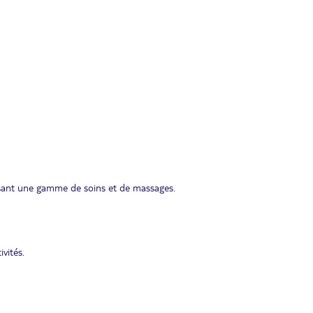
osant une gamme de soins et de massages.
vités.