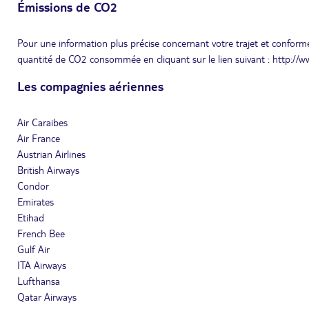
Émissions de CO2
Pour une information plus précise concernant votre trajet et conformé
quantité de CO2 consommée en cliquant sur le lien suivant : http://
Les compagnies aériennes
Air Caraibes
Air France
Austrian Airlines
British Airways
Condor
Emirates
Etihad
French Bee
Gulf Air
ITA Airways
Lufthansa
Qatar Airways