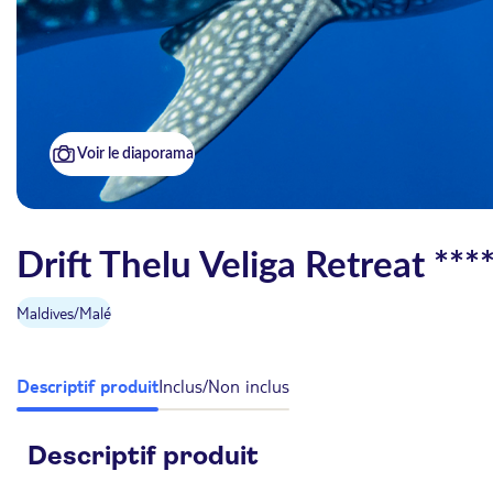
Voir le diaporama
Drift Thelu Veliga Retreat ***
Maldives
/
Malé
Descriptif produit
Inclus/Non inclus
Descriptif produit