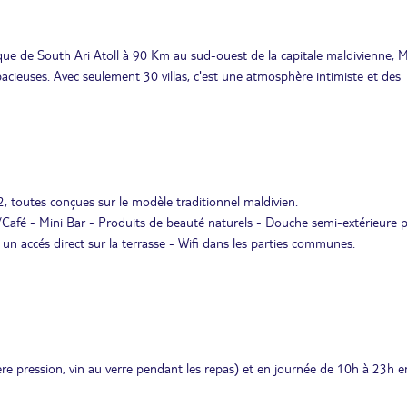
iaque de South Ari Atoll à 90 Km au sud-ouest de la capitale maldivienne, M
pacieuses. Avec seulement 30 villas, c'est une atmosphère intimiste et des
, toutes conçues sur le modèle traditionnel maldivien.
/Café - Mini Bar - Produits de beauté naturels - Douche semi-extérieure p
 un accés direct sur la terrasse - Wifi dans les parties communes.
ière pression, vin au verre pendant les repas) et en journée de 10h à 23h e