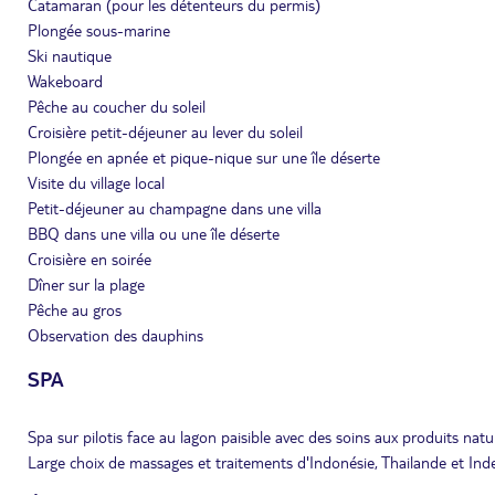
Catamaran (pour les détenteurs du permis)
Plongée sous-marine
Ski nautique
Wakeboard
Pêche au coucher du soleil
Croisière petit-déjeuner au lever du soleil
Plongée en apnée et pique-nique sur une île déserte
Visite du village local
Petit-déjeuner au champagne dans une villa
BBQ dans une villa ou une île déserte
Croisière en soirée
Dîner sur la plage
Pêche au gros
Observation des dauphins
SPA
Spa sur pilotis face au lagon paisible avec des soins aux produits natur
Large choix de massages et traitements d'Indonésie, Thailande et Inde 