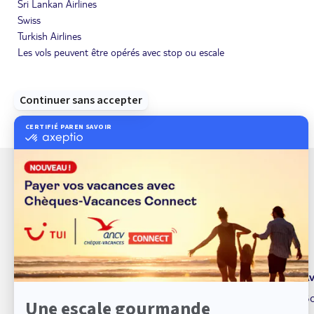
Sri Lankan Airlines
Swiss
Turkish Airlines
Les vols peuvent être opérés avec stop ou escale
À propos de TUI
Av
TUI marque de service
Bo