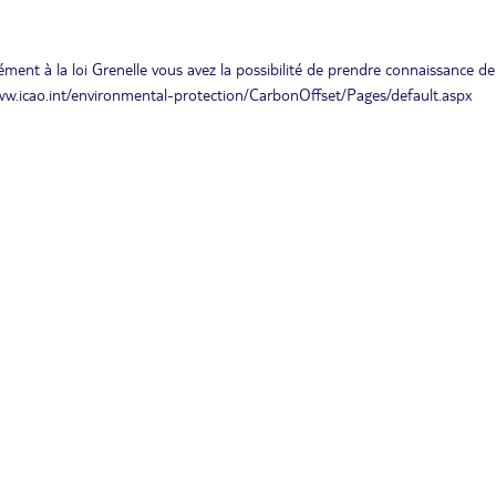
ment à la loi Grenelle vous avez la possibilité de prendre connaissance de
www.icao.int/environmental-protection/CarbonOffset/Pages/default.aspx