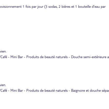
isionnement 1 fois par jour (3 sodas, 2 bières et 1 bouteille d'eau par
vien.
é/Café - Mini Bar - Produits de beauté naturels - Douche semi-extérieure 
vien.
/Café - Mini Bar - Produits de beauté naturels - Baignoire et douche sépa