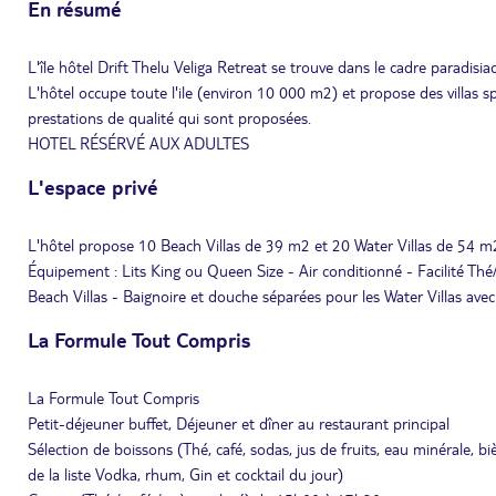
En résumé
L'île hôtel Drift Thelu Veliga Retreat se trouve dans le cadre paradis
L'hôtel occupe toute l'ile (environ 10 000 m2) et propose des villas s
prestations de qualité qui sont proposées.
HOTEL RÉSÉRVÉ AUX ADULTES
L'espace privé
L'hôtel propose 10 Beach Villas de 39 m2 et 20 Water Villas de 54 m2
Équipement : Lits King ou Queen Size - Air conditionné - Facilité Thé
Beach Villas - Baignoire et douche séparées pour les Water Villas avec
La Formule Tout Compris
La Formule Tout Compris
Petit-déjeuner buffet, Déjeuner et dîner au restaurant principal
Sélection de boissons (Thé, café, sodas, jus de fruits, eau minérale, b
de la liste Vodka, rhum, Gin et cocktail du jour)