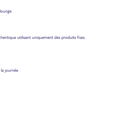
 lounge.
thentique utilisant uniquement des produits frais.
la journée.