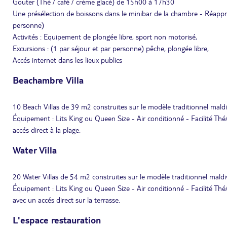
Gouter (Thé / café / crème glacé) de 15h00 à 17h30
Une présélection de boissons dans le minibar de la chambre - Réapprov
personne)
Activités : Equipement de plongée libre, sport non motorisé,
Excursions : (1 par séjour et par personne) pêche, plongée libre,
Accés internet dans les lieux publics
Beachambre Villa
10 Beach Villas de 39 m2 construites sur le modèle traditionnel maldi
Équipement : Lits King ou Queen Size - Air conditionné - Facilité Th
accés direct à la plage.
Water Villa
20 Water Villas de 54 m2 construites sur le modèle traditionnel maldi
Équipement : Lits King ou Queen Size - Air conditionné - Facilité Thé
avec un accés direct sur la terrasse.
L'espace restauration