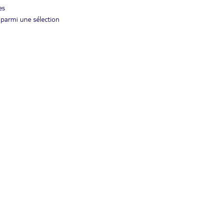
es
l parmi une sélection