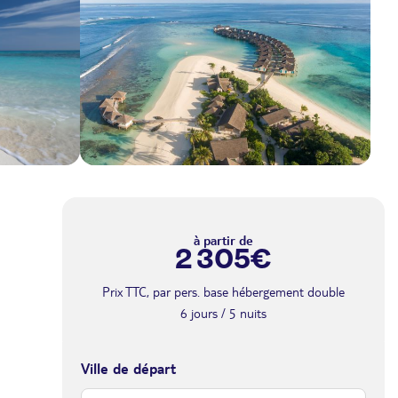
à partir de
2 305€
Prix TTC, par pers. base hébergement double
6 jours / 5 nuits
Ville de départ