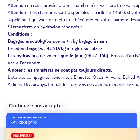
Attention en cas d’arrivée tardive, l’hôtel se réserve le droit de vous a
Attention : Les chambres sont disponibles à partir de 14h00, si votre
supplément qui vous permettra de bénéficier de votre chambre dès vo
Si transferts en hydravion réservés :
Conditions :
Bagages max 20kg/personne + 5kg bagage à main
Excédent bagages : 4USD/kg à régler sur place
Les hydravions ne volent que le jour (06h à 16h). En cas d’arrivé
use à l’aéroport
A noter : les transferts ne sont pas toujours directs.
Liste des compagnies aériennes : Emirates, Qatar Airways, Etihad Airw
Airlines, ITA Airways, FrenchBee.
Les vols peuvent être opérés avec ou