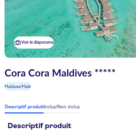
Voir le diaporama
Cora Cora Maldives *****
Maldives
/
Malé
Descriptif produit
Inclus/Non inclus
Descriptif produit