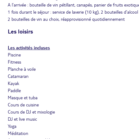
A l’arrivée : bouteille de vin pétillant, canapés, panier de fruits exotiqu
1 fois durant le séjour : service de laverie (10 kg), 2 bouteilles d’alcoo
2 bouteilles de vin au choix, réapprovisionné quotidiennement
Les loisirs
Les activités incluses
Piscine
Fitness
Planche à voile
Catamaran
Kayak
Paddle
Masque et tuba
Cours de cuisine
Cours de DJ et mixologie
DJ et live music
Yoga
Méditation