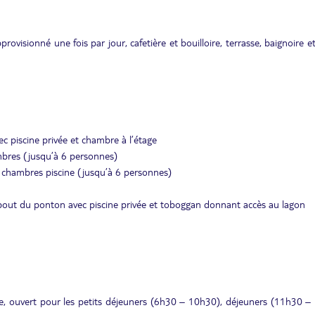
rovisionné une fois par jour, cafetière et bouilloire, terrasse, baignoire e
c piscine privée et chambre à l’étage
mbres (jusqu’à 6 personnes)
2 chambres piscine (jusqu’à 6 personnes)
 bout du ponton avec piscine privée et toboggan donnant accès au lagon
le, ouvert pour les petits déjeuners (6h30 – 10h30), déjeuners (11h30 –