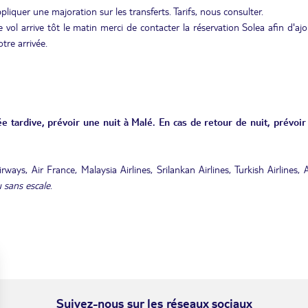
ppliquer une majoration sur les transferts. Tarifs, nous consulter.
 vol arrive tôt le matin merci de contacter la réservation Solea afin d'aj
tre arrivée.
e tardive, prévoir une nuit à Malé. En cas de retour de nuit, prévoir
ays, Air France, Malaysia Airlines, Srilankan Airlines, Turkish Airlines, 
 sans escale
.
Suivez-nous sur les réseaux sociaux