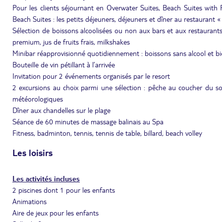
Pour les clients séjournant en Overwater Suites, Beach Suites with
Beach Suites : les petits déjeuners, déjeuners et dîner au restaurant 
Sélection de boissons alcoolisées ou non aux bars et aux restaurants : 
premium, jus de fruits frais, milkshakes
Minibar réapprovisionné quotidiennement : boissons sans alcool et bi
Bouteille de vin pétillant à l’arrivée
Invitation pour 2 événements organisés par le resort
2 excursions au choix parmi une sélection : pêche au coucher du so
météorologiques
Dîner aux chandelles sur le plage
Séance de 60 minutes de massage balinais au Spa
Fitness, badminton, tennis, tennis de table, billard, beach volley
Les loisirs
Les activités incluses
2 piscines dont 1 pour les enfants
Animations
Aire de jeux pour les enfants