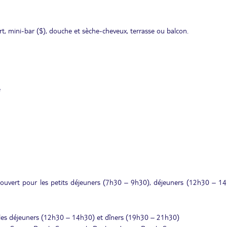
ort, mini-bar ($), douche et sèche-cheveux, terrasse ou balcon.
e
, ouvert pour les petits déjeuners (7h30 – 9h30), déjeuners (12h30 – 1
r les déjeuners (12h30 – 14h30) et dîners (19h30 – 21h30)