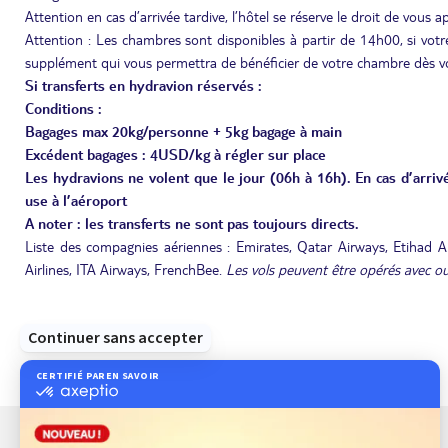
Attention en cas d’arrivée tardive, l’hôtel se réserve le droit de vous a
Attention : Les chambres sont disponibles à partir de 14h00, si votre
supplément qui vous permettra de bénéficier de votre chambre dès vo
Si transferts en hydravion réservés :
Conditions :
Bagages max 20kg/personne + 5kg bagage à main
Excédent bagages : 4USD/kg à régler sur place
Les hydravions ne volent que le jour (06h à 16h). En cas d’arrivé
use à l’aéroport
A noter : les transferts ne sont pas toujours directs.
Liste des compagnies aériennes : Emirates, Qatar Airways, Etihad Airw
Airlines, ITA Airways, FrenchBee.
Les vols peuvent être opérés avec ou