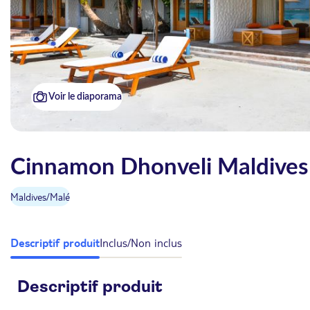
Voir le diaporama
Cinnamon Dhonveli Maldives 
Maldives
/
Malé
Descriptif produit
Inclus/Non inclus
Descriptif produit