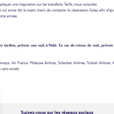
ppliquer une majoration sur les transferts. Tarifs, nous consulter.
 vol arrive tôt le matin merci de contacter la réservation Solea afin d'aj
tre arrivée.
e tardive, prévoir une nuit à Malé. En cas de retour de nuit, prévoir
ays, Air France, Malaysia Airlines, Srilankan Airlines, Turkish Airlines, 
 sans escale
.
Suivez-nous sur les réseaux sociaux