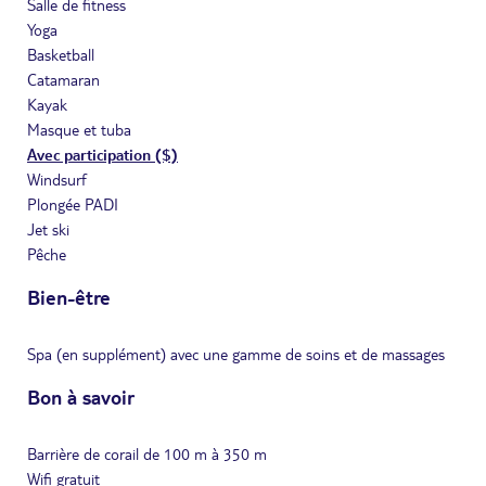
Salle de fitness
Yoga
Basketball
Catamaran
Kayak
Masque et tuba
Avec participation ($)
Windsurf
Plongée PADI
Jet ski
Pêche
Bien-être
Spa (en supplément) avec une gamme de soins et de massages
Bon à savoir
Barrière de corail de 100 m à 350 m
Wifi gratuit