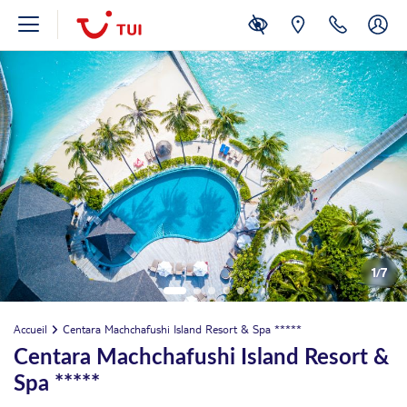
1
/
7
Accueil
Centara Machchafushi Island Resort & Spa *****
Centara Machchafushi Island Resort &
Spa *****
août 2026