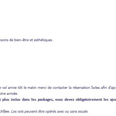
soins de bien-être et esthétiques.
 vol arrive tôt le matin merci de contacter la réservation Solea afin d'aj
tre arrivée.
nt plus inclus dans les packages, vous devez obligatoirement les ajo
nchBee.
Les vols peuvent être opérés avec ou sans escale
.