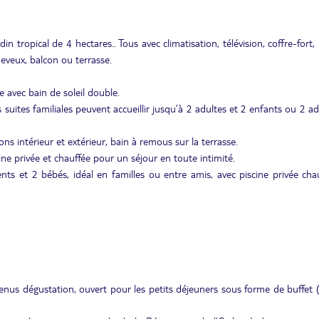
n tropical de 4 hectares.. Tous avec climatisation, télévision, coffre-fort,
eveux, balcon ou terrasse.
 avec bain de soleil double.
suites familiales peuvent accueillir jusqu’à 2 adultes et 2 enfants ou 2 ad
ons intérieur et extérieur, bain à remous sur la terrasse.
cine privée et chauffée pour un séjour en toute intimité.
ents et 2 bébés, idéal en familles ou entre amis, avec piscine privée cha
menus dégustation, ouvert pour les petits déjeuners sous forme de buffet