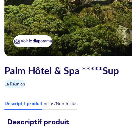
Voir le diaporama
Palm Hôtel & Spa *****Sup
La Réunion
Descriptif produit
Inclus/Non inclus
Descriptif produit