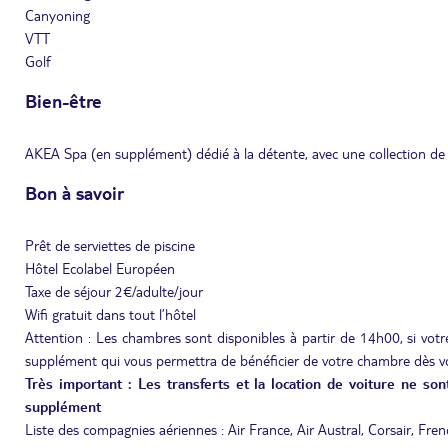
Canyoning
VTT
Golf
Bien-être
AKEA Spa (en supplément) dédié à la détente, avec une collection de 
Bon à savoir
Prêt de serviettes de piscine
Hôtel Ecolabel Européen
Taxe de séjour 2€/adulte/jour
Wifi gratuit dans tout l’hôtel
Attention : Les chambres sont disponibles à partir de 14h00, si votre
supplément qui vous permettra de bénéficier de votre chambre dès vo
Très important : Les transferts et la location de voiture ne so
supplément
Liste des compagnies aériennes : Air France, Air Austral, Corsair, Fre