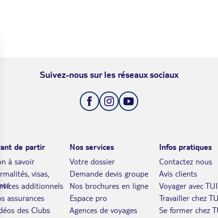
Suivez-nous sur les réseaux sociaux
ant de partir
Nos services
Infos pratiques
n à savoir
Votre dossier
Contactez nous
rmalités, visas,
Demande devis groupe
Avis clients
nté
rvices additionnels
Nos brochures en ligne
Voyager avec TUI
s assurances
Espace pro
Travailler chez TU
déos des Clubs
Agences de voyages
Se former chez T