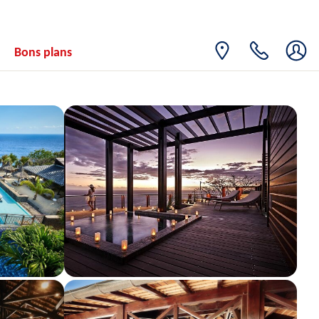
MAR.
Retour le
01
1321€
/pers.
06/09/2026
SEPT.
Bons plans
MER.
Retour le
02
1321€
/pers.
07/09/2026
SEPT.
JEU.
Retour le
03
1321€
/pers.
08/09/2026
SEPT.
VEN.
Retour le
04
1321€
/pers.
09/09/2026
SEPT.
SAM.
Retour le
05
1321€
/pers.
10/09/2026
SEPT.
DIM.
Retour le
06
1321€
/pers.
11/09/2026
SEPT.
LUN.