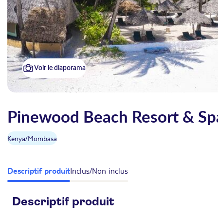
Voir le diaporama
Pinewood Beach Resort & Spa
Kenya
/
Mombasa
Descriptif produit
Inclus/Non inclus
Descriptif produit