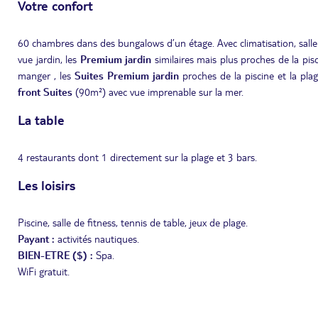
Votre confort
60 chambres dans des bungalows d’un étage. Avec climatisation, salle 
vue jardin, les
Premium jardin
similaires mais plus proches de la pisc
manger , les
Suites Premium
jardin
proches de la piscine et la pl
front Suites
(90m²) avec vue imprenable sur la mer.
La table
4 restaurants dont 1 directement sur la plage et 3 bars.
Les loisirs
Piscine, salle de fitness, tennis de table, jeux de plage.
Payant :
activités nautiques.
BIEN-ETRE ($) :
Spa.
WiFi gratuit.