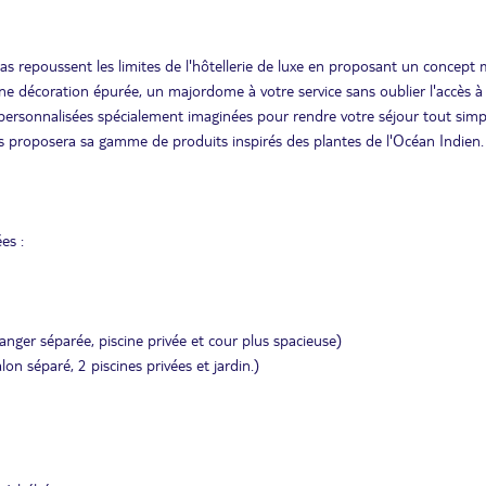
las repoussent les limites de l'hôtellerie de luxe en proposant un concept m
une décoration épurée, un majordome à votre service sans oublier l'accès à
ns personnalisées spécialement imaginées pour rendre votre séjour tout si
us proposera sa gamme de produits inspirés des plantes de l'Océan Indien.
es :
anger séparée, piscine privée et cour plus spacieuse)
 séparé, 2 piscines privées et jardin.)