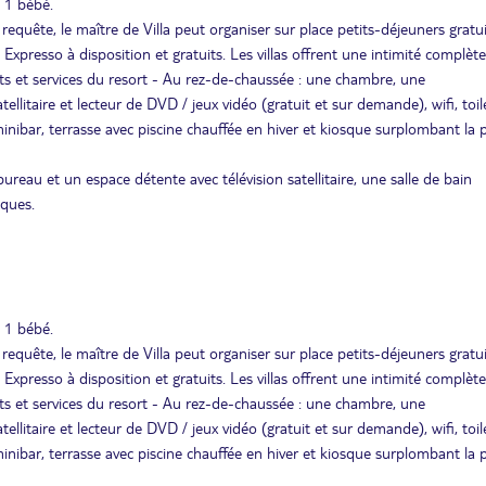
 1 bébé.
requête, le maître de Villa peut organiser sur place petits-déjeuners gratui
Expresso à disposition et gratuits. Les villas offrent une intimité complèt
nts et services du resort - Au rez-de-chaussée : une chambre, une
ellitaire et lecteur de DVD / jeux vidéo (gratuit et sur demande), wifi, toil
minibar, terrasse avec piscine chauffée en hiver et kiosque surplombant la p
eau et un espace détente avec télévision satellitaire, une salle de bain
sques.
 1 bébé.
requête, le maître de Villa peut organiser sur place petits-déjeuners gratui
Expresso à disposition et gratuits. Les villas offrent une intimité complèt
nts et services du resort - Au rez-de-chaussée : une chambre, une
ellitaire et lecteur de DVD / jeux vidéo (gratuit et sur demande), wifi, toil
minibar, terrasse avec piscine chauffée en hiver et kiosque surplombant la p