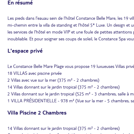
En résumé
Les pieds dans l'eauau sein de l'hôtel Constance Belle Mare, les 19 vil
mi-chemin entre la villa de standing et l'hôtel 5* Luxe. Un design et 
les services de l'hôtel en mode VIP et une foule de petites attentio
inoubliable. Et pour soigner ses coups de soleil, le Constance Spa vo
L'espace privé
Le Constance Belle Mare Plage vous propose 19 luxueuses Villas privé
18 VILLAS avec piscine privée
2 Villas avec vue sur la mer (375 m² - 2 chambres)
14 Villas donnant sur le jardin tropical (375 m² - 2 chambres)
2 Villas donnant sur le jardin tropical (525 m² - 3 chambres, salle à m
1 VILLA PRÉSIDENTIELLE - 978 m² (Vue sur la mer - 5 chambres, salon
Villa Piscine 2 Chambres
14 Villas donnant sur le jardin tropical (375 m² - 2 chambres)