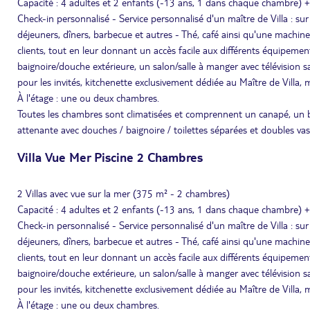
Capacité : 4 adultes et 2 enfants (-13 ans, 1 dans chaque chambre) +
Check-in personnalisé - Service personnalisé d'un maître de Villa : sur 
déjeuners, dîners, barbecue et autres - Thé, café ainsi qu'une machine 
clients, tout en leur donnant un accès facile aux différents équipeme
baignoire/douche extérieure, un salon/salle à manger avec télévision sat
pour les invités, kitchenette exclusivement dédiée au Maître de Villa, 
À l'étage : une ou deux chambres.
Toutes les chambres sont climatisées et comprennent un canapé, un bur
attenante avec douches / baignoire / toilettes séparées et doubles va
Villa Vue Mer Piscine 2 Chambres
2 Villas avec vue sur la mer (375 m² - 2 chambres)
Capacité : 4 adultes et 2 enfants (-13 ans, 1 dans chaque chambre) +
Check-in personnalisé - Service personnalisé d'un maître de Villa : sur 
déjeuners, dîners, barbecue et autres - Thé, café ainsi qu'une machine 
clients, tout en leur donnant un accès facile aux différents équipeme
baignoire/douche extérieure, un salon/salle à manger avec télévision sat
pour les invités, kitchenette exclusivement dédiée au Maître de Villa, 
À l'étage : une ou deux chambres.