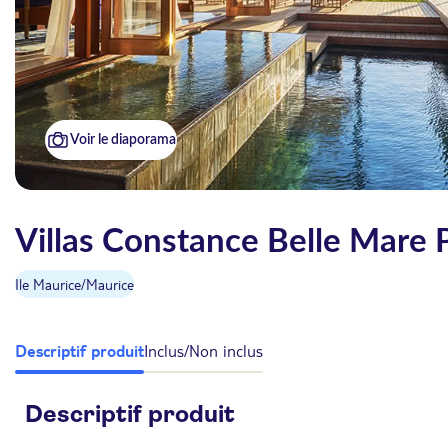
Voir le diaporama
Villas Constance Belle Mare 
Ile Maurice
/
Maurice
Descriptif produit
Inclus/Non inclus
Descriptif produit