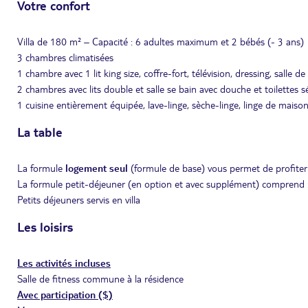
Votre confort
Villa de 180 m² – Capacité : 6 adultes maximum et 2 bébés (- 3 ans)
3 chambres climatisées
1 chambre avec 1 lit king size, coffre-fort, télévision, dressing, salle 
2 chambres avec lits double et salle se bain avec douche et toilettes s
1 cuisine entièrement équipée, lave-linge, sèche-linge, linge de maison
La table
La formule
logement seul
(formule de base) vous permet de profiter
La formule petit-déjeuner (en option et avec supplément) comprend 
Petits déjeuners servis en villa
Les loisirs
Les activités incluses
Salle de fitness commune à la résidence
Avec participation ($)