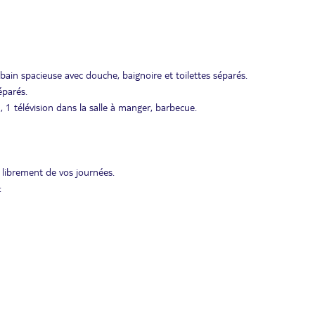
de bain spacieuse avec douche, baignoire et toilettes séparés.
éparés.
, 1 télévision dans la salle à manger, barbecue.
 librement de vos journées.
: