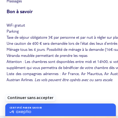
Massages
Bon à savoir
WiFi gratuit
Parking
Taxe de séjour obligatoire 3€ par personne et par nuit à régler sur pl
Une caution de 400 € sera demandée lors de l’état des lieux d’entrée.
Ménage tous les 4 jours. Possibilité de ménage à la demande (16€-su
Véranda meublée permettant de prendre les repas
Attention : Les chambres sont disponibles entre midi et 14h00, si votr
supplément qui vous permettra de bénéficier de votre chambre dès vo
Liste des compagnies aériennes : Air France, Air Mauritius, Air Austr
Austrian Airlines.
Les vols peuvent être opérés avec ou sans escale
.