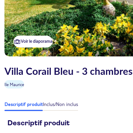
Voir le diaporama
Villa Corail Bleu - 3 chambre
Ile Maurice
Descriptif produit
Inclus/Non inclus
Descriptif produit