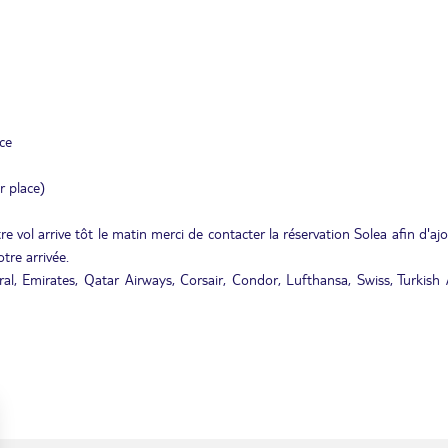
ace
r place)
e vol arrive tôt le matin merci de contacter la réservation Solea afin d'aj
tre arrivée.
al, Emirates, Qatar Airways, Corsair, Condor, Lufthansa, Swiss, Turkish A