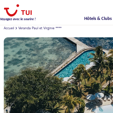
Hôtels & Clubs
Voyagez avec le sourire !
Accueil
Veranda Paul et Virginie ****