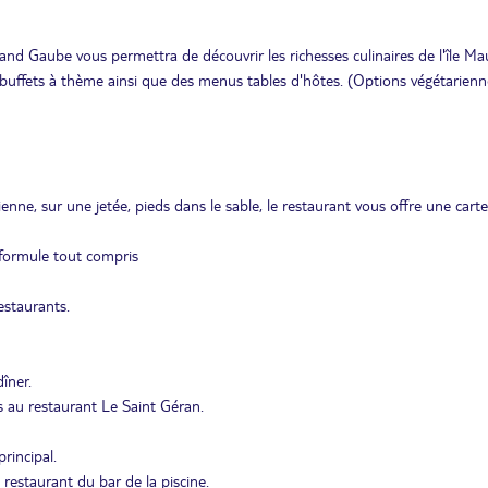
and Gaube vous permettra de découvrir les richesses culinaires de l'île Mau
buffets à thème ainsi que des menus tables d'hôtes. (Options végétarienn
ne, sur une jetée, pieds dans le sable, le restaurant vous offre une cart
 formule tout compris
estaurants.
îner.
us au restaurant Le Saint Géran.
rincipal.
restaurant du bar de la piscine.