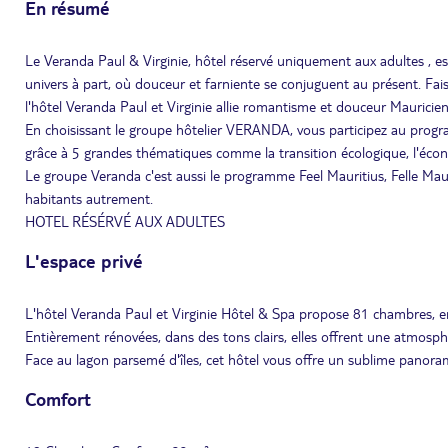
En résumé
Le Veranda Paul & Virginie, hôtel réservé uniquement aux adultes , est
univers à part, où douceur et farniente se conjuguent au présent. Fai
l'hôtel Veranda Paul et Virginie allie romantisme et douceur Mauricie
En choisissant le groupe hôtelier VERANDA, vous participez au 
grâce à 5 grandes thématiques comme la transition écologique, l'économi
Le groupe Veranda c'est aussi le programme Feel Mauritius, Felle Maurit
habitants autrement.
HOTEL RÉSÉRVÉ AUX ADULTES
L'espace privé
L'hôtel Veranda Paul et Virginie Hôtel & Spa propose 81 chambres, en
Entièrement rénovées, dans des tons clairs, elles offrent une atmosph
Face au lagon parsemé d'îles, cet hôtel vous offre un sublime panora
Comfort