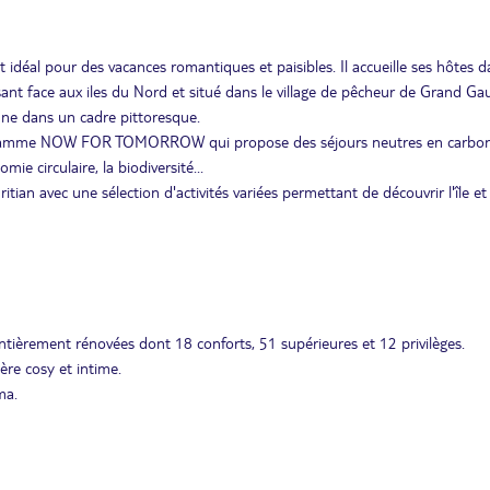
 idéal pour des vacances romantiques et paisibles. Il accueille ses hôtes 
sant face aux iles du Nord et situé dans le village de pêcheur de Grand Ga
nne dans un cadre pittoresque.
programme NOW FOR TOMORROW qui propose des séjours neutres en carbo
e circulaire, la biodiversité...
ian avec une sélection d'activités variées permettant de découvrir l'île et
tièrement rénovées dont 18 conforts, 51 supérieures et 12 privilèges.
ère cosy et intime.
ma.