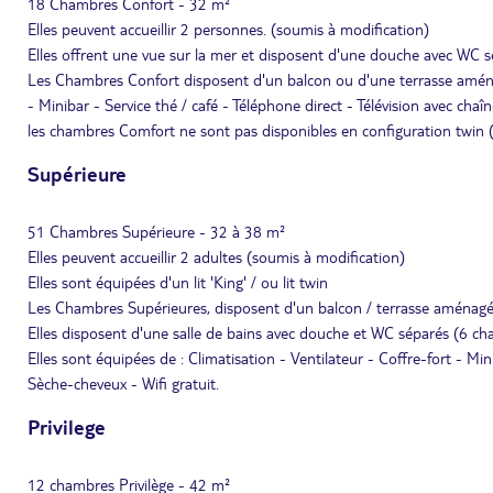
18 Chambres Confort - 32 m²
Elles peuvent accueillir 2 personnes. (soumis à modification)
Elles offrent une vue sur la mer et disposent d'une douche avec WC s
Les Chambres Confort disposent d'un balcon ou d'une terrasse aménagé
- Minibar - Service thé / café - Téléphone direct - Télévision avec chaîn
les chambres Comfort ne sont pas disponibles en configuration twin (
Supérieure
51 Chambres Supérieure - 32 à 38 m²
Elles peuvent accueillir 2 adultes (soumis à modification)
Elles sont équipées d'un lit 'King' / ou lit twin
Les Chambres Supérieures, disposent d'un balcon / terrasse aménagés
Elles disposent d'une salle de bains avec douche et WC séparés (6 
Elles sont équipées de : Climatisation - Ventilateur - Coffre-fort - Mini
Sèche-cheveux - Wifi gratuit.
Privilege
12 chambres Privilège - 42 m²