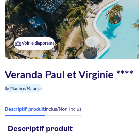
Voir le diaporama
Veranda Paul et Virginie ****
Ile Maurice
/
Maurice
Descriptif produit
Inclus/Non inclus
Descriptif produit