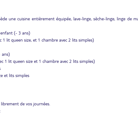
e une cuisine entièrement équipée, lave-linge, sèche-linge, linge de m
enfant (- 3 ans)
 1 lit queen size, et 1 chambre avec 2 lits simples)
3 ans)
c 1 lit queen size et 1 chambre avec 2 lits simples)
s
 et lits simples
 librement de vos journées.
: