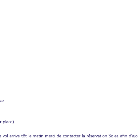
ace
r place)
 vol arrive tôt le matin merci de contacter la réservation Solea afin d'aj