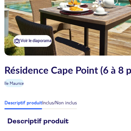
Voir le diaporama
Résidence Cape Point (6 à 8 
Ile Maurice
Descriptif produit
Inclus/Non inclus
Descriptif produit