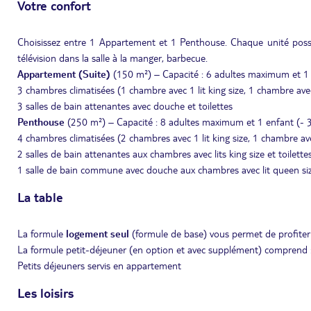
Votre confort
Choisissez entre 1 Appartement et 1 Penthouse. Chaque unité possèd
télévision dans la salle à la manger, barbecue.
Appartement (Suite)
(150 m²) – Capacité : 6 adultes maximum et 1 
3 chambres climatisées (1 chambre avec 1 lit king size, 1 chambre avec
3 salles de bain attenantes avec douche et toilettes
Penthouse
(250 m²) – Capacité : 8 adultes maximum et 1 enfant (- 
4 chambres climatisées (2 chambres avec 1 lit king size, 1 chambre ave
2 salles de bain attenantes aux chambres avec lits king size et toilette
1 salle de bain commune avec douche aux chambres avec lit queen size
La table
La formule
logement seul
(formule de base) vous permet de profiter
La formule petit-déjeuner (en option et avec supplément) comprend 
Petits déjeuners servis en appartement
Les loisirs