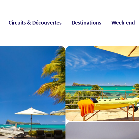
Circuits & Découvertes
Destinations
Week-end