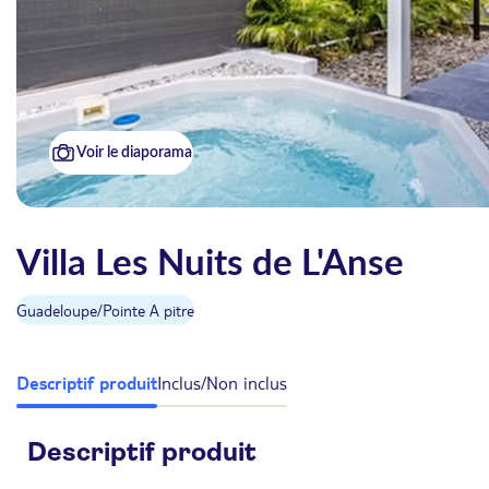
Voir le diaporama
Villa Les Nuits de L'Anse
Guadeloupe
/
Pointe A pitre
Descriptif produit
Inclus/Non inclus
Descriptif produit