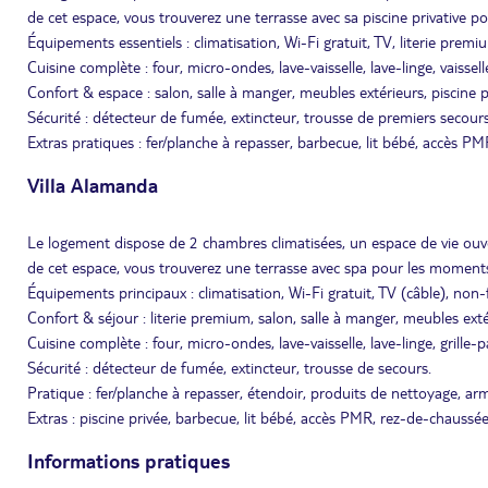
de cet espace, vous trouverez une terrasse avec sa piscine privative 
Équipements essentiels : climatisation, Wi-Fi gratuit, TV, literie premi
Cuisine complète : four, micro-ondes, lave-vaisselle, lave-linge, vaissell
Confort & espace : salon, salle à manger, meubles extérieurs, piscine p
Sécurité : détecteur de fumée, extincteur, trousse de premiers secours
Extras pratiques : fer/planche à repasser, barbecue, lit bébé, accès PM
Villa Alamanda
Le logement dispose de 2 chambres climatisées, un espace de vie ouv
de cet espace, vous trouverez une terrasse avec spa pour les moment
Équipements principaux : climatisation, Wi-Fi gratuit, TV (câble), non
Confort & séjour : literie premium, salon, salle à manger, meubles exté
Cuisine complète : four, micro-ondes, lave-vaisselle, lave-linge, grille-p
Sécurité : détecteur de fumée, extincteur, trousse de secours.
Pratique : fer/planche à repasser, étendoir, produits de nettoyage, arm
Extras : piscine privée, barbecue, lit bébé, accès PMR, rez-de-chaussée
Informations pratiques