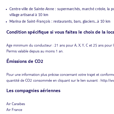
Centre-ville de Sainte-Anne : supermarchés, marché créole, la pos
village artisanal à 10 km
Marina de Saint-François : restaurants, bars, glaciers...à 10 km
Condition spécifique si vous faites le choix de la loc
Age minimum du conducteur : 21 ans pour A, X, Y, C et 25 ans pour l
Permis valable depuis au moins 1 an.
Émissions de CO2
Pour une information plus précise concernant votre trajet et conformé
quantité de CO2 consommée en cliquant sur le lien suivant : http://
Les compagnies aériennes
Air Caraibes
Air France