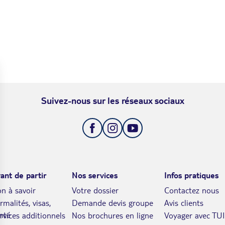
Suivez-nous sur les réseaux sociaux
ant de partir
Nos services
Infos pratiques
n à savoir
Votre dossier
Contactez nous
rmalités, visas,
Demande devis groupe
Avis clients
nté
rvices additionnels
Nos brochures en ligne
Voyager avec TUI