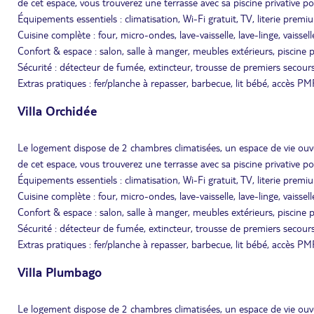
de cet espace, vous trouverez une terrasse avec sa piscine privative 
Équipements essentiels : climatisation, Wi-Fi gratuit, TV, literie premi
Cuisine complète : four, micro-ondes, lave-vaisselle, lave-linge, vaissell
Confort & espace : salon, salle à manger, meubles extérieurs, piscine p
Sécurité : détecteur de fumée, extincteur, trousse de premiers secours
Extras pratiques : fer/planche à repasser, barbecue, lit bébé, accès PM
Villa Orchidée
Le logement dispose de 2 chambres climatisées, un espace de vie ouv
de cet espace, vous trouverez une terrasse avec sa piscine privative 
Équipements essentiels : climatisation, Wi-Fi gratuit, TV, literie premi
Cuisine complète : four, micro-ondes, lave-vaisselle, lave-linge, vaissell
Confort & espace : salon, salle à manger, meubles extérieurs, piscine p
Sécurité : détecteur de fumée, extincteur, trousse de premiers secours
Extras pratiques : fer/planche à repasser, barbecue, lit bébé, accès PM
Villa Plumbago
Le logement dispose de 2 chambres climatisées, un espace de vie ouv