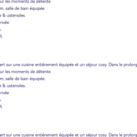
pour les moments de détente.
um, salle de bain équipée.
e & ustensiles.
rivée.
.
R.
ert sur une cuisine entièrement équipée et un séjour cosy. Dans le prolo
pour les moments de détente.
um, salle de bain équipée.
e & ustensiles.
rivée.
.
R.
ert sur une cuisine entièrement équipée et un séjour cosy. Dans le prolo