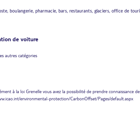
te, boulangerie, pharmacie, bars, restaurants, glaciers, office de tour
ation de voiture
es autres catégories
ment à la loi Grenelle vous avez la possibilité de prendre connaissance de
www.icao.int/environmental-protection/CarbonOffset/Pages/default.aspx