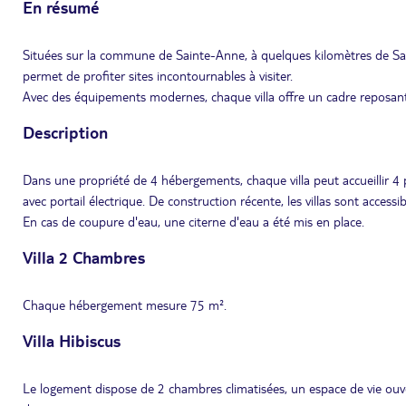
En résumé
Situées sur la commune de Sainte-Anne, à quelques kilomètres de Saint
permet de profiter sites incontournables à visiter.
Avec des équipements modernes, chaque villa offre un cadre reposant 
Description
Dans une propriété de 4 hébergements, chaque villa peut accueillir 4 p
avec portail électrique. De construction récente, les villas sont access
En cas de coupure d'eau, une citerne d'eau a été mis en place.
Villa 2 Chambres
Chaque hébergement mesure 75 m².
Villa Hibiscus
Le logement dispose de 2 chambres climatisées, un espace de vie ouv