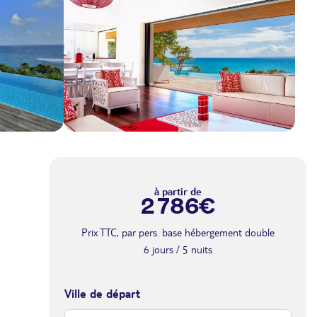
à partir de
2 786€
Prix TTC, par pers. base hébergement double
6 jours / 5 nuits
Ville de départ