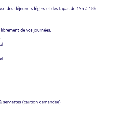
pose des déjeuners légers et des tapas de 15h à 18h
 librement de vos journées.
:
al
al
 & serviettes (caution demandée)