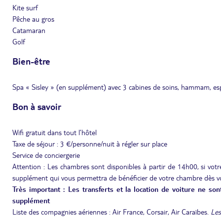
Kite surf
Pêche au gros
Catamaran
Golf
Bien-être
Spa « Sisley » (en supplément) avec 3 cabines de soins, hammam, es
Bon à savoir
Wifi gratuit dans tout l’hôtel
Taxe de séjour : 3 €/personne/nuit à régler sur place
Service de conciergerie
Attention : Les chambres sont disponibles à partir de 14h00, si votre
supplément qui vous permettra de bénéficier de votre chambre dès vo
Très important : Les transferts et la location de voiture ne so
supplément
Liste des compagnies aériennes : Air France, Corsair, Air Caraïbes.
Les