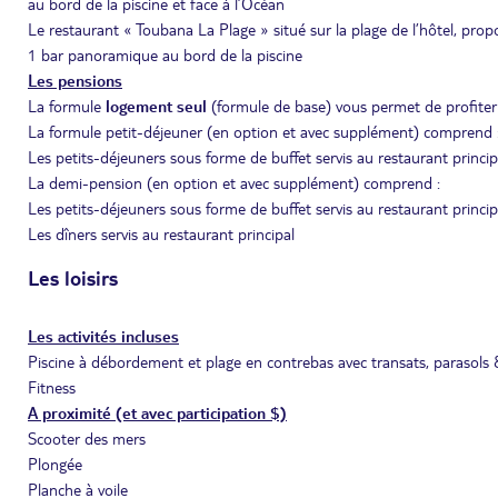
au bord de la piscine et face à l’Océan
Le restaurant « Toubana La Plage » situé sur la plage de l’hôtel, pro
1 bar panoramique au bord de la piscine
Les pensions
La formule
logement seul
(formule de base) vous permet de profiter
La formule petit-déjeuner (en option et avec supplément) comprend 
Les petits-déjeuners sous forme de buffet servis au restaurant princip
La demi-pension (en option et avec supplément) comprend :
Les petits-déjeuners sous forme de buffet servis au restaurant princip
Les dîners servis au restaurant principal
Les loisirs
Les activités incluses
Piscine à débordement et plage en contrebas avec transats, parasols
Fitness
A proximité (et avec participation $)
Scooter des mers
Plongée
Planche à voile