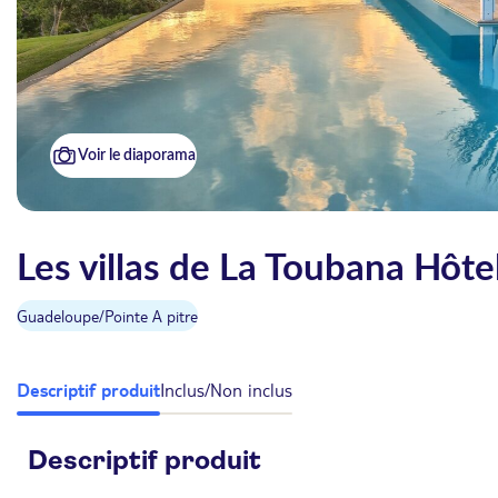
Voir le diaporama
Les villas de La Toubana Hôte
Guadeloupe
/
Pointe A pitre
Descriptif produit
Inclus/Non inclus
Descriptif produit