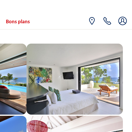
Bons plans