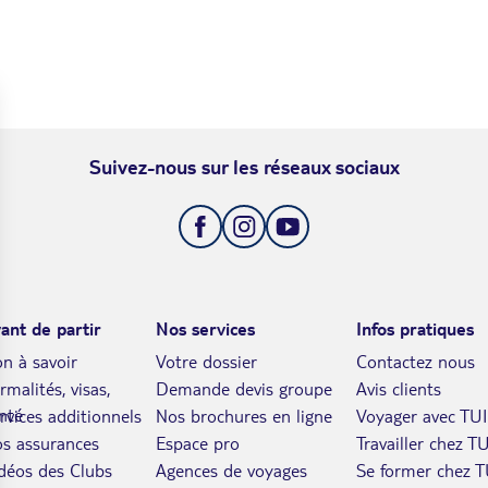
Suivez-nous sur les réseaux sociaux
ant de partir
Nos services
Infos pratiques
n à savoir
Votre dossier
Contactez nous
rmalités, visas,
Demande devis groupe
Avis clients
nté
rvices additionnels
Nos brochures en ligne
Voyager avec TUI
s assurances
Espace pro
Travailler chez TU
déos des Clubs
Agences de voyages
Se former chez T