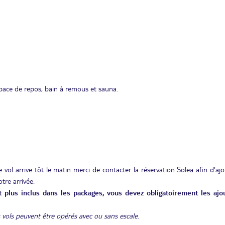
pace de repos, bain à remous et sauna.
 vol arrive tôt le matin merci de contacter la réservation Solea afin d'aj
tre arrivée.
nt plus inclus dans les packages, vous devez obligatoirement les ajo
 vols peuvent être opérés avec ou sans escale
.