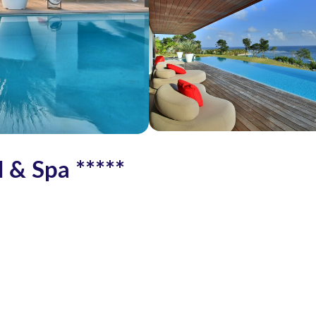
l & Spa *****