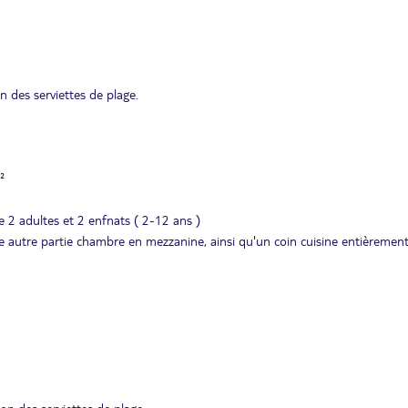
on des serviettes de plage.
²
e 2 adultes et 2 enfnats ( 2-12 ans )
e autre partie chambre en mezzanine, ainsi qu'un coin cuisine entièremen