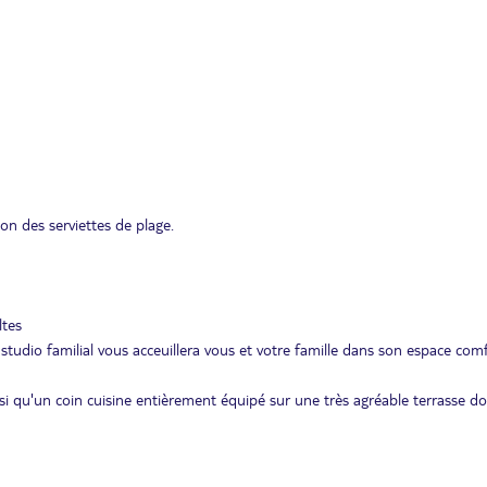
ion des serviettes de plage.
ltes
tudio familial vous acceuillera vous et votre famille dans son espace com
si qu'un coin cuisine entièrement équipé sur une très agréable terrasse d