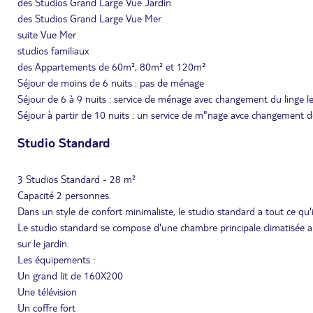
des Studios Grand Large Vue Jardin
des Studios Grand Large Vue Mer
suite Vue Mer
studios familiaux
des Appartements de 60m², 80m² et 120m²
Séjour de moins de 6 nuits : pas de ménage
Séjour de 6 à 9 nuits : service de ménage avec changement du linge le
Séjour à partir de 10 nuits : un service de m"nage avce changement de
Studio Standard
3 Studios Standard - 28 m²
Capacité 2 personnes.
Dans un style de confort minimaliste, le studio standard a tout ce qu'i
Le studio standard se compose d'une chambre principale climatisée ai
sur le jardin.
Les équipements :
Un grand lit de 160X200
Une télévision
Un coffre fort