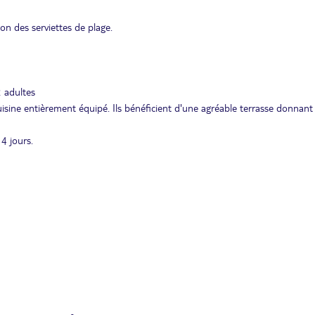
ion des serviettes de plage.
2 adultes
isine entièrement équipé. Ils bénéficient d'une agréable terrasse donnant 
4 jours.