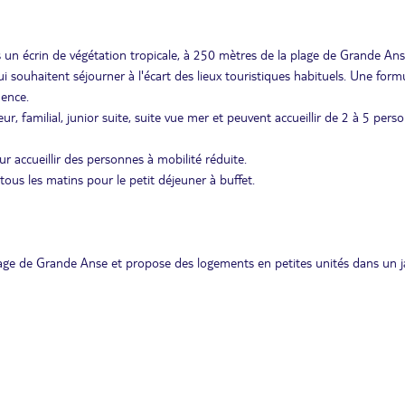
 un écrin de végétation tropicale, à 250 mètres de la plage de Grande Ans
 souhaitent séjourner à l'écart des lieux touristiques habituels. Une form
dence.
r, familial, junior suite, suite vue mer et peuvent accueillir de 2 à 5 pers
r accueillir des personnes à mobilité réduite.
tous les matins pour le petit déjeuner à buffet.
age de Grande Anse et propose des logements en petites unités dans un j