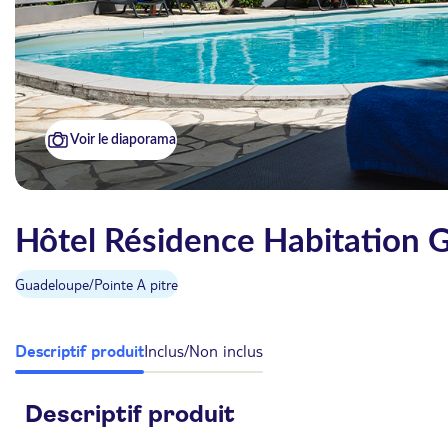
Voir le diaporama
Hôtel Résidence Habitation 
Guadeloupe
/
Pointe A pitre
Descriptif produit
Inclus/Non inclus
Descriptif produit