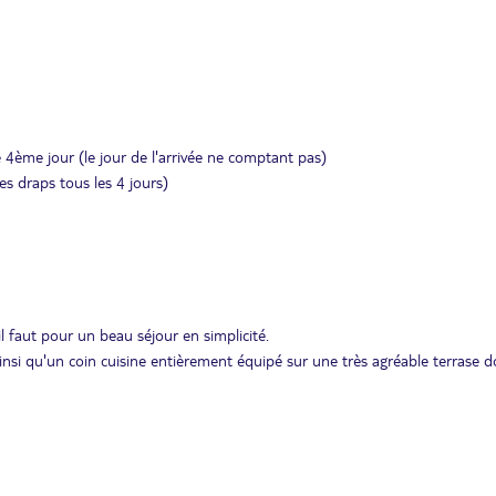
 4ème jour (le jour de l'arrivée ne comptant pas)
s draps tous les 4 jours)
l faut pour un beau séjour en simplicité.
nsi qu'un coin cuisine entièrement équipé sur une très agréable terrase 