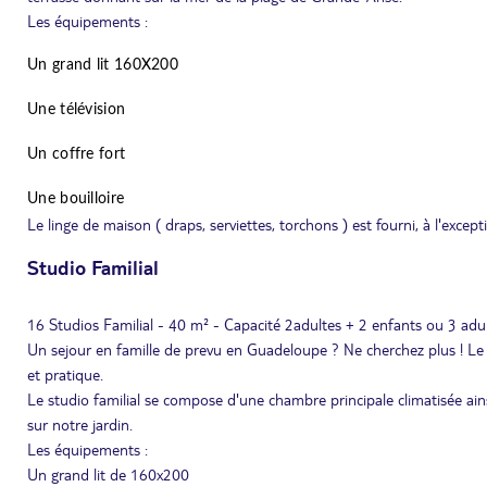
Les équipements :
Un grand lit 160X200
Une télévision
Un coffre fort
Une bouilloire
Le linge de maison ( draps, serviettes, torchons ) est fourni, à l'except
Studio Familial
16 Studios Familial - 40 m² - Capacité 2adultes + 2 enfants ou 3 adu
Un sejour en famille de prevu en Guadeloupe ? Ne cherchez plus ! Le s
et pratique.
Le studio familial se compose d'une chambre principale climatisée ain
sur notre jardin.
Les équipements :
Un grand lit de 160x200