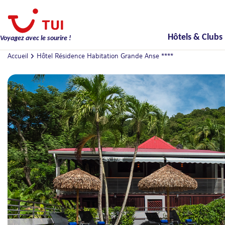
Hôtels & Clubs
Voyagez avec le sourire !
Accueil
Hôtel Résidence Habitation Grande Anse ****