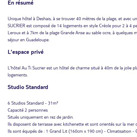
En résumé
Unique hôtel à Deshais, à se trouver 40 mètres de la plage, et avec un
SUCRIER est composé de 14 logements en style Créole pour 2 à 4 pers
Leroux et à 7km de la plage Grande Anse au sable ocre, à quelques 
séjour en Guadeloupe.
L'espace privé
L'hôtel Au Ti Sucrier est un hôtel de charme situé à 40m de la jolie 
logements.
Studio Standard
6 Studios Standard - 31m²
Capacité 2 personnes
Situés uniquement en rez de jardin.
Ils disposent de terrasse avec kitchenette et sont orientés sur la mer 
Ils sont équipés de : 1 Grand Lit (160cm x 190 cm) - Climatisation - C