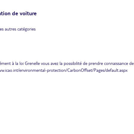
ation de voiture
es autres catégories
ment à la loi Grenelle vous avez la possibilité de prendre connaissance de
www.icao.int/environmental-protection/CarbonOffset/Pages/default.aspx