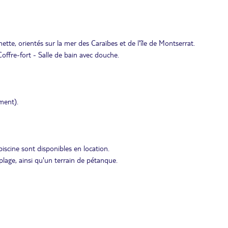
nette, orientés sur la mer des Caraïbes et de l'île de Montserrat.
offre-fort - Salle de bain avec douche.
ment).
piscine sont disponibles en location.
plage, ainsi qu'un terrain de pétanque.