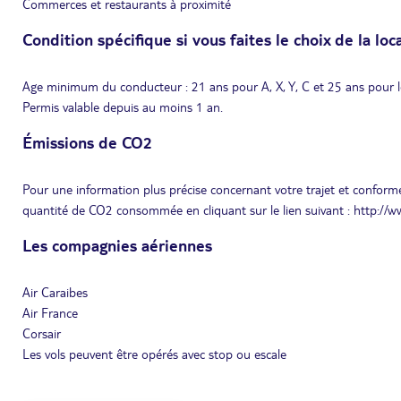
Commerces et restaurants à proximité
Condition spécifique si vous faites le choix de la loc
Age minimum du conducteur : 21 ans pour A, X, Y, C et 25 ans pour l
Permis valable depuis au moins 1 an.
Émissions de CO2
Pour une information plus précise concernant votre trajet et conformé
quantité de CO2 consommée en cliquant sur le lien suivant : http://
Les compagnies aériennes
Air Caraibes
Air France
Corsair
Les vols peuvent être opérés avec stop ou escale