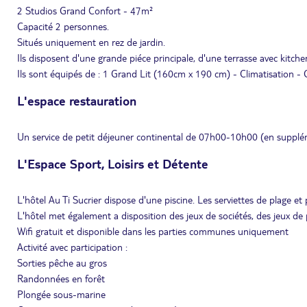
2 Studios Grand Confort - 47m²
Capacité 2 personnes.
Situés uniquement en rez de jardin.
Ils disposent d'une grande piéce principale, d'une terrasse avec kitche
Ils sont équipés de : 1 Grand Lit (160cm x 190 cm) - Climatisation - C
L'espace restauration
Un service de petit déjeuner continental de 07h00-10h00 (en supplé
L'Espace Sport, Loisirs et Détente
L'hôtel Au Ti Sucrier dispose d'une piscine. Les serviettes de plage et 
L'hôtel met également a disposition des jeux de sociétés, des jeux de 
Wifi gratuit et disponible dans les parties communes uniquement
Activité avec participation :
Sorties pêche au gros
Randonnées en forêt
Plongée sous-marine