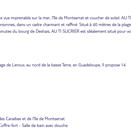
e vue imprenable sur la mer, l'île de Montserrat et coucher de soleil. AU T
onnes, dans un cadre charmant et raffiné. Situé à 40 mètres de la plage
minutes du bourg de Deshais, AU TI SUCRIER est idéalement situé pour vo
plage de Leroux, au nord de la basse Terre, en Guadeloupe, Il propose 14
des Caraïbes et de l'île de Montserrat.
offre-fort - Salle de bain avec douche.