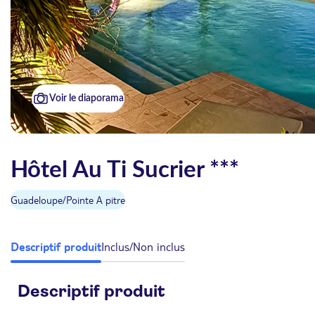
Voir le diaporama
Hôtel Au Ti Sucrier ***
Guadeloupe
/
Pointe A pitre
Descriptif produit
Inclus/Non inclus
Descriptif produit