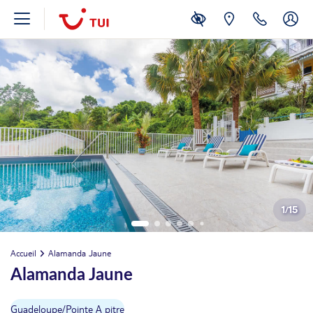
1
/
15
Accueil
Alamanda Jaune
Alamanda Jaune
Guadeloupe
/
Pointe A pitre