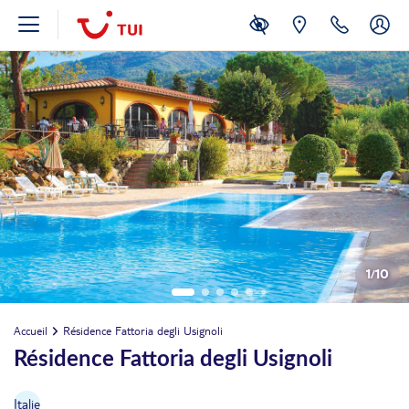
1
/
10
Accueil
Résidence Fattoria degli Usignoli
Résidence Fattoria degli Usignoli
Italie