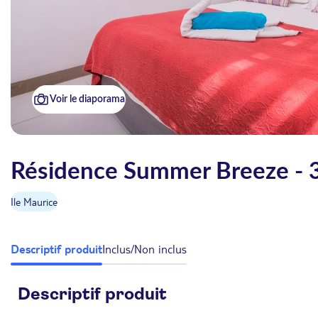
Voir le diaporama
Résidence Summer Breeze - 3
Ile Maurice
Descriptif produit
Inclus/Non inclus
Descriptif produit