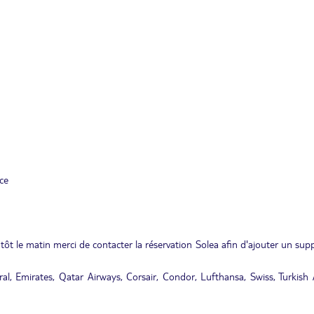
ace
ve tôt le matin merci de contacter la réservation Solea afin d'ajouter un su
al, Emirates, Qatar Airways, Corsair, Condor, Lufthansa, Swiss, Turkish A