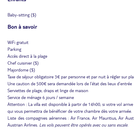
Baby-sitting ($)
Bon à savoir
WiFi gratuit
Parking
Accès direct à la plage
Chef cuisinier ($)
Majordome ($)
Taxe de séjour obligatoire 3€ par personne et par nuit à régler sur pl
Une caution de 500€ sera demandée lors de l’état des lieux d’entrée
Serviettes de plage, draps et linge de maison
Service de ménage 6 jours / semaine
Attention : La villa est disponible à partir de 14h00, si votre vol arri
qui vous permettra de bénéficier de votre chambre dès votre arrivée.
Liste des compagnies aériennes : Air France, Air Mauritius, Air Austr
Austrian Airlines.
Les vols peuvent être opérés avec ou sans escale
.