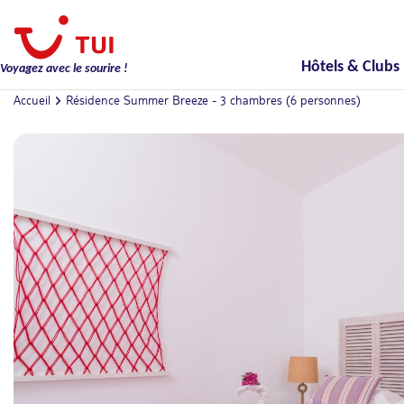
Hôtels & Clubs
Voyagez avec le sourire !
Accueil
Résidence Summer Breeze - 3 chambres (6 personnes)