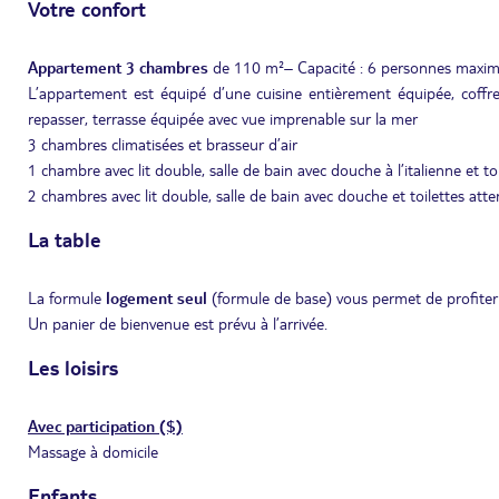
Votre confort
Appartement 3 chambres
de 110 m²– Capacité : 6 personnes max
L’appartement est équipé d’une cuisine entièrement équipée, coffre-for
repasser, terrasse équipée avec vue imprenable sur la mer
3 chambres climatisées et brasseur d’air
1 chambre avec lit double, salle de bain avec douche à l’italienne et to
2 chambres avec lit double, salle de bain avec douche et toilettes att
La table
La formule
logement seul
(formule de base) vous permet de profiter 
Un panier de bienvenue est prévu à l’arrivée.
Les loisirs
Avec participation ($)
Massage à domicile
Enfants