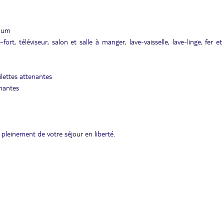
imum
t, téléviseur, salon et salle à manger, lave-vaisselle, lave-linge, fer et
ilettes attenantes
enantes
pleinement de votre séjour en liberté.