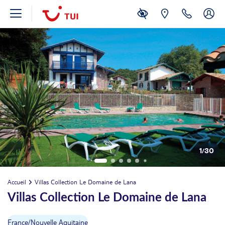
1
/
30
Accueil
Villas Collection Le Domaine de Lana
Villas Collection Le Domaine de Lana
France
/
Nouvelle Aquitaine