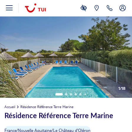
1
/
18
Accueil
Résidence Référence Terre Marine
Résidence Référence Terre Marine
France
/
Nouvelle Aquitaine
/
Le Château d'Oléron