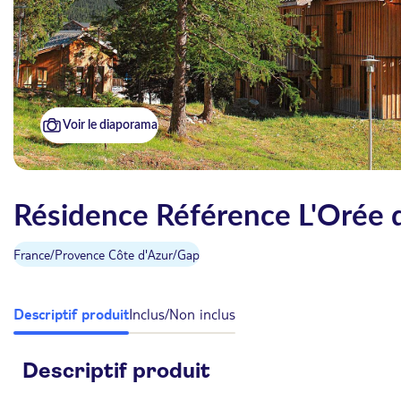
Voir le diaporama
Résidence Référence L'Orée d
France
/
Provence Côte d'Azur
/
Gap
Descriptif produit
Inclus/Non inclus
Descriptif produit