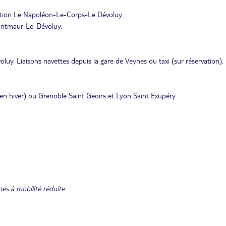
ection Le Napoléon-Le-Corps-Le Dévoluy.
Montmaur-Le-Dévoluy.
. Liaisons navettes depuis la gare de Veynes ou taxi (sur réservation).
en hiver) ou Grenoble Saint Geoirs et Lyon Saint Exupéry.
es à mobilité réduite