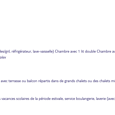
/gril, réfrigérateur, lave-vaisselle) Chambre avec 1 lit double Chambre a
plex
avec terrasse ou balcon répartis dans de grands chalets ou des chalets m
 vacances scolaires de la période estivale, service boulangerie, laverie (avec