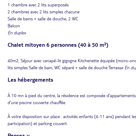
1 chambre avec 2 lits superposés
2 chambres avec 2 lits simples chacune
Salle de bains + salle de douche, 2 WC
Balcon
En duplex
Chalet mitoyen 6 personnes (40 à 50 m²)
40m2, Séjour avec canapé-lit gigogne Kitchenette équipée (micro-ondes
lits simples Salle de bain, WC séparé + salle de douche Terrasse
En du
Les hébergements
À 10 mn à pied du centre, la résidence est composée d'appartements 
d'une piscine couverte chauffée.
À votre disposition sur place : activités enfants (4-11 ans) pendant les
participation) et parking couvert.
Pensez-y