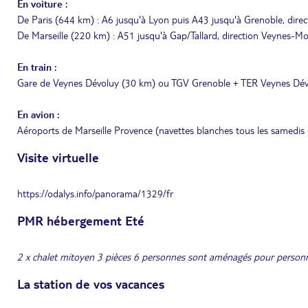
En voiture :
De Paris (644 km) : A6 jusqu'à Lyon puis A43 jusqu'à Grenoble, dir
De Marseille (220 km) : A51 jusqu'à Gap/Tallard, direction Veynes-
En train :
Gare de Veynes Dévoluy (30 km) ou TGV Grenoble + TER Veynes Dévoluy
En avion :
Aéroports de Marseille Provence (navettes blanches tous les samedis 
Visite virtuelle
https://odalys.info/panorama/1329/fr
PMR hébergement Eté
2 x chalet mitoyen 3 pièces 6 personnes sont aménagés pour personn
La station de vos vacances