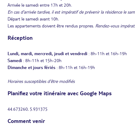
Arrivée le samedi entre 17h et 20h.
En cas d'arrivée tardive, il est impératif de prévenir la résidence le s
Départ le samedi avant 10h.
Les appartements doivent être rendus propres.
Rendez-vous impératif 
Réception
Lundi, mardi, mercredi, jeudi et vendredi
: 8h-11h et 16h-19h
Samedi
: 8h-11h et 15h-20h
Dimanche et jours fériés
: 8h-11h et 16h-19h
Horaires susceptibles d'être modifiés
Planifiez votre itinéraire avec Google Maps
44.673260, 5.931375
Comment venir