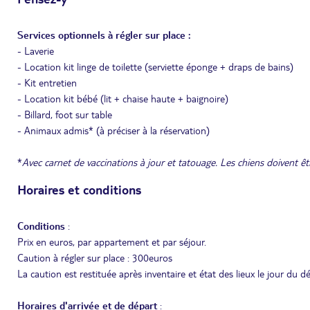
Services optionnels à régler sur place :
- Laverie
- Location kit linge de toilette (serviette éponge + draps de bains)
- Kit entretien
- Location kit bébé (lit + chaise haute + baignoire)
- Billard, foot sur table
- Animaux admis* (à préciser à la réservation)
*
Avec carnet de vaccinations à jour et tatouage. Les chiens doivent êtr
Horaires et conditions
Conditions
:
Prix en euros, par appartement et par séjour.
Caution à régler sur place : 300euros
La caution est restituée après inventaire et état des lieux le jour du 
Horaires d'arrivée et de départ
: