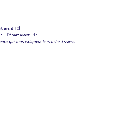
art avant 10h
16h - Départ avant 11h
idence qui vous indiquera la marche à suivre.