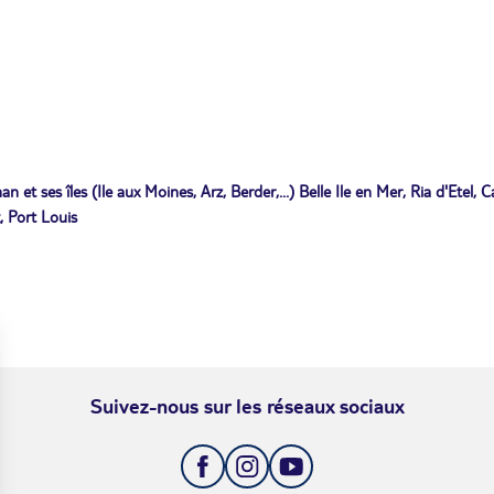
t ses îles (Ile aux Moines, Arz, Berder,...) Belle Ile en Mer, Ria d'Etel, C
, Port Louis
Suivez-nous sur les réseaux sociaux