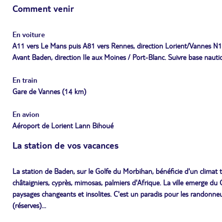
Comment venir
En voiture
A11 vers Le Mans puis A81 vers Rennes, direction Lorient/Vannes N16
Avant Baden, direction Ile aux Moines / Port-Blanc. Suivre base nauti
En train
Gare de Vannes (14 km)
En avion
Aéroport de Lorient Lann Bihoué
La station de vos vacances
La station de Baden, sur le Golfe du Morbihan, bénéficie d'un climat 
châtaigniers, cyprès, mimosas, palmiers d'Afrique. La ville emerge du 
paysages changeants et insolites. C'est un paradis pour les randonneurs
(réserves)...