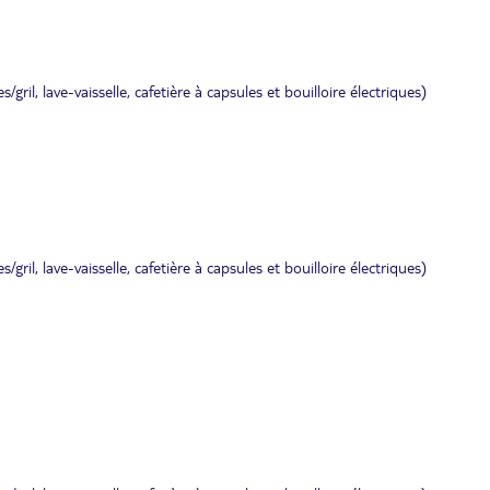
ril, lave-vaisselle, cafetière à capsules et bouilloire électriques)
ril, lave-vaisselle, cafetière à capsules et bouilloire électriques)