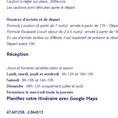
Caution à régler sur place : 300euros
Les cautions sont détruites après le départ.
Horaires d'arrivée et de départ
:
Formule Location (à partir de 7 nuits)
: arrivée à partir de 17h - Dép
Formule Escapade (court séjour de 2 à 6 nuits)
: arrivée à partir de 
En cas d'arrivée tardive ou différée, il est impératif de prévenir la rés
Départ avant 10h.
Réception
Jours et horaires variables selon la saison
Lundi, mardi, jeudi et vendredi
: 9h-12h et 16h-19h
Samedi
: 8h-10h et 16h-19h
Dimanche
: 09h-12h uniquement juillet et août
Fermeture le mercredi toute la journée
Planifiez votre itinéraire avec Google Maps
47.601258, -2.864513