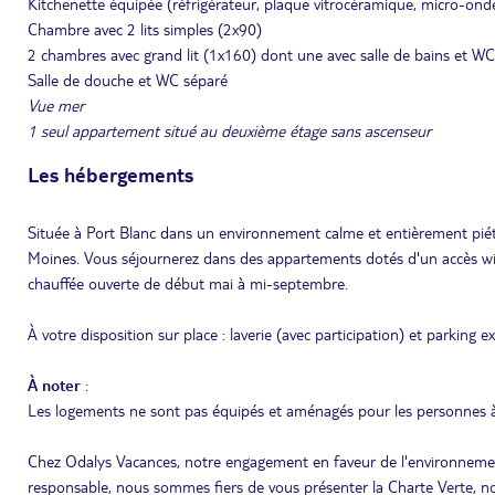
Kitchenette équipée (réfrigérateur, plaque vitrocéramique, micro-ondes/g
Chambre avec 2 lits simples (2x90)
2 chambres avec grand lit (1x160) dont une avec salle de bains et WC 
Salle de douche et WC séparé
Vue mer
1 seul appartement situé au deuxième étage sans ascenseur
Les hébergements
Située à Port Blanc dans un environnement calme et entièrement piéton
Moines. Vous séjournerez dans des appartements dotés d'un accès wifi
chauffée ouverte de début mai à mi-septembre.
À votre disposition sur place : laverie (avec participation) et parking ex
À noter
:
Les logements ne sont pas équipés et aménagés pour les personnes à
Chez Odalys Vacances, notre engagement en faveur de l'environnemen
responsable, nous sommes fiers de vous présenter la Charte Verte, no