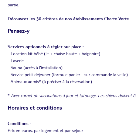
partie.
Découvrez les 30 critères de nos établissements Charte Verte
.
Pensez-y
Services optionnels à régler sur place :
- Location kit bébé (lit + chaise haute + baignoire)
- Laverie
- Sauna (accès à l'installation)
- Service petit déjeuner (formule panier - sur commande la veille)
- Animaux admis* (à préciser à la réservation)
*
Avec carnet de vaccinations à jour et tatouage. Les chiens doivent êt
Horaires et conditions
Conditions
:
Prix en euros, par logement et par séjour.