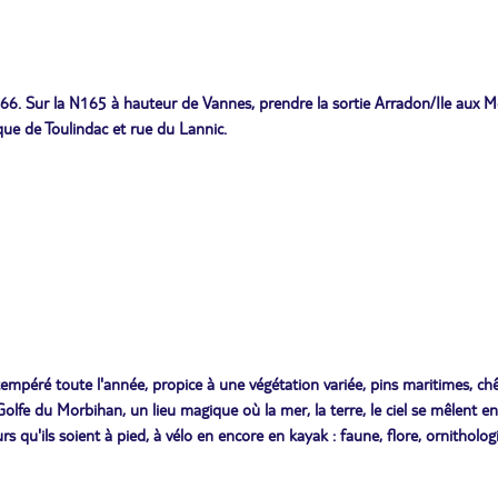
6. Sur la N165 à hauteur de Vannes, prendre la sortie Arradon/Ile aux M
que de Toulindac et rue du Lannic.
tempéré toute l'année, propice à une végétation variée, pins maritimes, ch
Golfe du Morbihan, un lieu magique où la mer, la terre, le ciel se mêlent en
 qu'ils soient à pied, à vélo en encore en kayak : faune, flore, ornitholog