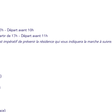
 17h - Départ avant 10h
partir de 17h - Départ avant 11h
st impératif de prévenir la résidence qui vous indiquera la marche à suivre.
)
i
ace)