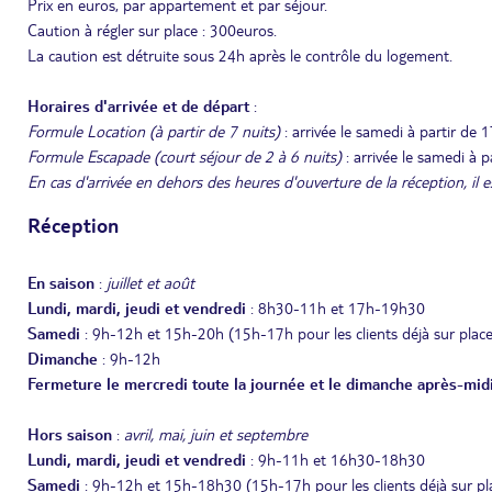
Prix en euros, par appartement et par séjour.
Caution à régler sur place : 300euros.
La caution est détruite sous 24h après le contrôle du logement.
Horaires d'arrivée et de départ
:
Formule Location (à partir de 7 nuits)
: arrivée le samedi à partir de
Formule Escapade (court séjour de 2 à 6 nuits)
: arrivée le samedi à 
En cas d'arrivée en dehors des heures d'ouverture de la réception, il e
Réception
En saison
:
juillet et août
Lundi, mardi, jeudi et vendredi
: 8h30-11h et 17h-19h30
Samedi
: 9h-12h et 15h-20h (15h-17h pour les clients déjà sur place
Dimanche
: 9h-12h
Fermeture le mercredi toute la journée et le dimanche après-mid
Hors saison
:
avril, mai, juin et septembre
Lundi, mardi, jeudi et vendredi
: 9h-11h et 16h30-18h30
Samedi
: 9h-12h et 15h-18h30 (15h-17h pour les clients déjà sur pl