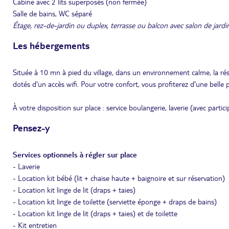
Cabine avec 2 lits superposés (non fermée)
Salle de bains, WC séparé
Étage, rez-de-jardin ou duplex, terrasse ou balcon avec salon de jardi
Les hébergements
Située à 10 mn à pied du village, dans un environnement calme, la ré
dotés d'un accès wifi. Pour votre confort, vous profiterez d'une belle p
À votre disposition sur place : service boulangerie, laverie (avec partici
Pensez-y
Services optionnels à régler sur place
- Laverie
- Location kit bébé (lit + chaise haute + baignoire et sur réservation)
- Location kit linge de lit (draps + taies)
- Location kit linge de toilette (serviette éponge + draps de bains)
- Location kit linge de lit (draps + taies) et de toilette
- Kit entretien