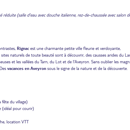
réduite (salle d'eau avec douche italienne, rez-de-chaussée avec salon de
ontrastes,
Rignac
est une charmante petite ville fleurie et verdoyante,
s sites naturels de toute beauté sont à découvrir, des causses arides du La
euses et les vallées du Tarn, du Lot et de l'Aveyron. Sans oublier les magn
. Des
vacances en Aveyron
sous le signe de la nature et de la découverte.
fête du village)
e (idéal pour courir)
che, location VTT