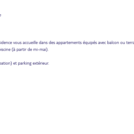
n
sidence vous accueille dans des appartements équipés avec balcon ou terr
iscine (à partir de mi-mai).
pation) et parking extérieur.