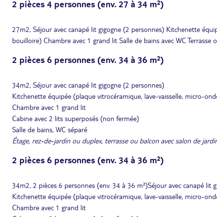
2 pièces 4 personnes (env. 27 à 34 m²)
27m2, Séjour avec canapé lit gigogne (2 personnes) Kitchenette équipée
bouilloire) Chambre avec 1 grand lit Salle de bains avec WC Terrasse o
2 pièces 6 personnes (env. 34 à 36 m²)
34m2, Séjour avec canapé lit gigogne (2 personnes)
Kitchenette équipée (plaque vitrocéramique, lave-vaisselle, micro-ondes,
Chambre avec 1 grand lit
Cabine avec 2 lits superposés (non fermée)
Salle de bains, WC séparé
Étage, rez-de-jardin ou duplex, terrasse ou balcon avec salon de jardi
2 pièces 6 personnes (env. 34 à 36 m²)
34m2, 2 pièces 6 personnes (env. 34 à 36 m²)Séjour avec canapé lit 
Kitchenette équipée (plaque vitrocéramique, lave-vaisselle, micro-ondes,
Chambre avec 1 grand lit