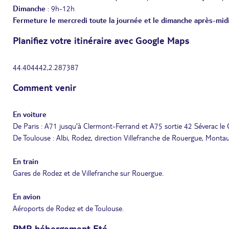
Dimanche
: 9h-12h
Fermeture le mercredi toute la journée et le dimanche après-mid
Planifiez votre itinéraire avec Google Maps
44.404442,2.287387
Comment venir
En voiture
De Paris : A71 jusqu'à Clermont-Ferrand et A75 sortie 42 Séverac le
De Toulouse : Albi, Rodez, direction Villefranche de Rouergue, Mont
En train
Gares de Rodez et de Villefranche sur Rouergue.
En avion
Aéroports de Rodez et de Toulouse.
PMR hébergement Eté