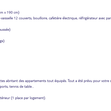
 cm x 190 cm)
sselle 12 couverts, bouilloire, cafetière électrique, réfrigérateur avec par
aussée)
ge)
tes abritant des appartements tout équipés. Tout a été prévu pour votre 
orts, tennis de table...
xtérieur (1 place par logement).