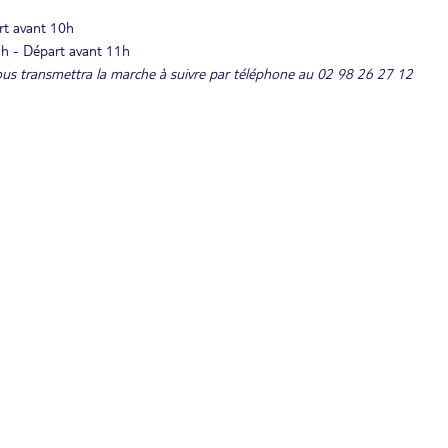
art avant 10h
16h - Départ avant 11h
i vous transmettra la marche à suivre par téléphone au 02 98 26 27 12