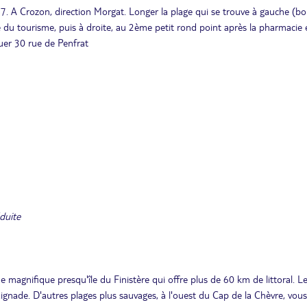
A Crozon, direction Morgat. Longer la plage qui se trouve à gauche (bo
ice du tourisme, puis à droite, au 2ème petit rond point après la pharmacie 
quer 30 rue de Penfrat
duite
 magnifique presqu'île du Finistère qui offre plus de 60 km de littoral. L
aignade. D'autres plages plus sauvages, à l'ouest du Cap de la Chèvre, vous