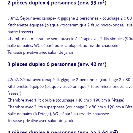
2 pièces duplex 4 personnes (env. 33 m²)
33m2, Séjour avec canapé-lit gigogne 2 personnes - couchage 2 x 8
Kitchenette équipée (plaque vitrocéramique 2 feux, micro-ondes, lave-va
partie freezer)
Chambre en mezzanine semi ouverte à l'étage avec 2 lits simples (90
Salle de bains, WC séparé pour la plupart au rez-de-chaussée
Terrasse privative avec salon de jardin
3 pièces duplex 6 personnes (env. 42 m²)
42m2, Séjour avec canapé-lit gigogne 2 personnes (couchage 2 x 80
Kitchenette équipée (plaque vitrocéramique 4 feux, micro-ondes, lave-vai
freezer)
Chambre avec 1 lit double (couchage 140 cm x 190 cm à l'étage)
Chambre avec 2 lits superposés (couchage 2 x 80 cm x 190 cm à l'éta
Salle de bains (à l'étage), WC séparé au rez-de-chaussée
Terrasse privative avec salon de jardin
4 pièces duplex 8 personnes (env. 55 à 64 m²)