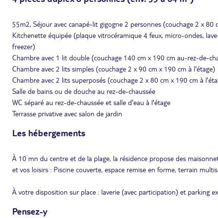
55m2, Séjour avec canapé-lit gigogne 2 personnes (couchage 2 x 80
Kitchenette équipée (plaque vitrocéramique 4 feux, micro-ondes, lave-vai
freezer)
Chambre avec 1 lit double (couchage 140 cm x 190 cm au-rez-de-ch
Chambre avec 2 lits simples (couchage 2 x 90 cm x 190 cm à l'étage)
Chambre avec 2 lits superposés (couchage 2 x 80 cm x 190 cm à l'éta
Salle de bains ou de douche au rez-de-chaussée
WC séparé au rez-de-chaussée et salle d'eau à l'étage
Terrasse privative avec salon de jardin
Les hébergements
À 10 mn du centre et de la plage, la résidence propose des maisonnet
et vos loisirs : Piscine couverte, espace remise en forme, terrain multisp
À votre disposition sur place : laverie (avec participation) et parking e
Pensez-y