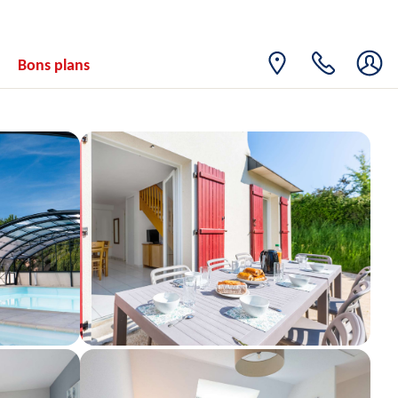
09
200€
/hébergement
11/10/2026
OCT.
SAM.
Retour le
10
Bons plans
190€
/hébergement
12/10/2026
OCT.
LUN.
Retour le
12
181€
/hébergement
14/10/2026
OCT.
MAR.
Retour le
13
183€
/hébergement
15/10/2026
OCT.
JEU.
Retour le
15
199€
/hébergement
17/10/2026
OCT.
VEN.
Retour le
16
214€
/hébergement
18/10/2026
OCT.
SAM.
Retour le
17
200€
/hébergement
19/10/2026