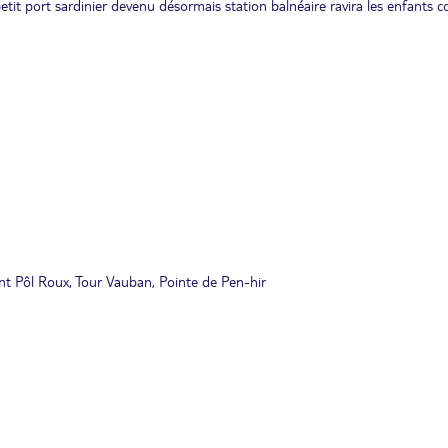
petit port sardinier devenu désormais station balnéaire ravira les enfants
nt Pôl Roux, Tour Vauban, Pointe de Pen-hir