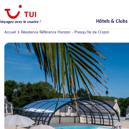
Hôtels & Clubs
Voyagez avec le sourire !
Accueil
Résidence Référence Horizon - Presqu'Ile de Crozon