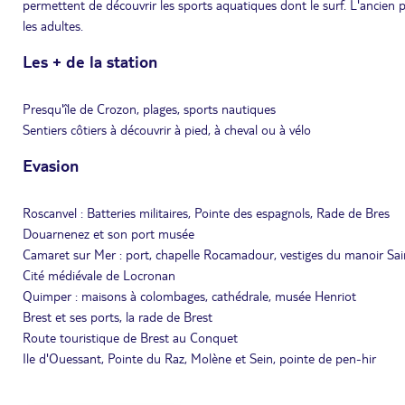
permettent de découvrir les sports aquatiques dont le surf. L'ancien 
les adultes.
Les + de la station
Presqu'île de Crozon, plages, sports nautiques
Sentiers côtiers à découvrir à pied, à cheval ou à vélo
Evasion
Roscanvel : Batteries militaires, Pointe des espagnols, Rade de Bres
Douarnenez et son port musée
Camaret sur Mer : port, chapelle Rocamadour, vestiges du manoir Sai
Cité médiévale de Locronan
Quimper : maisons à colombages, cathédrale, musée Henriot
Brest et ses ports, la rade de Brest
Route touristique de Brest au Conquet
Ile d'Ouessant, Pointe du Raz, Molène et Sein, pointe de pen-hir