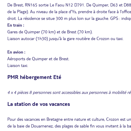
De Brest, RN165 sortie Le Faou N12 D791. De Quimper, D63 et D887. 
de la Plage). Au niveau de la place d'Ys, prendre à droite face à l'off
droit. La résidence se situe 300 m plus loin sur la gauche. GPS : indi
En train :
Gares de Quimper (70 km) et de Brest (70 km).
Liaison autocar (1h30) jusqu'à la gare routière de Crozon ou taxi.
En avion :
Aéroports de Quimper et de Brest.
Liaison taxi.
PMR hébergement Eté
4 x 4 pièces 8 personnes sont accessibles aux personnes à mobilité ré
La station de vos vacances
Pour des vacances en Bretagne entre nature et culture, Crozon est une
de la baie de Douarnenez, des plages de sable fin vous invitent à la b