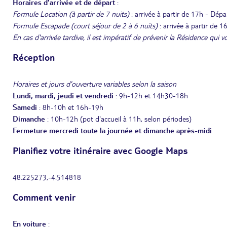
Horaires d'arrivée et de départ
:
Formule Location (à partir de 7 nuits)
: arrivée à partir de 17h - Dép
Formule Escapade (court séjour de 2 à 6 nuits)
: arrivée à partir de 
En cas d'arrivée tardive, il est impératif de prévenir la Résidence qu
Réception
Horaires et jours d'ouverture variables selon la saison
Lundi, mardi, jeudi et vendredi
: 9h-12h et 14h30-18h
Samedi
: 8h-10h et 16h-19h
Dimanche
: 10h-12h (pot d'accueil à 11h, selon périodes)
Fermeture mercredi toute la journée et dimanche après-midi
Planifiez votre itinéraire avec Google Maps
48.225273,-4.514818
Comment venir
En voiture
: