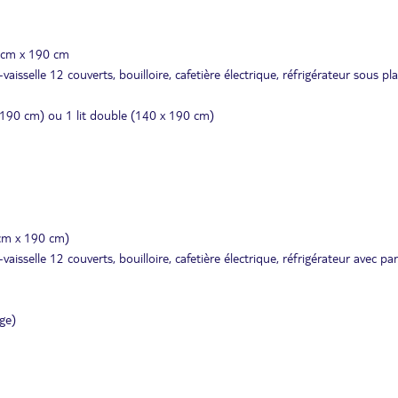
0 cm x 190 cm
isselle 12 couverts, bouilloire, cafetière électrique, réfrigérateur sous pl
x190 cm) ou 1 lit double (140 x 190 cm)
 cm x 190 cm)
sselle 12 couverts, bouilloire, cafetière électrique, réfrigérateur avec par
ge)