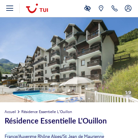
1
/
9
Accueil
Résidence Essentielle L'Ouillon
Résidence Essentielle L'Ouillon
France
/
Auvergne Rhône Alpes
/
St Jean de Maurienne