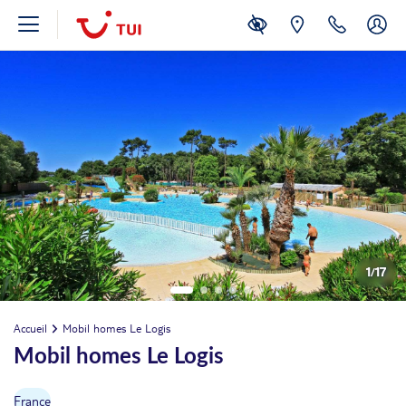
1
/
17
Accueil
Mobil homes Le Logis
Mobil homes Le Logis
France