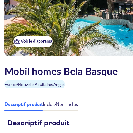
Voir le diaporama
Mobil homes Bela Basque
France
/
Nouvelle Aquitaine
/
Anglet
Descriptif produit
Inclus/Non inclus
Descriptif produit