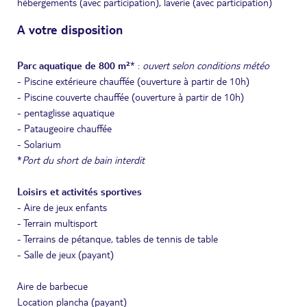
hébergements (avec participation), laverie (avec participation)
A votre disposition
Parc aquatique de 800 m²
* :
ouvert selon conditions météo
- Piscine extérieure chauffée (ouverture à partir de 10h)
- Piscine couverte chauffée (ouverture à partir de 10h)
- pentaglisse aquatique
- Pataugeoire chauffée
- Solarium
*
Port du short de bain interdit
Loisirs et activités sportives
- Aire de jeux enfants
- Terrain multisport
- Terrains de pétanque, tables de tennis de table
- Salle de jeux (payant)
Aire de barbecue
Location plancha (payant)