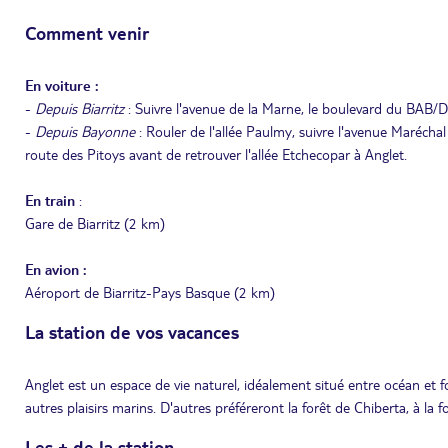
Comment venir
En voiture :
-
Depuis Biarritz
: Suivre l'avenue de la Marne, le boulevard du BAB/D2
-
Depuis Bayonne
: Rouler de l'allée Paulmy, suivre l'avenue Marécha
route des Pitoys avant de retrouver l'allée Etchecopar à Anglet.
En train
:
Gare de Biarritz (2 km)
En avion :
Aéroport de Biarritz-Pays Basque (2 km)
La station de vos vacances
Anglet est un espace de vie naturel, idéalement situé entre océan et fo
autres plaisirs marins. D'autres préféreront la forêt de Chiberta, à la f
Les + de la station