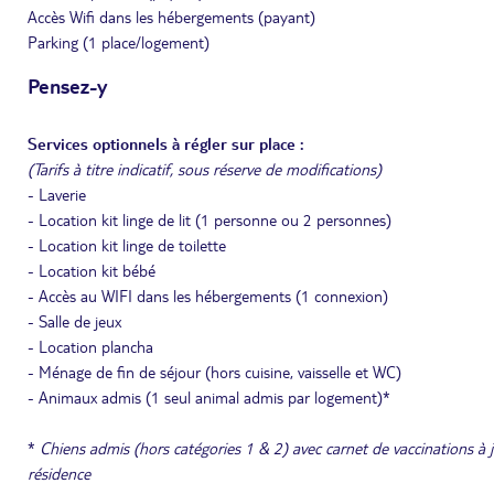
Accès Wifi dans les hébergements (payant)
Parking (1 place/logement)
Pensez-y
Services optionnels à régler sur place :
(Tarifs à titre indicatif, sous réserve de modifications)
- Laverie
- Location kit linge de lit (1 personne ou 2 personnes)
- Location kit linge de toilette
- Location kit bébé
- Accès au WIFI dans les hébergements (1 connexion)
- Salle de jeux
- Location plancha
- Ménage de fin de séjour (hors cuisine, vaisselle et WC)
- Animaux admis (1 seul animal admis par logement)*
*
Chiens admis (hors catégories 1 & 2) avec carnet de vaccinations à j
résidence