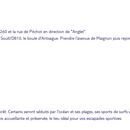
60 et la rue de Pitchot en direction de "Anglet".
l Soult/D810, le boule d'Aritxague. Prendre l'avenue de Maignon puis rejoi
rêt. Certains seront séduits par l'océan et ses plages, ses sports de surfs 
ois accueillante et préservée, le lieu idéal pour vos escapades sportives.