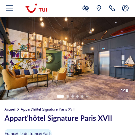
1
/
19
Accueil
Appart'hôtel Signature Paris XVII
Appart'hôtel Signature Paris XVII
France
/
Ile de france
/
Paris